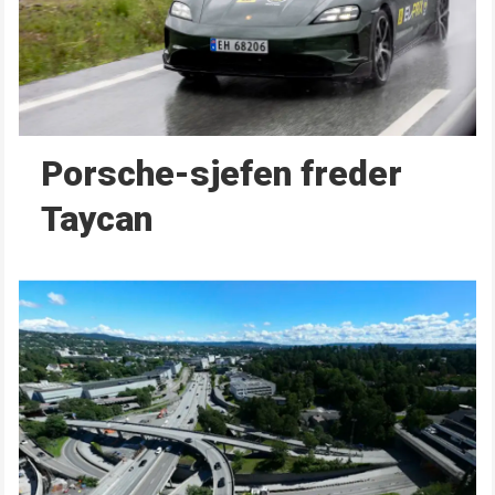
Porsche-sjefen freder
Taycan