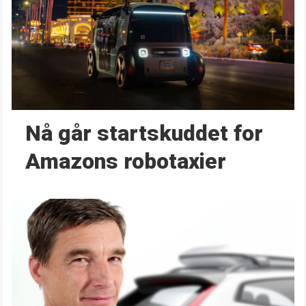
Nå går start­skuddet for
Amazons robotaxier