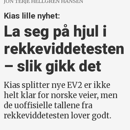
JON TERJE HELLGREN HANSEN
Kias lille nyhet:
La seg på hjul i
rekkevidde­testen
– slik gikk det
Kias splitter nye EV2 er ikke
helt klar for norske veier, men
de uoffisielle tallene fra
rekkeviddetesten lover godt.