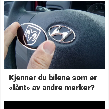
Kjenner du bilene som er
«lånt» av andre merker?