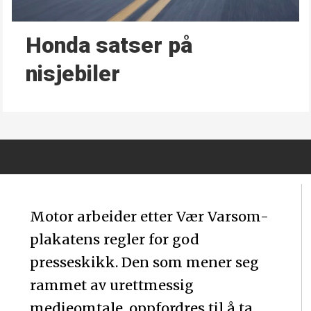
Honda satser på
nisjebiler
Motor arbeider etter Vær Varsom-
plakatens regler for god
presseskikk. Den som mener seg
rammet av urettmessig
medieomtale, oppfordres til å ta