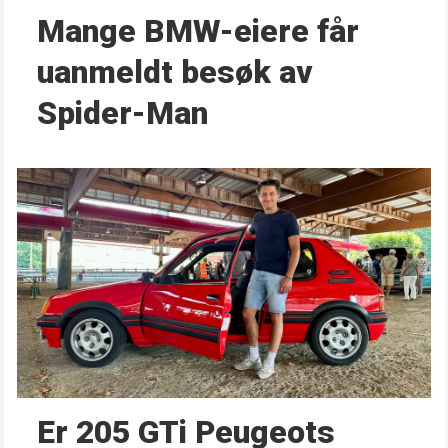
Mange BMW-eiere får
uanmeldt besøk av
Spider-Man
Er 205 GTi Peugeots