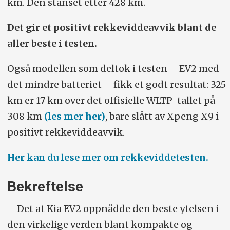
km. Den stanset etter 428 km.
Det gir et positivt rekkeviddeavvik blant de
aller beste i testen.
Også modellen som deltok i testen – EV2 med
det mindre batteriet – fikk et godt resultat: 325
km er 17 km over det offisielle WLTP-tallet på
308 km
(les mer her)
, bare slått av Xpeng X9 i
positivt rekkeviddeavvik.
Her kan du lese mer om rekkeviddetesten.
Bekreftelse
– Det at Kia EV2 oppnådde den beste ytelsen i
den virkelige verden blant kompakte og