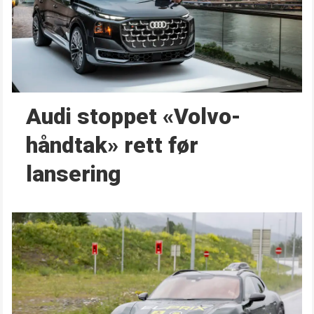
Audi stoppet «Volvo-
håndtak» rett før
lansering