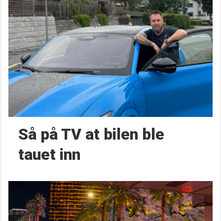
Så på TV at bilen ble
tauet inn