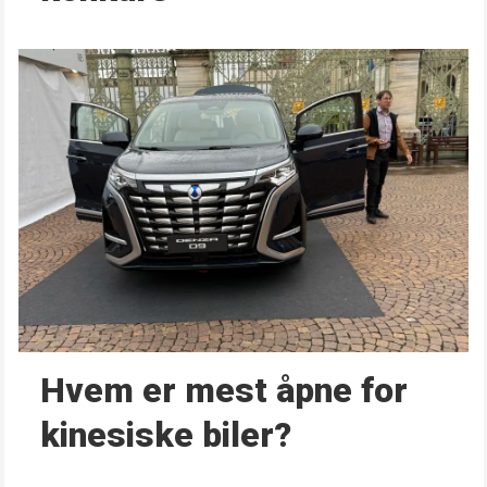
Hvem er mest åpne for
kinesiske biler?