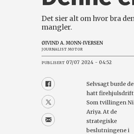
Det sier alt om hvor bra den
mangler.
ØIVIND A.
MONN-IVERSEN
JOURNALIST MOTOR
07/07 2024 - 04:52
PUBLISERT
Selvsagt burde d
hatt firehjulsdrift
Som tvillingen N
Ariya. At de
strategiske
beslutningene i