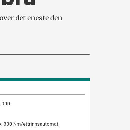
s over det eneste den
.000
k, 300 Nm/ettrinnsautomat,