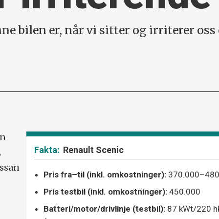
ne bilen er, når vi sitter og irriterer os
en
Renault Scenic
.
issan
Pris fra–til (inkl. omkostninger):
370.000–480
Pris testbil (inkl. omkostninger):
450.000
Batteri/motor/drivlinje (testbil):
87 kWt/220 h