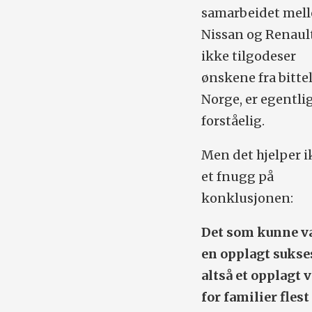
samarbeidet mel
Nissan og Renaul
ikke tilgodeser
ønskene fra bittel
Norge, er egentli
forståelig.
Men det hjelper 
et fnugg på
konklusjonen:
Det som kunne v
en opplagt suks
altså et opplagt 
for familier flest