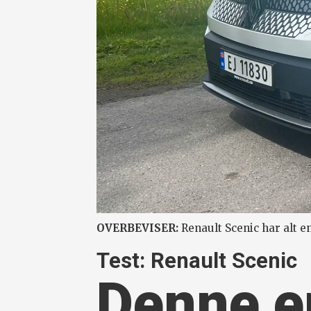
OVERBEVISER:
Renault Scenic har alt e
Test: Renault Scenic
Denne er