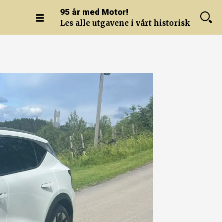
95 år med Motor!
Les alle utgavene i vårt historiske arkiv.