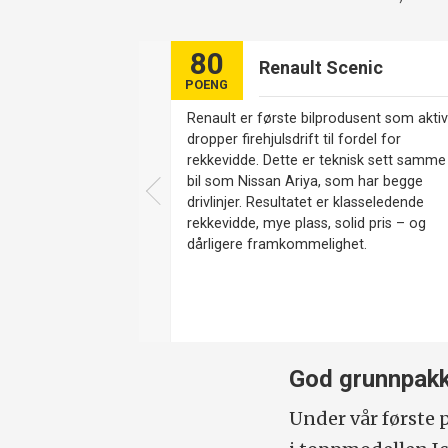
80
Renault Scenic
POENG
Renault er første bilprodusent som aktiv
dropper firehjulsdrift til fordel for
rekkevidde. Dette er teknisk sett samme
bil som Nissan Ariya, som har begge
drivlinjer. Resultatet er klasseledende
rekkevidde, mye plass, solid pris – og
dårligere framkommelighet.
God grunnpak
Under vår første 