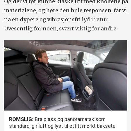
Og der vi før kunne klaske litt med knokene på
materialene, og høre den hule responsen, får vi
nå en dypere og vibrasjonsfri lyd i retur.
Uvesentlig for noen, svært viktig for andre.
ROMSLIG:
Bra plass og panoramatak som
standard, gir luft og lyst til et litt mørkt baksete.