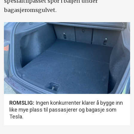
spesialtilpasset spor i baljen under
bagasjeromsgulvet.
ROMSLIG:
Ingen konkurrenter klarer å bygge inn
like mye plass til passasjerer og bagasje som
Tesla.