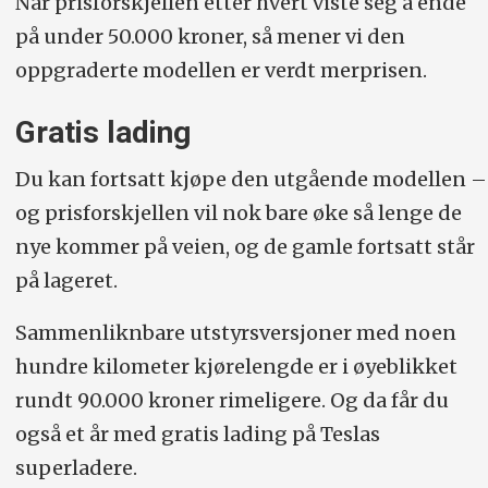
Når prisforskjellen etter hvert viste seg å ende
på under 50.000 kroner, så mener vi den
oppgraderte modellen er verdt merprisen.
Gratis lading
Du kan fortsatt kjøpe den utgående modellen –
og prisforskjellen vil nok bare øke så lenge de
nye kommer på veien, og de gamle fortsatt står
på lageret.
Sammenliknbare utstyrsversjoner med noen
hundre kilometer kjørelengde er i øyeblikket
rundt 90.000 kroner rimeligere. Og da får du
også et år med gratis lading på Teslas
superladere.