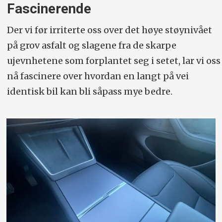
Fascinerende
Der vi før irriterte oss over det høye støynivået
på grov asfalt og slagene fra de skarpe
ujevnhetene som forplantet seg i setet, lar vi oss
nå fascinere over hvordan en langt på vei
identisk bil kan bli såpass mye bedre.