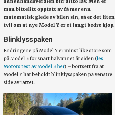
annenhåndsverdien blir ditto lav. Men er
man bittelitt opptatt av få mer enn
matematisk glede av bilen sin, så er det liten
tvil om at nye Model Y er et langt bedre kjøp.
Blinklysspaken
Endringene på Model Y er minst like store som
på Model 3 for snart halvannet år siden (
les
Motors test av Model 3 her
) – bortsett fra at
Model Y har beholdt blinklysspaken på venstre
side av rattet.