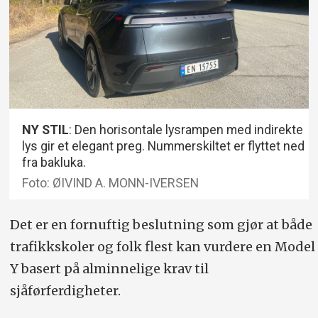
NY STIL
: Den horisontale lysrampen med indirekte
lys gir et elegant preg. Nummerskiltet er flyttet ned
fra bakluka.
Foto: ØIVIND A. MONN-IVERSEN
Det er en fornuftig beslutning som gjør at både
trafikkskoler og folk flest kan vurdere en Model
Y basert på alminnelige krav til
sjåførferdigheter.