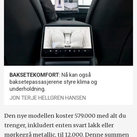
BAKSETEKOMFORT
: Nå kan også
baksetepassasjerene styre klima og
underholdning.
JON TERJE HELLGREN HANSEN
Den nye modellen koster 579.000 med alt du
trenger, inkludert enten svart lakk eller
mørkegrå metallic, til 12.000. Denne summen