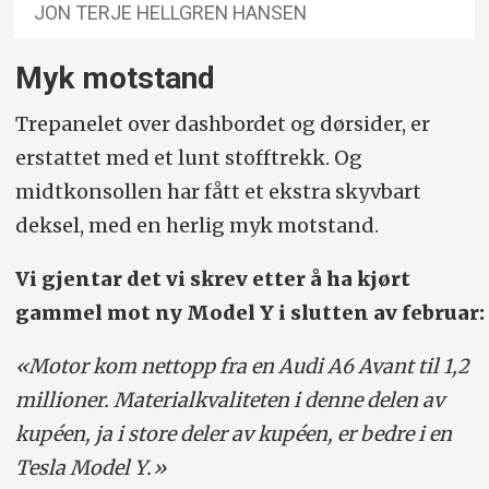
JON TERJE HELLGREN HANSEN
Myk motstand
Trepanelet over dashbordet og dørsider, er
erstattet med et lunt stofftrekk. Og
midtkonsollen har fått et ekstra skyvbart
deksel, med en herlig myk motstand.
Vi gjentar det vi skrev etter å ha kjørt
gammel mot ny Model Y i slutten av februar:
«Motor kom nettopp fra en Audi A6 Avant til 1,2
millioner. Material­kvaliteten i denne delen av
kupéen, ja i store deler av kupéen, er bedre i en
Tesla Model Y.»