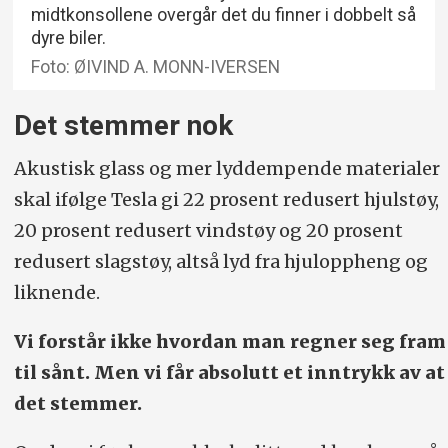
midtkonsollene overgår det du finner i dobbelt så
dyre biler.
Foto: ØIVIND A. MONN-IVERSEN
Det stemmer nok
Akustisk glass og mer lyddempende materialer
skal ifølge Tesla gi 22 prosent redusert hjulstøy,
20 prosent redusert vindstøy og 20 prosent
redusert slagstøy, altså lyd fra hjuloppheng og
liknende.
Vi forstår ikke hvordan man regner seg fram
til sånt. Men vi får absolutt et inntrykk av at
det stemmer.