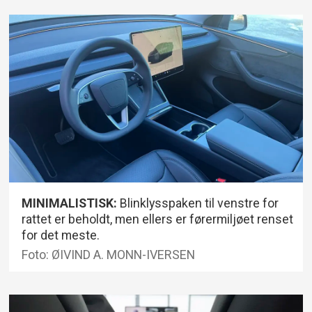
MINIMALISTISK:
Blinklysspaken til venstre for
rattet er beholdt, men ellers er førermiljøet renset
for det meste.
Foto: ØIVIND A. MONN-IVERSEN