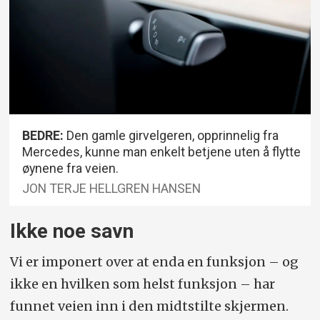
BEDRE:
Den gamle girvelgeren, opprinnelig fra
Mercedes, kunne man enkelt betjene uten å flytte
øynene fra veien.
JON TERJE HELLGREN HANSEN
Ikke noe savn
Vi er imponert over at enda en funksjon – og
ikke en hvilken som helst funksjon – har
funnet veien inn i den midtstilte skjermen.