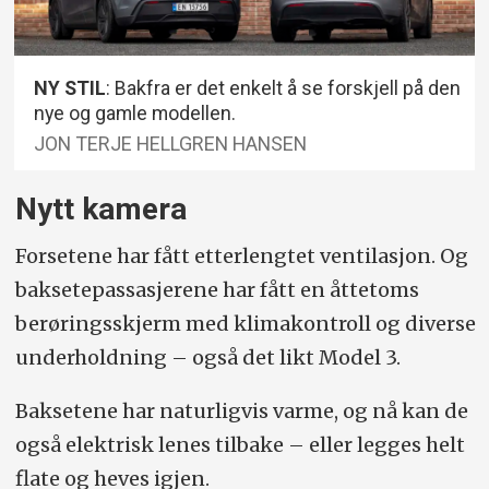
NY STIL
: Bakfra er det enkelt å se forskjell på den
nye og gamle modellen.
JON TERJE HELLGREN HANSEN
Nytt kamera
Forsetene har fått etterlengtet ventilasjon. Og
baksetepassasjerene har fått en åttetoms
berøringsskjerm med klimakontroll og diverse
underholdning – også det likt Model 3.
Baksetene har naturligvis varme, og nå kan de
også elektrisk lenes tilbake – eller legges helt
flate og heves igjen.