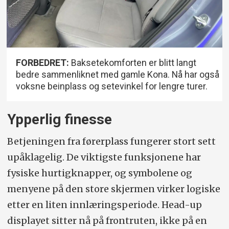
FORBEDRET:
Baksetekomforten er blitt langt
bedre sammenliknet med gamle Kona. Nå har også
voksne beinplass og setevinkel for lengre turer.
Ypperlig finesse
Betjeningen fra førerplass fungerer stort sett
upåklagelig. De viktigste funksjonene har
fysiske hurtigknapper, og symbolene og
menyene på den store skjermen virker logiske
etter en liten innlæringsperiode. Head-up
displayet sitter nå på frontruten, ikke på en