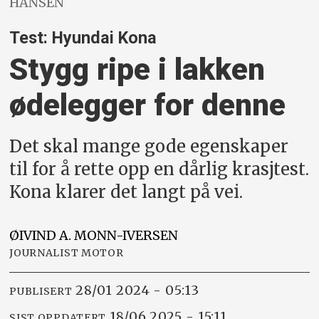
HANSEN
Test: Hyundai Kona
Stygg ripe i lakken
ødelegger for denne
Det skal mange gode egenskaper
til for å rette opp en dårlig krasjtest.
Kona klarer det langt på vei.
ØIVIND A.
MONN-IVERSEN
JOURNALIST MOTOR
28/01 2024 - 05:13
PUBLISERT
18/06 2025 - 15:11
SIST OPPDATERT