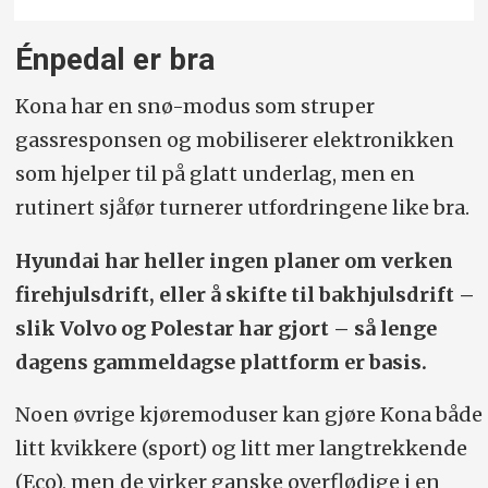
Énpedal er bra
Kona har en snø-modus som struper
gassresponsen og mobiliserer elektronikken
som hjelper til på glatt underlag, men en
rutinert sjåfør turnerer utfordringene like bra.
Hyundai har heller ingen planer om verken
firehjulsdrift, eller å skifte til bakhjulsdrift –
slik Volvo og Polestar har gjort – så lenge
dagens gammeldagse plattform er basis.
Noen øvrige kjøremoduser kan gjøre Kona både
litt kvikkere (sport) og litt mer langtrekkende
(Eco), men de virker ganske overflødige i en