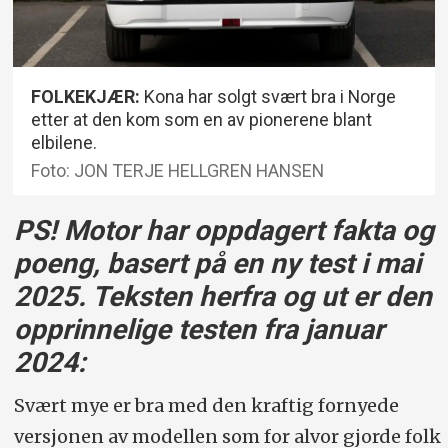
FOLKEKJÆR:
Kona har solgt svært bra i Norge
etter at den kom som en av pionerene blant
elbilene.
Foto: JON TERJE HELLGREN HANSEN
PS! Motor har oppdagert fakta og
poeng, basert på en ny test i mai
2025. Teksten herfra og ut er den
opprinnelige testen fra januar
2024:
Svært mye er bra med den kraftig fornyede
versjonen av modellen som for alvor gjorde folk