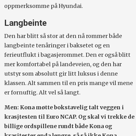
oppmerksomme på Hyundai.
Langbeinte
Den har blitt så stor at den nå rommer både
langbeinte tenåringer i baksetet og en
ferieutflukt i bagasjerommet. Den er også blitt
mer komfortabel på landeveien, og den har
utstyr som absolutt gir litt luksus i denne
klassen. Alt sammen til en pris mange vil mene
er fornuftig. Alt vel så langt.
Men: Kona møtte bokstavelig talt veggen i
krasjtesten til Euro NCAP. Og skal vi trekke de
billige ordspillene rundt både Kona og
krasjtester enda lengre, så så ikke Kona