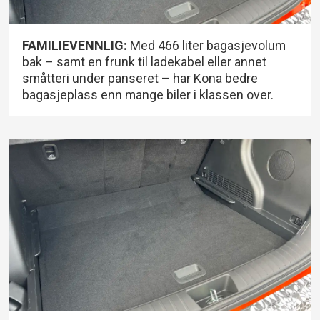
FAMILIEVENNLIG:
Med 466 liter bagasjevolum
bak – samt en frunk til ladekabel eller annet
småtteri under panseret – har Kona bedre
bagasjeplass enn mange biler i klassen over.