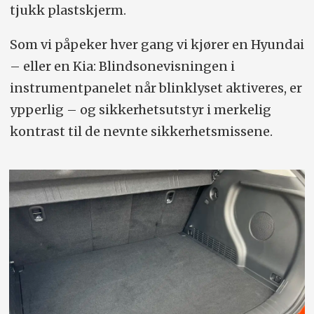
tjukk plastskjerm.
Som vi påpeker hver gang vi kjører en Hyundai
– eller en Kia: Blindsonevisningen i
instrumentpanelet når blinklyset aktiveres, er
ypperlig – og sikkerhetsutstyr i merkelig
kontrast til de nevnte sikkerhetsmissene.