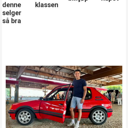
denne
klassen
selger
så bra