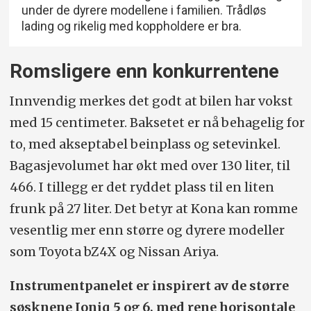
under de dyrere modellene i familien. Trådløs
lading og rikelig med koppholdere er bra.
Romsligere enn konkurrentene
Innvendig merkes det godt at bilen har vokst
med 15 centimeter. Baksetet er nå behagelig for
to, med akseptabel beinplass og setevinkel.
Bagasjevolumet har økt med over 130 liter, til
466. I tillegg er det ryddet plass til en liten
frunk på 27 liter. Det betyr at Kona kan romme
vesentlig mer enn større og dyrere modeller
som Toyota bZ4X og Nissan Ariya.
Instrumentpanelet er inspirert av de større
søsknene Ioniq 5 og 6, med rene horisontale