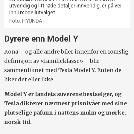
utvendig og litt røde detaljer innvendig, er på vei
inn i modellutvalget.
Foto: HYUNDAI
Dyrere enn Model Y
Kona – og alle andre biler innenfor en romslig
definisjon av «familieklasse» – blir
sammenliknet med Tesla Model Y. Enten de
liker det eller ikke.
Model Y er landets suverene bestselger, og
Tesla dikterer nærmest prisnivået med sine
plutselige påfunn i nattens mulm og mørke,
norsk tid.