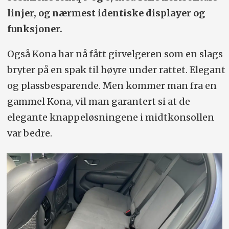
linjer, og nærmest identiske displayer og
funksjoner.
Også Kona har nå fått girvelgeren som en slags
bryter på en spak til høyre under rattet. Elegant
og plassbesparende. Men kommer man fra en
gammel Kona, vil man garantert si at de
elegante knappeløsningene i midtkonsollen
var bedre.