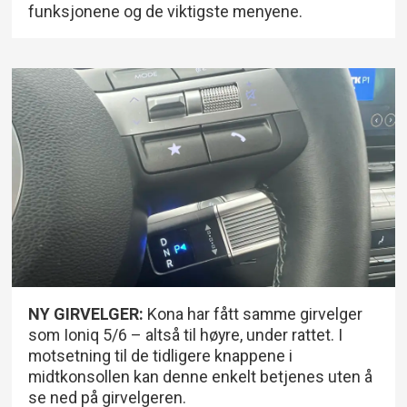
funksjonene og de viktigste menyene.
NY GIRVELGER:
Kona har fått samme girvelger
som Ioniq 5/6 – altså til høyre, under rattet. I
motsetning til de tidligere knappene i
midtkonsollen kan denne enkelt betjenes uten å
se ned på girvelgeren.