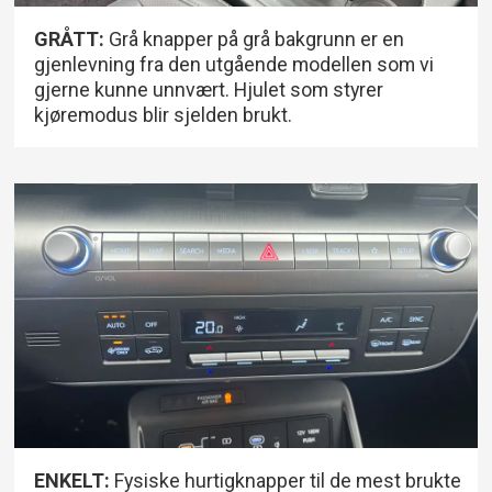
GRÅTT:
Grå knapper på grå bakgrunn er en
gjenlevning fra den utgående modellen som vi
gjerne kunne unnvært. Hjulet som styrer
kjøremodus blir sjelden brukt.
ENKELT:
Fysiske hurtigknapper til de mest brukte