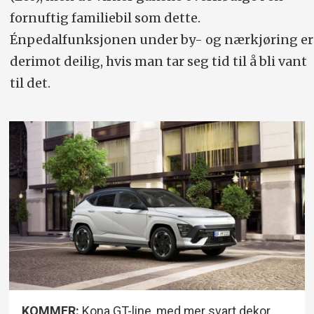
fornuftig familiebil som dette.
Énpedalfunksjonen under by- og nærkjøring er
derimot deilig, hvis man tar seg tid til å bli vant
til det.
KOMMER:
Kona GT-line, med mer svart dekor