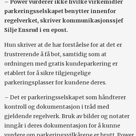
– Power vurderer ikke hvilke virkemidler
parkeringsselskapet benytter innenfor
regelverket, skriver kommunikasjonssjef
Silje Ensrud i en epost.
Hun skriver at de har forståelse for at det er
frustrerende å få bot, samtidig som at
ordningen med gratis kundeparkering er
etablert for å sikre tilgjengelige
parkeringsplasser for kundene deres.
– Det er parkeringsselskapet som håndterer
kontroll og dokumentasjon i tråd med
gjeldende regelverk. Bruk av bilder og notater
inngår i deres dokumentasjon for å kunne
vurdere om parkeringsvilkårene er brutt. Power