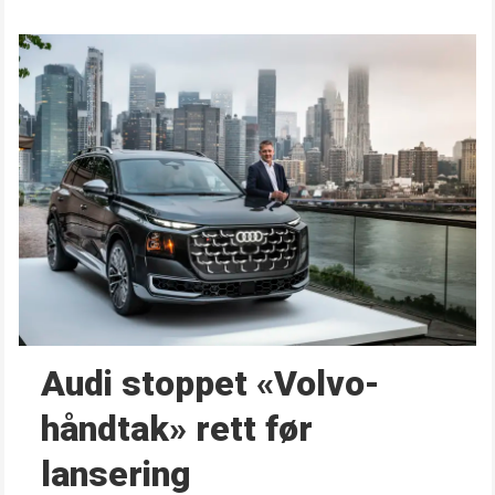
Audi stoppet «Volvo-
håndtak» rett før
lansering