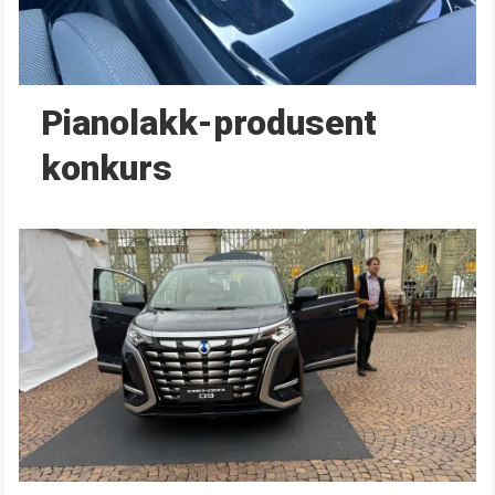
Pianolakk-produsent
konkurs