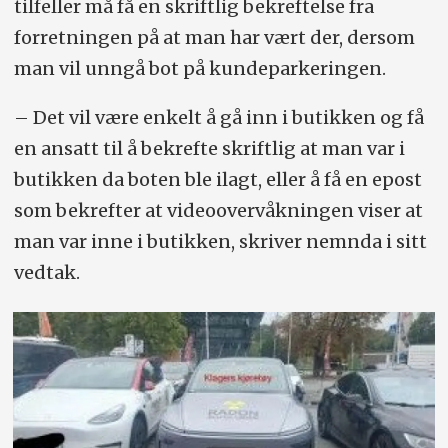
tilfeller må få en skriftlig bekreftelse fra
forretningen på at man har vært der, dersom
man vil unngå bot på kundeparkeringen.
– Det vil være enkelt å gå inn i butikken og få
en ansatt til å bekrefte skriftlig at man var i
butikken da boten ble ilagt, eller å få en epost
som bekrefter at videoovervåkningen viser at
man var inne i butikken, skriver nemnda i sitt
vedtak.