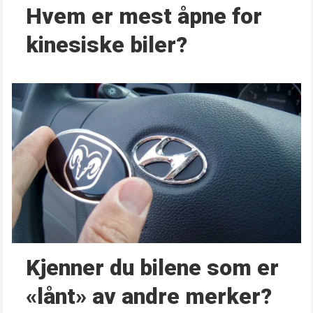
Hvem er mest åpne for
kinesiske biler?
Kjenner du bilene som er
«lånt» av andre merker?