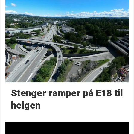
Stenger ramper på E18 til
helgen