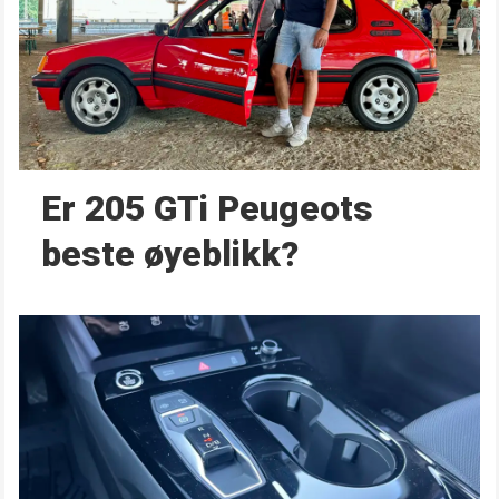
Er 205 GTi Peugeots
beste øyeblikk?