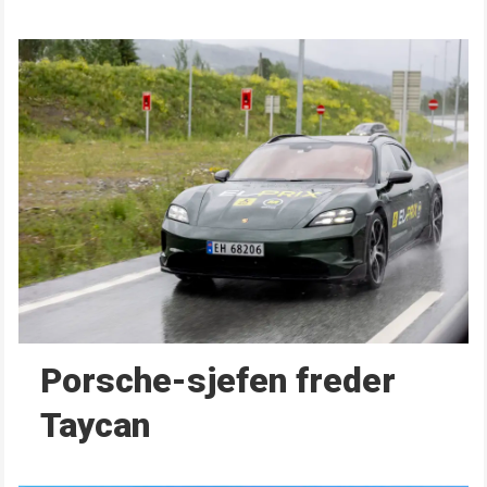
Porsche-sjefen freder
Taycan