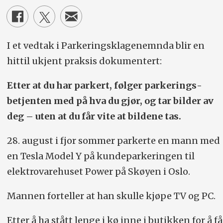
I et vedtak i Parkeringsklagenemnda blir en
hittil ukjent praksis dokumentert:
Etter at du har parkert, følger parkerings­
betjenten med på hva du gjør, og tar bilder av
deg – uten at du får vite at bildene tas.
28. august i fjor sommer parkerte en mann med
en Tesla Model Y på kundeparkeringen til
elektrovarehuset Power på Skøyen i Oslo.
Mannen forteller at han skulle kjøpe TV og PC.
Etter å ha stått lenge i kø inne i butikken for å få