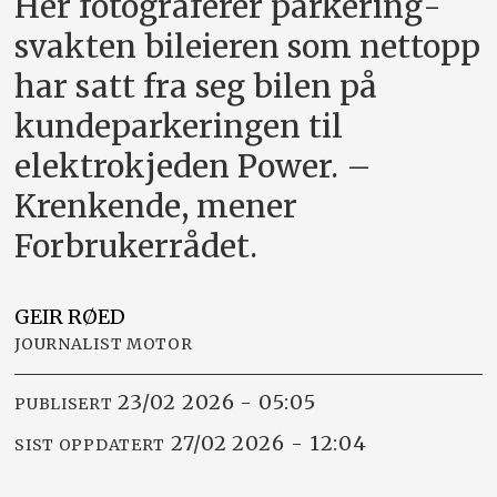
Her fotograferer parkering­
svakten bileieren som nettopp
har satt fra seg bilen på
kunde­parkeringen til
elektrokjeden Power. –
Krenkende, mener
Forbrukerrådet.
GEIR
RØED
JOURNALIST MOTOR
23/02 2026 - 05:05
PUBLISERT
27/02 2026 - 12:04
SIST OPPDATERT