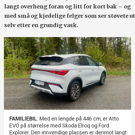
langt overheng foran og litt for kort bak – og
med små og kjedelige felger som ser støvete ut
selv etter en grundig vask.
FAMILIEBIL
: Med en lengde på 446 cm, er Atto
EVO på størrelse med Skoda Elroq og Ford
Explorer. Den innvendige plassen er derimot langt