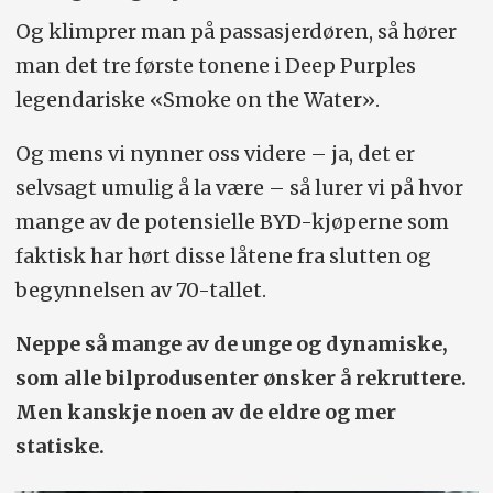
Og klimprer man på passasjerdøren, så hører
man det tre første tonene i Deep Purples
legendariske «Smoke on the Water».
Og mens vi nynner oss videre – ja, det er
selvsagt umulig å la være – så lurer vi på hvor
mange av de potensielle BYD-kjøperne som
faktisk har hørt disse låtene fra slutten og
begynnelsen av 70-tallet.
Neppe så mange av de unge og dynamiske,
som alle bilprodusenter ønsker å rekruttere.
Men kanskje noen av de eldre og mer
statiske.