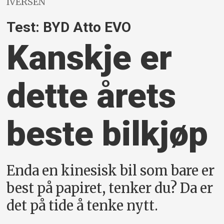
IVERSEN
Test: BYD Atto EVO
Kanskje er
dette årets
beste bilkjøp
Enda en kinesisk bil som bare er
best på papiret, tenker du? Da er
det på tide å tenke nytt.