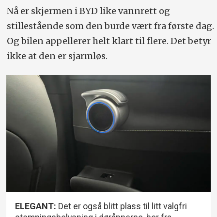
Nå er skjermen i BYD like vannrett og
stillestående som den burde vært fra første dag.
Og bilen appellerer helt klart til flere. Det betyr
ikke at den er sjarmløs.
ELEGANT:
Det er også blitt plass til litt valgfri