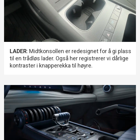
LADER
: Midtkonsollen er redesignet for å gi plass
til en trådløs lader. Også her registrerer vi dårlige
kontraster i knapperekka til høyre.