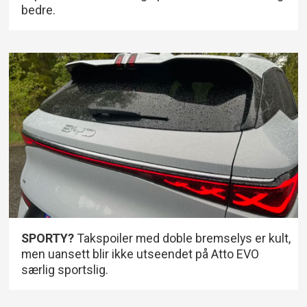
bedre.
SPORTY?
Takspoiler med doble bremselys er kult,
men uansett blir ikke utseendet på Atto EVO
særlig sportslig.