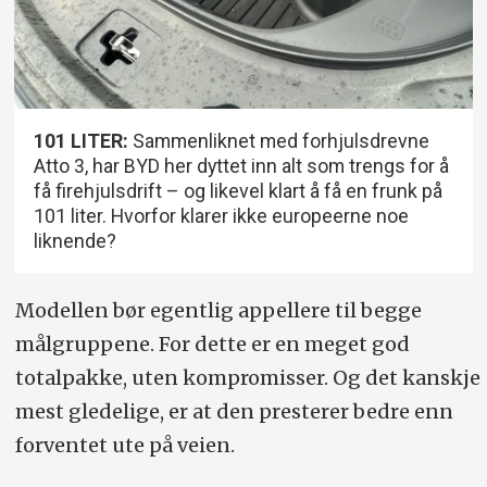
101 LITER:
Sammenliknet med forhjulsdrevne
Atto 3, har BYD her dyttet inn alt som trengs for å
få firehjulsdrift – og likevel klart å få en frunk på
101 liter. Hvorfor klarer ikke europeerne noe
liknende?
Modellen bør egentlig appellere til begge
målgruppene. For dette er en meget god
totalpakke, uten kompromisser. Og det kanskje
mest gledelige, er at den presterer bedre enn
forventet ute på veien.