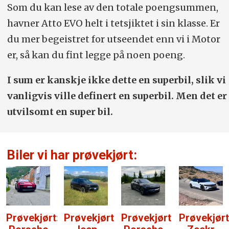
Som du kan lese av den totale poengsummen,
havner Atto EVO helt i tetsjiktet i sin klasse. Er
du mer begeistret for utseendet enn vi i Motor
er, så kan du fint legge på noen poeng.
I sum er kanskje ikke dette en superbil, slik vi
vanligvis ville definert en superbil. Men det er
utvilsomt en super bil.
Biler vi har prøvekjørt:
ørt:
Prøvekjørt:
Prøvekjørt:
Prøvekjørt:
Prøvekj