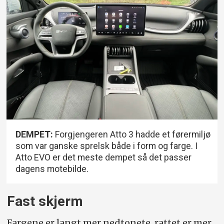
DEMPET:
Forgjengeren Atto 3 hadde et førermiljø
som var ganske sprelsk både i form og farge. I
Atto EVO er det meste dempet så det passer
dagens motebilde.
Fast skjerm
Fargene er langt mer nedtonete, rattet er mer