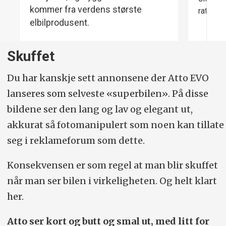
kommer fra verdens største
ratt og 
elbilprodusent.
Skuffet
Du har kanskje sett annonsene der Atto EVO
lanseres som selveste «superbilen». På disse
bildene ser den lang og lav og elegant ut,
akkurat så fotomanipulert som noen kan tillate
seg i reklameforum som dette.
Konsekvensen er som regel at man blir skuffet
når man ser bilen i virkeligheten. Og helt klart
her.
Atto ser kort og butt og smal ut, med litt for