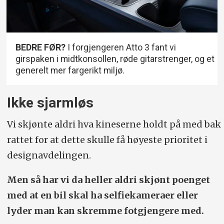
BEDRE FØR?
I forgjengeren Atto 3 fant vi
girspaken i midtkonsollen, røde gitarstrenger, og et
generelt mer fargerikt miljø.
Ikke sjarmløs
Vi skjønte aldri hva kineserne holdt på med bak
rattet for at dette skulle få høyeste prioritet i
designavdelingen.
Men så har vi da heller aldri skjønt poenget
med at en bil skal ha selfiekameraer eller
lyder man kan skremme fotgjengere med.