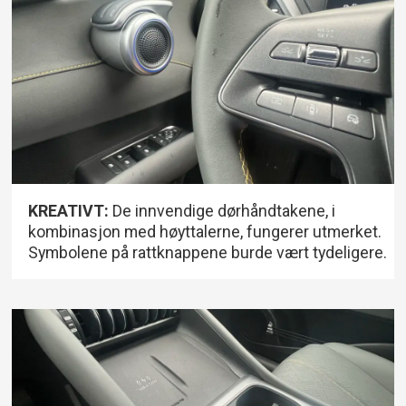
KREATIVT:
De innvendige dørhåndtakene, i
kombinasjon med høyttalerne, fungerer utmerket.
Symbolene på rattknappene burde vært tydeligere.