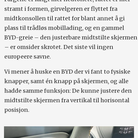
stramt i formen, girvelgeren er flyttet fra
midtkonsollen til rattet for blant annet å gi
plass til trådløs mobillading, og en gammel
BYD-greie – den justerbare midtstilte skjermen
– er omsider skrotet. Det siste vil ingen
europeere savne.
Vi mener å huske en BYD der vi fant to fysiske
knapper, samt én knapp på skjermen, og alle
hadde samme funksjon: De kunne justere den
midtstilte skjermen fra vertikal til horisontal
posisjon.