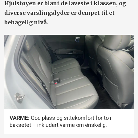
Hjulstøyen er blant de laveste i klassen, og
diverse varslingslyder er dempet til et
behagelig nivå.
VARME:
God plass og sittekomfort for to i
baksetet – inkludert varme om ønskelig.