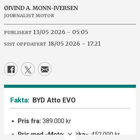
ØIVIND A.
MONN-IVERSEN
JOURNALIST MOTOR
13/05 2026 - 05:05
PUBLISERT
18/05 2026 - 17:21
SIST OPPDATERT
BYD Atto EVO
Pris fra:
389.000 kr
Pris med «Motor-pakka»
: 452.000 kr