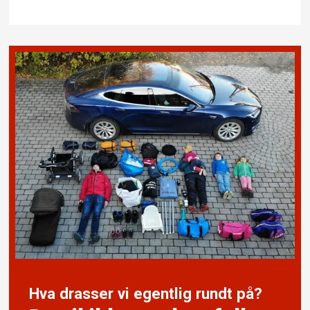
Hva drasser vi egentlig rundt på?