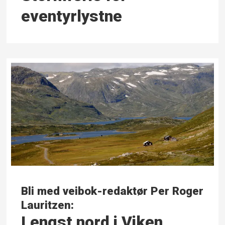
eventyrlystne
Bli med veibok-redaktør Per Roger
Lauritzen:
Lengst nord i Viken