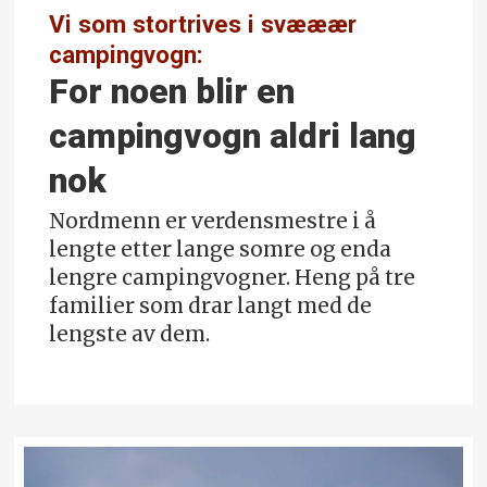
Vi som stortrives i svææær
campingvogn:
For noen blir en
campingvogn aldri lang
nok
Nordmenn er verdensmestre i å
lengte etter lange somre og enda
lengre campingvogner. Heng på tre
familier som drar langt med de
lengste av dem.