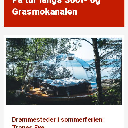
Grasmokanalen
Drømmesteder i sommerferien:
Trones Eye