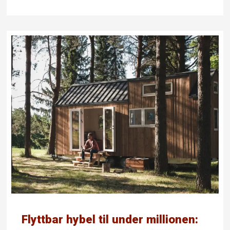
Flyttbar hybel til under millionen: