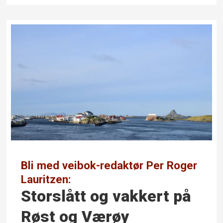
Bli med veibok-redaktør Per Roger
Lauritzen:
Storslått og vakkert på
Røst og Værøy