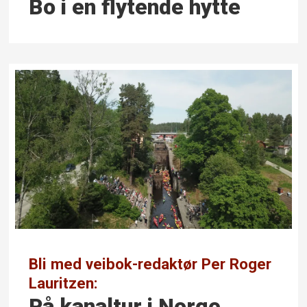
Bo i en flytende hytte
Bli med veibok-redaktør Per Roger
Lauritzen:
På kanaltur i Norge