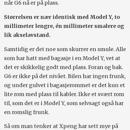
når G6 nå er på plass.
Størrelsen er nær identisk med Model Y, to
millimeter lengre, én millimeter smalere og
lik akselavstand.
Samtidig er det noe som skurrer en smule. Alle
som har hatt med bagasje i en Model Y, vet at
det er skikkelig godt med plass. Foran og bak.
G6 er ikke på det nivået. Bilen har ingen frunk,
og under gulvet i bagasjerommet er det kun et
lite rom med plass til kabler. Ikke et svært rom
til, som det er i Model Y, som selvsagt også har
en romslig frunk.
Så om man tenker at Xpeng har sett mye på