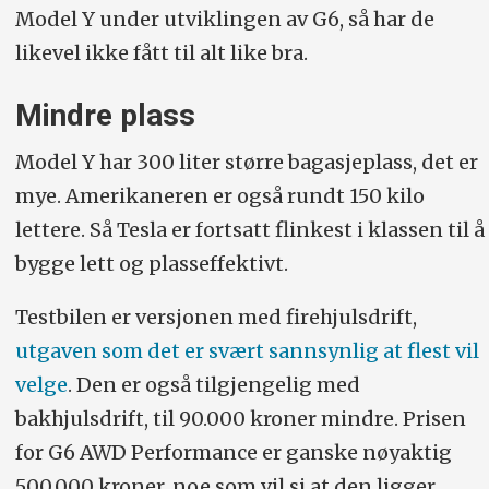
Model Y under utviklingen av G6, så har de
likevel ikke fått til alt like bra.
Mindre plass
Model Y har 300 liter større bagasjeplass, det er
mye. Amerikaneren er også rundt 150 kilo
lettere. Så Tesla er fortsatt flinkest i klassen til å
bygge lett og plasseffektivt.
Testbilen er versjonen med firehjulsdrift,
utgaven som det er svært sannsynlig at flest vil
velge
. Den er også tilgjengelig med
bakhjulsdrift, til 90.000 kroner mindre. Prisen
for G6 AWD Performance er ganske nøyaktig
500.000 kroner, noe som vil si at den ligger