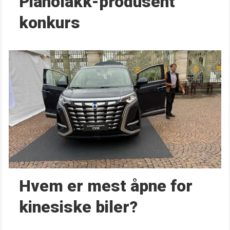
Pianolakk-produsent
konkurs
Hvem er mest åpne for
kinesiske biler?