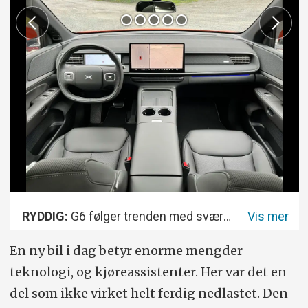
RYDDIG:
G6 følger trenden med svært et svært minimalistisk interiør. Her er det fraværet av brytere og knapper påfallende.
En ny bil i dag betyr enorme mengder
teknologi, og kjøreassistenter. Her var det en
del som ikke virket helt ferdig nedlastet. Den