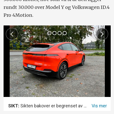
rundt 30.000 over Model Y og Volkswagen ID.4
Pro 4Motion.
SIKT:
Sikten bakover er begrenset av små vinduer. Bilens kameraer kompenserer for mye av dette.