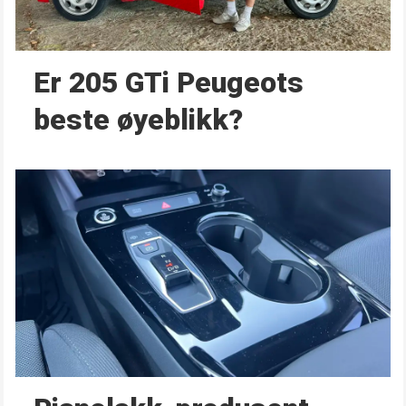
Er 205 GTi Peugeots
beste øyeblikk?