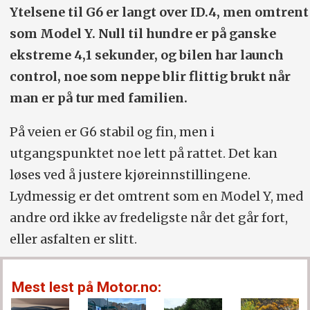
Ytelsene til G6 er langt over ID.4, men omtrent
som Model Y. Null til hundre er på ganske
ekstreme 4,1 sekunder, og bilen har launch
control, noe som neppe blir flittig brukt når
man er på tur med familien.
På veien er G6 stabil og fin, men i
utgangspunktet noe lett på rattet. Det kan
løses ved å justere kjøreinnstillingene.
Lydmessig er det omtrent som en Model Y, med
andre ord ikke av fredeligste når det går fort,
eller asfalten er slitt.
Mest lest på Motor.no: