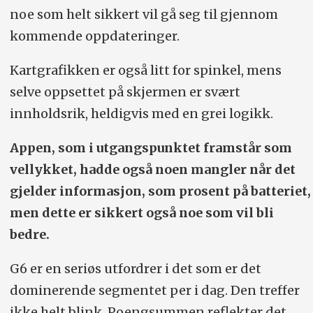
noe som helt sikkert vil gå seg til gjennom
kommende oppdateringer.
Kartgrafikken er også litt for spinkel, mens
selve oppsettet på skjermen er svært
innholdsrik, heldigvis med en grei logikk.
Appen, som i utgangspunktet framstår som
vellykket, hadde også noen mangler når det
gjelder informasjon, som prosent på batteriet,
men dette er sikkert også noe som vil bli
bedre.
G6 er en seriøs utfordrer i det som er det
dominerende segmentet per i dag. Den treffer
ikke helt blink. Poengsummen reflekter det.