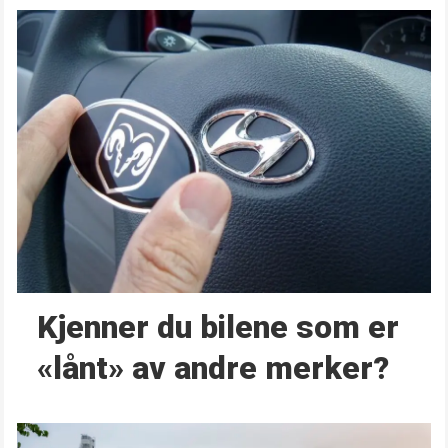
Kjenner du bilene som er
«lånt» av andre merker?