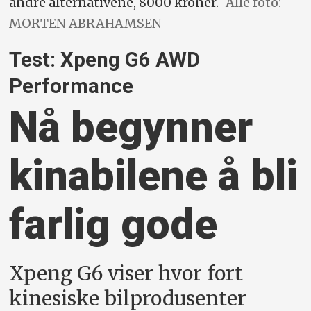
andre alternativene, 8000 kroner.
Alle foto:
MORTEN ABRAHAMSEN
Test: Xpeng G6 AWD
Performance
Nå begynner
kina­bilene å bli
farlig gode
Xpeng G6 viser hvor fort
kinesiske bilprodusenter