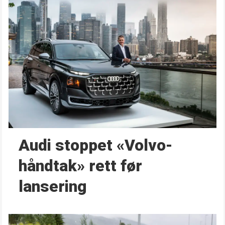
Audi stoppet «Volvo-
håndtak» rett før
lansering