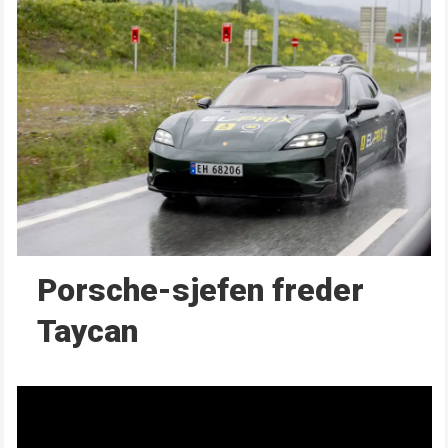
Porsche-sjefen freder
Taycan