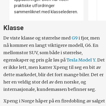
praktiske utfordringer
sammenliknet med klasselederen.
Klasse
De viste klasse og størrelse med
G9
i fjor, men
nå kommer en langt viktigere modell, G6. En
mellomstor SUV, som både i størrelse,
egenskaper og pris går løs på
Tesla Model Y
. Det
er ikke lett, men karrer Xpeng til seg en bit av
dette markedet, blir det fort mange biler. Det er
her en veldig stor del av den norske, og
internasjonale, kundemassen befinner seg.
Xpeng i Norge håper på en firedobling av salget