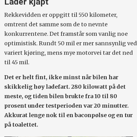
Lader kjapt
Rekkevidden er oppgitt til 550 kilometer,
omtrent det samme som de to nevnte
konkurrentene. Det framstår som vanlig noe
optimistisk. Rundt 50 mil er mer sannsynlig ved
variert kjøring, mens mye motorvei tar det ned
til 45 mil.
Det er helt fint, ikke minst når bilen har
skikkelig høy ladefart. 280 kilowatt på det
meste, og tiden bilen brukte fra 10 til 80
prosent under testperioden var 20 minutter.
Akkurat lenge nok til en baconpølse og en tur
på toalettet.