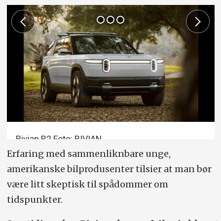
Rivian R2 Foto: RIVIAN
Erfaring med sammenliknbare unge,
amerikanske bilprodusenter tilsier at man bør
være litt skeptisk til spådommer om
tidspunkter.