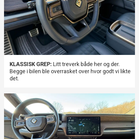
KLASSISK GREP:
Litt treverk både her og der.
Begge i bilen ble overrasket over hvor godt vi likte
det.