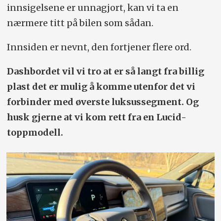
innsigelsene er unnagjort, kan vi ta en
nærmere titt på bilen som sådan.
Innsiden er nevnt, den fortjener flere ord.
Dashbordet vil vi tro at er så langt fra billig
plast det er mulig å komme utenfor det vi
forbinder med øverste luksus­segment. Og
husk gjerne at vi kom rett fra en Lucid-
toppmodell.