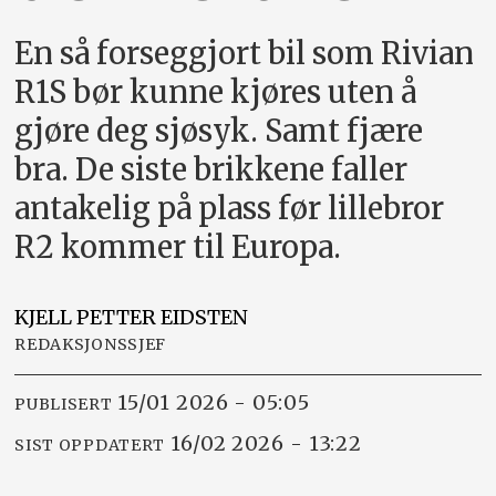
En så forseggjort bil som Rivian
R1S bør kunne kjøres uten å
gjøre deg sjøsyk. Samt fjære
bra. De siste brikkene faller
antakelig på plass før lillebror
R2 kommer til Europa.
KJELL PETTER
EIDSTEN
REDAKSJONSSJEF
15/01 2026 - 05:05
PUBLISERT
16/02 2026 - 13:22
SIST OPPDATERT