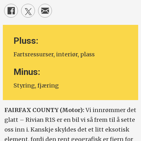
Pluss:
Fartsressurser, interiør, plass
Minus:
Styring, fjæring
FAIRFAX COUNTY (Motor):
Vi innrømmer det
glatt – Rivian R1S er en bil vi så frem til å sette
oss inn i. Kanskje skyldes det et litt eksotisk
element, fordi den rent geografisk er fjern for