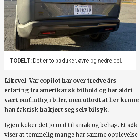
TODELT:
Det er to bakluker, øvre og nedre del.
Likevel. Vår copilot har over tredve års
erfaring fra amerikansk bilhold og har aldri
vært ømfintlig i biler, men utbrøt at her kunne
han faktisk ha kjørt seg selv bilsyk.
Igjen koker det jo ned til smak og behag. Et søk
viser at temmelig mange har samme opplevelse