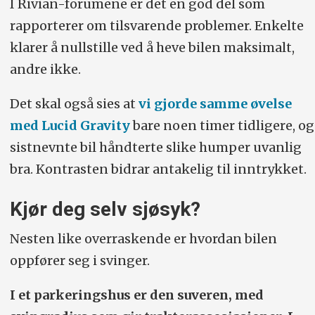
I Rivian-forumene er det en god del som
rapporterer om tilsvarende problemer. Enkelte
klarer å nullstille ved å heve bilen maksimalt,
andre ikke.
Det skal også sies at
vi gjorde samme øvelse
med Lucid Gravity
bare noen timer tidligere, og
sistnevnte bil håndterte slike humper uvanlig
bra. Kontrasten bidrar antakelig til inntrykket.
Kjør deg selv sjøsyk?
Nesten like overraskende er hvordan bilen
oppfører seg i svinger.
I et parkeringshus er den suveren, med