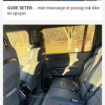
GODE SETER:
... men massasje er pussig nok ikke
en opsjon.