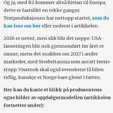
Og ja, med R2 kommer altså Rivian til Europa,
dette er fastslått en rekke ganger.
Testproduksjonen har nettopp startet,
som du
kan lese om her
eller nederst i artikkelen.
2026 er nevnt, men slik blir det neppe. USA-
lanseringen blir nok gjennomført før året er
omme, mens det snakkes om 2027 i andre
markeder, med Storbritannia som antatt første
stopp. Visstnok skal også svenskene få bilen
tidlig, kanskje er Norge bare glemt i farten.
Her kan du kaste et blikk på produsentens
egne bilder av oppfølger­modellen (artikkelen
fortsetter under):