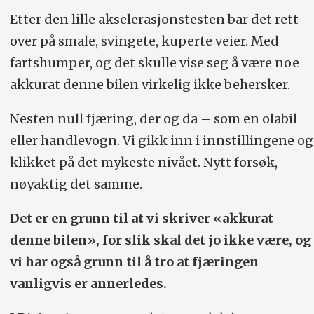
Etter den lille akselerasjonstesten bar det rett
over på smale, svingete, kuperte veier. Med
fartshumper, og det skulle vise seg å være noe
akkurat denne bilen virkelig ikke behersker.
Nesten null fjæring, der og da – som en olabil
eller handlevogn. Vi gikk inn i innstillingene og
klikket på det mykeste nivået. Nytt forsøk,
nøyaktig det samme.
Det er en grunn til at vi skriver «akkurat
denne bilen», for slik skal det jo ikke være, og
vi har også grunn til å tro at fjæringen
vanligvis er annerledes.