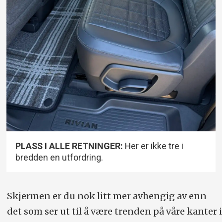
PLASS I ALLE RETNINGER:
Her er ikke tre i
bredden en utfordring.
Skjermen er du nok litt mer avhengig av enn
det som ser ut til å være trenden på våre kanter i