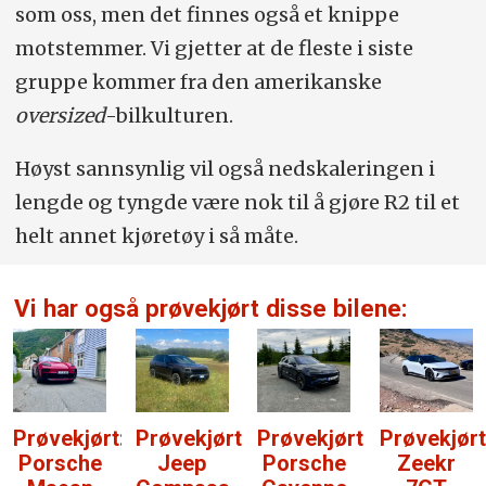
som oss, men det finnes også et knippe
motstemmer. Vi gjetter at de fleste i siste
gruppe kommer fra den amerikanske
oversized
-bilkulturen.
Høyst sannsynlig vil også nedskaleringen i
lengde og tyngde være nok til å gjøre R2 til et
helt annet kjøretøy i så måte.
Vi har også prøvekjørt disse bilene:
Prøvekjørt:
Prøvekjørt:
Prøvekjørt:
Prøvekjørt
Porsche
Jeep
Porsche
Zeekr