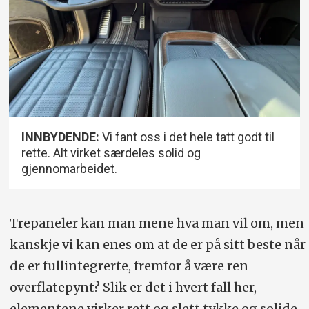
INNBYDENDE:
Vi fant oss i det hele tatt godt til
rette. Alt virket særdeles solid og
gjennomarbeidet.
Trepaneler kan man mene hva man vil om, men
kanskje vi kan enes om at de er på sitt beste når
de er fullintegrerte, fremfor å være ren
overflatepynt? Slik er det i hvert fall her,
elementene virker rett og slett tykke og solide.