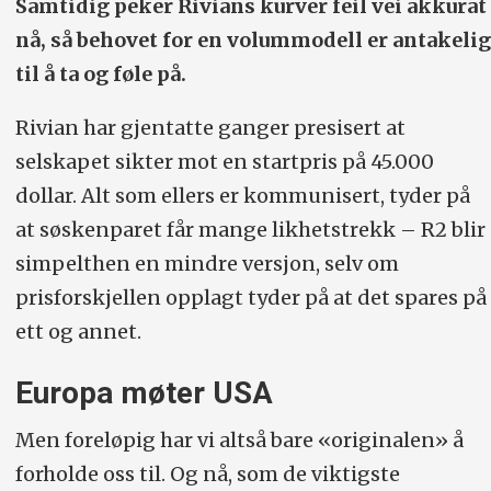
Samtidig peker Rivians kurver feil vei akkurat
nå, så behovet for en volum­modell er antakelig
til å ta og føle på.
Rivian har gjentatte ganger presisert at
selskapet sikter mot en startpris på 45.000
dollar. Alt som ellers er kommunisert, tyder på
at søskenparet får mange likhetstrekk – R2 blir
simpelthen en mindre versjon, selv om
prisforskjellen opplagt tyder på at det spares på
ett og annet.
Europa møter USA
Men foreløpig har vi altså bare «originalen» å
forholde oss til. Og nå, som de viktigste