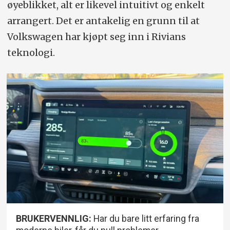
øyeblikket, alt er likevel intuitivt og enkelt
arrangert. Det er antakelig en grunn til at
Volkswagen har kjøpt seg inn i Rivians
teknologi.
BRUKERVENNLIG:
Har du bare litt erfaring fra