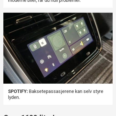
moderne biler, får du null problemer.
SPOTIFY:
Baksetepassasjerene kan selv styre
lyden.