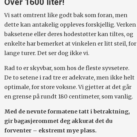
Over 1600 liter!
Vi satt omtrent like godt bak som foran, men
dette kan antakelig oppleves forskjellig. Verken
baksetene eller deres hodestøtter kan tiltes, og
enkelte har bemerket at vinkelen er litt steil, for
lange turer. Det ser dog ikke vi.
Rad to er skyvbar, som hos de fleste syvsetere.
De to setene i rad tre er adekvate, men ikke helt
optimale, for store voksne. Vi gjetter at det går
en grense på rundt 180 centimeter, som vanlig.
Med de nevnte formatene tatt i betraktning,
gir bagasjerommet deg akkurat det du
forventer – ekstremt mye plass.