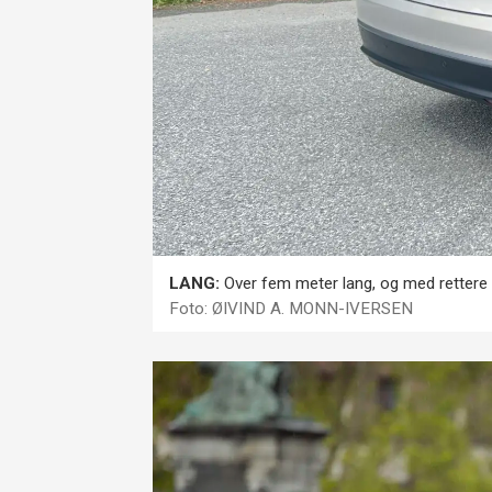
LANG:
Over fem meter lang, og med rettere li
Foto: ØIVIND A. MONN-IVERSEN