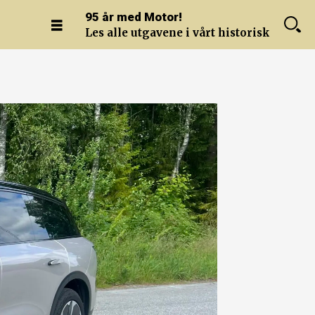
95 år med Motor!
Les alle utgavene i vårt historiske arkiv.