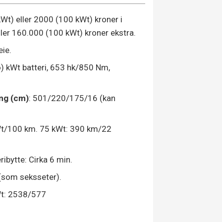
kWt) eller 2000 (100 kWt) kroner i
ler 160.000 (100 kWt) kroner ekstra.
eie.
o) kWt batteri, 653 hk/850 Nm,
ng (cm)
: 501/220/175/16 (kan
t/100 km. 75 kWt: 390 km/22
ibytte: Cirka 6 min.
 (som seksseter).
Wt: 2538/577