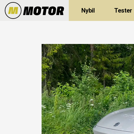
Nybil
Tester