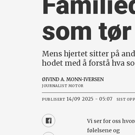
Familie
som tør
Mens hjertet sitter på and
hodet med å forstå hva s
ØIVIND A.
MONN-IVERSEN
JOURNALIST MOTOR
14/09 2025 - 05:07
PUBLISERT
SIST OP
Vi ser for oss hvo
følelsene og