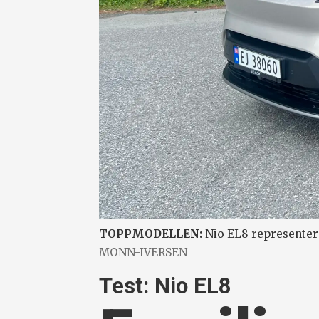
TOPPMODELLEN:
Nio EL8 representerer
MONN-IVERSEN
Test: Nio EL8