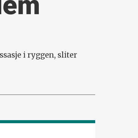
 dem
sasje i ryggen, sliter