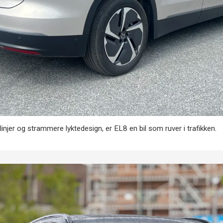
njer og strammere lyktedesign, er EL8 en bil som ruver i trafikken.