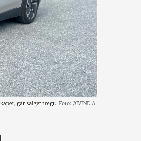
kaper, går salget tregt.
Foto: ØIVIND A.