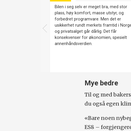
Bilen i seg selv er meget bra, med stor
plass, høy komfort, masse utstyr, og
forbedret programvare. Men det er
usikkerhet rundt merkets framtid i Norge
og privatsalget går dårlig. Det får
konsekvenser for økonomien, spesielt
annenhåndsverdien.
Mye bedre
Til og med bakerste
du også egen kli
«Bare noen nybegy
ES8 – forgjengeren