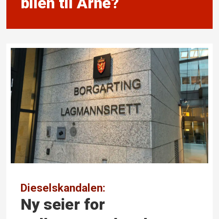
bilen til Arne?
Dieselskandalen:
Ny seier for