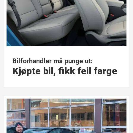
Bilforhandler må punge ut:
Kjøpte bil, fikk feil farge