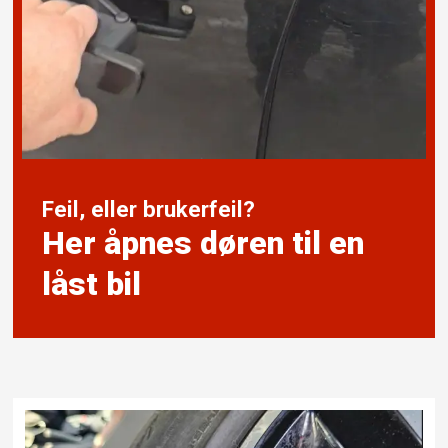
Feil, eller brukerfeil?
Her åpnes døren til en
låst bil