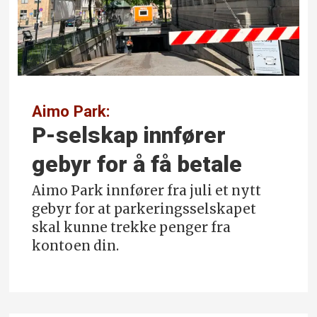
Aimo Park:
P-selskap innfører
gebyr for å få betale
Aimo Park innfører fra juli et nytt
gebyr for at parkerings­selskapet
skal kunne trekke penger fra
kontoen din.