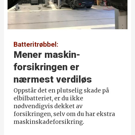
Batteritrøbbel:
Mener maskin­
forsikringen er
nærmest verdiløs
Oppstår det en plutselig skade på
elbilbatteriet, er du ikke
nødvendigvis dekket av
forsikringen, selv om du har ekstra
maskinskadeforsikring.