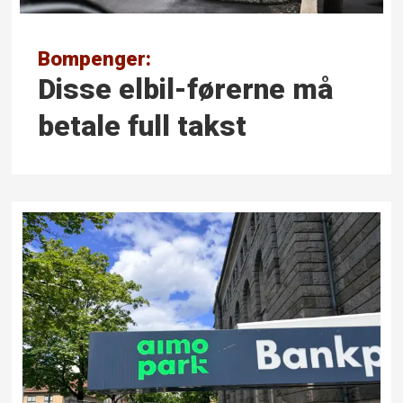
Bompenger:
Disse elbil-førerne må
betale full takst