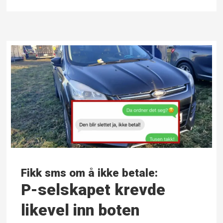
Fikk sms om å ikke betale:
P-selskapet krevde
likevel inn boten