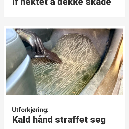
If nektet å dekke skade
Utforkjøring:
Kald hånd straffet seg