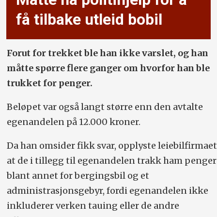
få tilbake utleid bobil
Forut for trekket ble han ikke varslet, og han
måtte spørre flere ganger om hvorfor han ble
trukket for penger.
Beløpet var også langt større enn den avtalte
egenandelen på 12.000 kroner.
Da han omsider fikk svar, opplyste leiebilfirmaet
at de i tillegg til egenandelen trakk ham penger
blant annet for bergingsbil og et
administrasjonsgebyr, fordi egenandelen ikke
inkluderer verken tauing eller de andre