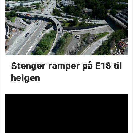
Stenger ramper på E18 til
helgen