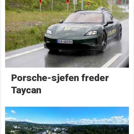
Porsche-sjefen freder
Taycan