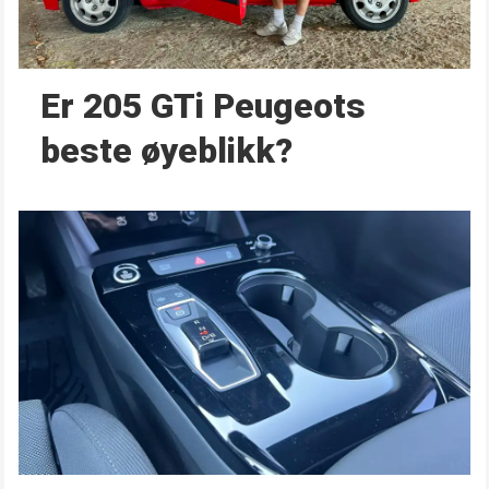
Er 205 GTi Peugeots
beste øyeblikk?