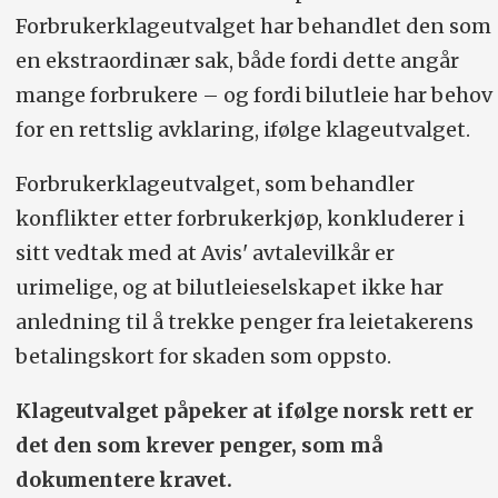
Forbrukerklageutvalget har behandlet den som
en ekstraordinær sak, både fordi dette angår
mange forbrukere – og fordi bilutleie har behov
for en rettslig avklaring, ifølge klageutvalget.
Forbrukerklageutvalget, som behandler
konflikter etter forbrukerkjøp, konkluderer i
sitt vedtak med at Avis' avtalevilkår er
urimelige, og at bilutleieselskapet ikke har
anledning til å trekke penger fra leietakerens
betalingskort for skaden som oppsto.
Klageutvalget påpeker at ifølge norsk rett er
det den som krever penger, som må
dokumentere kravet.