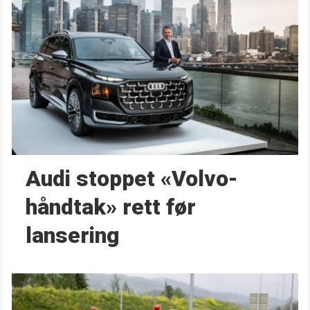
Audi stoppet «Volvo-
håndtak» rett før
lansering