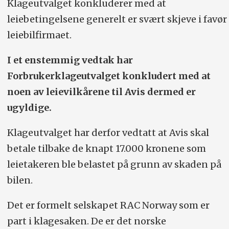
Klageutvalget konkluderer med at
leiebetingelsene generelt er svært skjeve i favør
leiebilfirmaet.
I et enstemmig vedtak har
Forbrukerklageutvalget konkludert med at
noen av leievilkårene til Avis dermed er
ugyldige.
Klageutvalget har derfor vedtatt at Avis skal
betale tilbake de knapt 17.000 kronene som
leietakeren ble belastet på grunn av skaden på
bilen.
Det er formelt selskapet RAC Norway som er
part i klagesaken. De er det norske