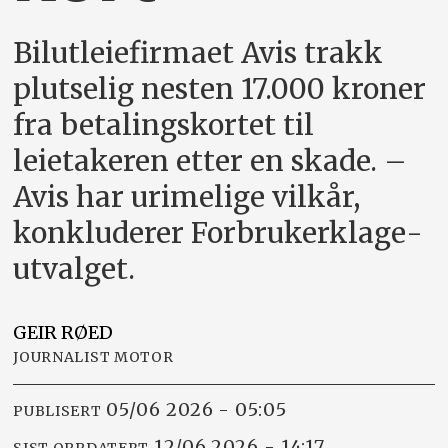
Bilutleiefirmaet Avis trakk
plutselig nesten 17.000 kroner
fra betalingskortet til
leietakeren etter en skade. –
Avis har urimelige vilkår,
konkluderer Forbrukerklage­
utvalget.
GEIR
RØED
JOURNALIST MOTOR
05/06 2026 - 05:05
PUBLISERT
12/06 2026 - 14:17