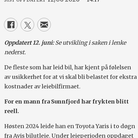
SIST OPPDATERT
Oppdatert 12. juni:
Se utvikling i saken i lenke
nederst.
De fleste som har leid bil, har kjent på følelsen
av usikkerhet for at vi skal bli belastet for ekstra
kostnader av leiebilfirmaet.
For en mann fra Sunnfjord har frykten blitt
reell.
Høsten 2024 leide han en Toyota Yaris i to døgn
fra Avis bilutleie. Under leieperioden oppdaget