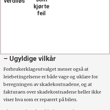
verdiløs
kjørte
feil
– Ugyldige vilkår
Forbrukerklageutvalget mener også at
leiebetingelsene er både vage og uklare for
beregningen av skadekostnadene, og at
fakturaen over skadekostnadene heller ikke
viser hva som er reparert på bilen.