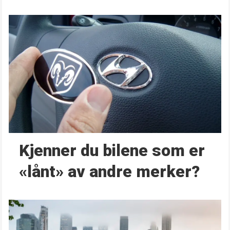
Kjenner du bilene som er
«lånt» av andre merker?