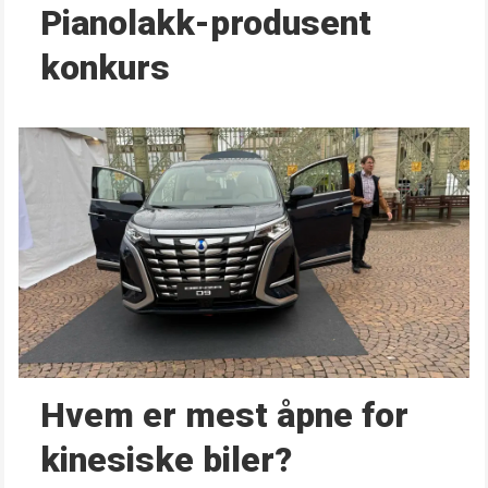
Pianolakk-produsent
konkurs
Hvem er mest åpne for
kinesiske biler?