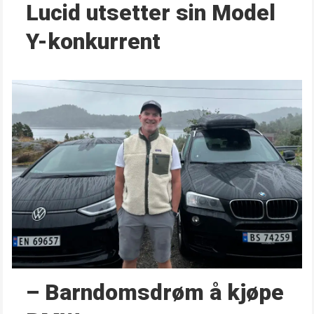
Lucid utsetter sin Model
Y-konkurrent
– Barndoms­drøm å kjøpe