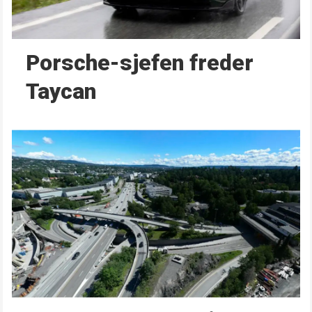
Porsche-sjefen freder
Taycan