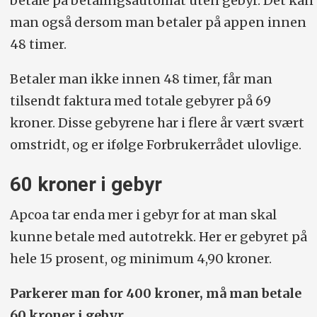
betale på betalingsautomat uten gebyr. Det kan
man også dersom man betaler på appen innen
48 timer.
Betaler man ikke innen 48 timer, får man
tilsendt faktura med totale gebyrer på 69
kroner. Disse gebyrene har i flere år vært svært
omstridt, og er ifølge Forbrukerrådet ulovlige.
60 kroner i gebyr
Apcoa tar enda mer i gebyr for at man skal
kunne betale med autotrekk. Her er gebyret på
hele 15 prosent, og minimum 4,90 kroner.
Parkerer man for 400 kroner, må man betale
60 kroner i gebyr.