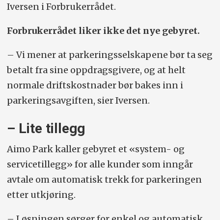
Iversen i Forbrukerrådet.
Forbrukerrådet liker ikke det nye gebyret.
– Vi mener at parkeringsselskapene bør ta seg
betalt fra sine oppdragsgivere, og at helt
normale driftskostnader bør bakes inn i
parkeringsavgiften, sier Iversen.
– Lite tillegg
Aimo Park kaller gebyret et «system- og
servicetillegg» for alle kunder som inngår
avtale om automatisk trekk for parkeringen
etter utkjøring.
– Løsningen sørger for enkel og automatisk