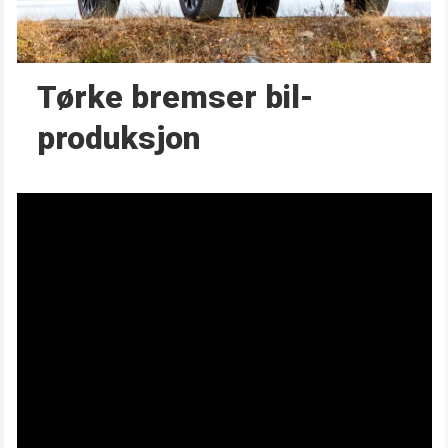
Tørke bremser bil­
produksjon