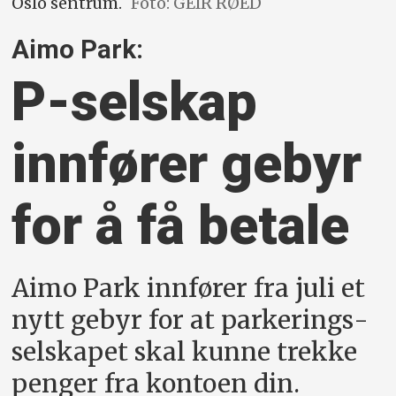
Oslo sentrum.
Foto: GEIR RØED
Aimo Park:
P-selskap
innfører gebyr
for å få betale
Aimo Park innfører fra juli et
nytt gebyr for at parkerings­
selskapet skal kunne trekke
penger fra kontoen din.