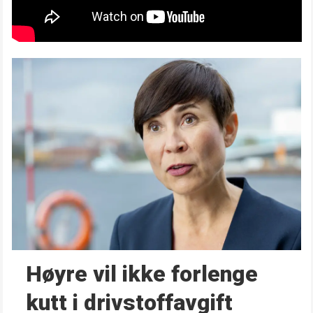
Høyre vil ikke forlenge
kutt i drivstoffavgift