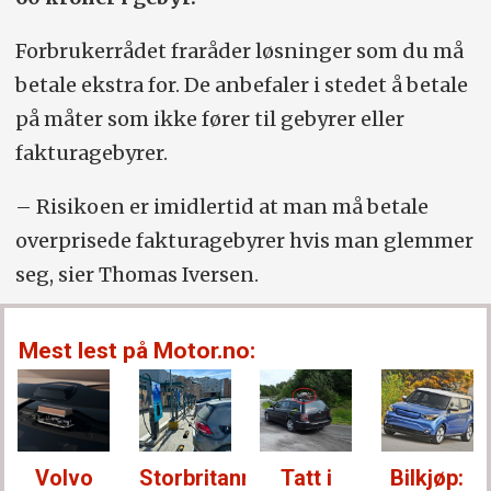
Forbrukerrådet fraråder løsninger som du må
betale ekstra for. De anbefaler i stedet å betale
på måter som ikke fører til gebyrer eller
fakturagebyrer.
– Risikoen er imidlertid at man må betale
overprisede fakturagebyrer hvis man glemmer
seg, sier Thomas Iversen.
Mest lest på Motor.no:
Volvo
Storbritannia:
Tatt i
Bilkjøp: