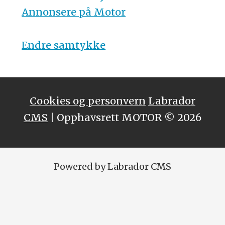
Annonsere på Motor
Endre samtykke
Cookies og personvern
Labrador
CMS
| Opphavsrett MOTOR © 2026
Powered by Labrador CMS