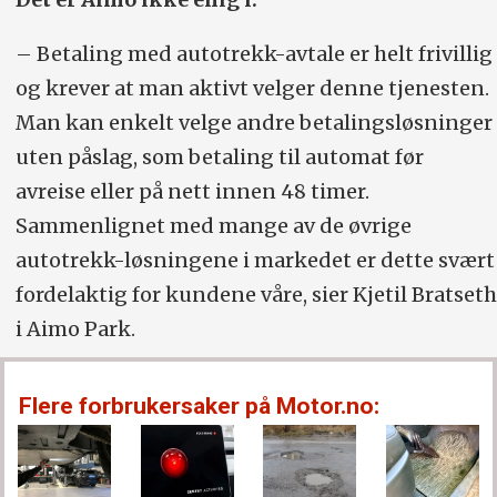
– Betaling med autotrekk-avtale er helt frivillig
og krever at man aktivt velger denne tjenesten.
Man kan enkelt velge andre betalingsløsninger
uten påslag, som betaling til automat før
avreise eller på nett innen 48 timer.
Sammenlignet med mange av de øvrige
autotrekk-løsningene i markedet er dette svært
fordelaktig for kundene våre, sier Kjetil Bratseth
i Aimo Park.
Flere forbrukersaker på Motor.no: