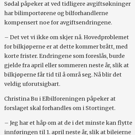
Sødal påpeker at ved tidligere avgiftsøkninger
har bilimportørene og bilforhandlerne
kompensert noe for avgiftsendringene.
– Det vet vi ikke om skjer nå. Hovedproblemet
for bilkjøperne er at dette kommer brått, med
korte frister. Endringene som foreslås, burde
gjelde fra april eller sommeren neste år, slik at
bilkjøperne får tid til å områ seg. Nå blir det
veldig uforutsigbart.
Christina Bu i Elbilforeningen påpeker at
forslaget skal forhandles om i Stortinget.
– Jeg har et håp om at de i det minste kan flytte
innføringen til 1. april neste år, slik at bileierne