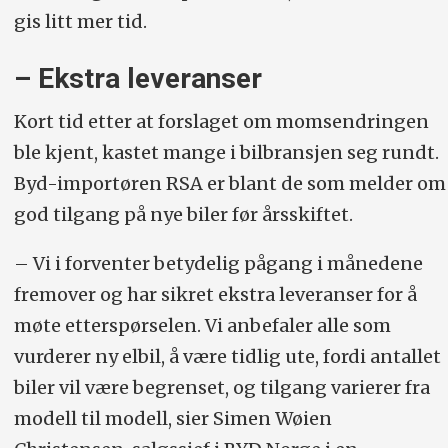
gis litt mer tid.
– Ekstra leveranser
Kort tid etter at forslaget om momsendringen
ble kjent, kastet mange i bilbransjen seg rundt.
Byd-importøren RSA er blant de som melder om
god tilgang på nye biler før årsskiftet.
– Vi i forventer betydelig pågang i månedene
fremover og har sikret ekstra leveranser for å
møte etterspørselen. Vi anbefaler alle som
vurderer ny elbil, å være tidlig ute, fordi antallet
biler vil være begrenset, og tilgang varierer fra
modell til modell, sier Simen Wøien