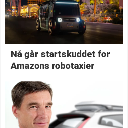
Nå går start­skuddet for
Amazons robotaxier