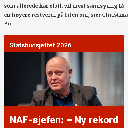
som allerede har elbil, vil mest sannsynlig få
en høyere restverdi på bilen sin, sier Christina
Bu.
Statsbudsjettet 2026
NAF-sjefen: – Ny rekord