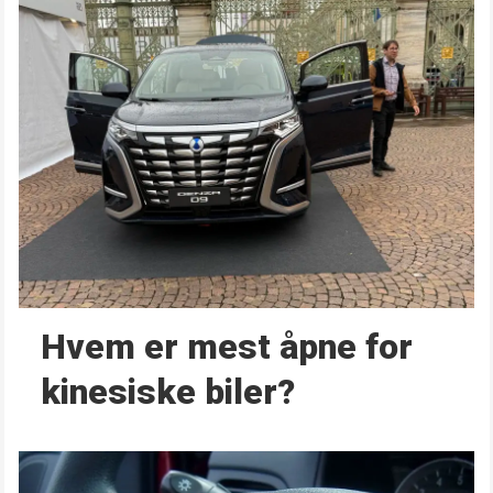
Hvem er mest åpne for
kinesiske biler?