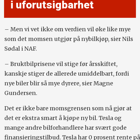
i uforutsig­barhet
– Men vi vet ikke om verdien vil øke like mye
som det momsen utgjør på nybilkjøp, sier Nils
Sødal i NAF.
– Bruktbilprisene vil stige før årsskiftet,
kanskje stiger de allerede umiddelbart, fordi
nye biler blir så mye dyrere, sier Magne
Gundersen.
Det er ikke bare momsgrensen som nå gjør at
det er ekstra smart å kjøpe ny bil. Tesla og
mange andre bilforhandlere har svært gode
finansieringstilbud. Tesla har 0 prosent rente på