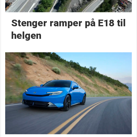
Stenger ramper på E18 til
helgen