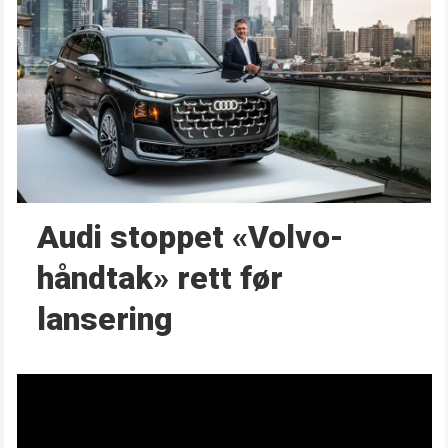
Audi stoppet «Volvo-
håndtak» rett før
lansering