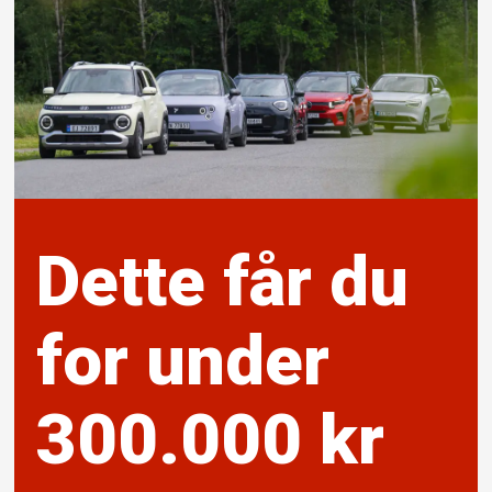
Dette får du
for under
300.000 kr