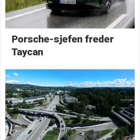
Porsche-sjefen freder
Taycan