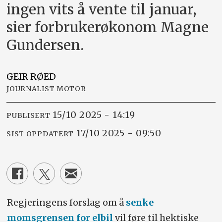
ingen vits å vente til januar,
sier forbrukerøkonom Magne
Gundersen.
GEIR
RØED
JOURNALIST MOTOR
15/10 2025 - 14:19
PUBLISERT
17/10 2025 - 09:50
SIST OPPDATERT
Regjeringens forslag om å
senke
momsgrensen for elbil
vil føre til hektiske