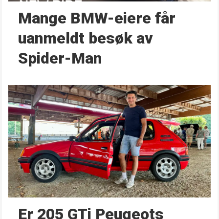
Mange BMW-eiere får
uanmeldt besøk av
Spider-Man
Er 205 GTi Peugeots