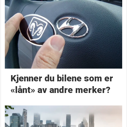
Kjenner du bilene som er
«lånt» av andre merker?