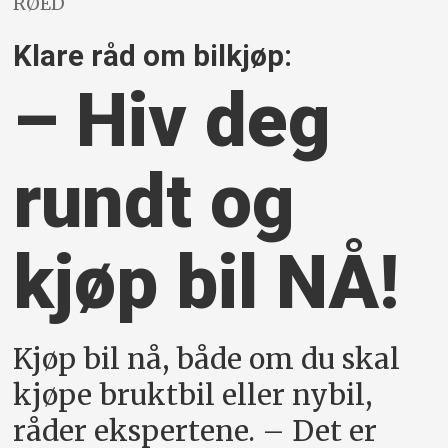
RØED
Klare råd om bilkjøp:
– Hiv deg
rundt og
kjøp bil NÅ!
Kjøp bil nå, både om du skal
kjøpe bruktbil eller nybil,
råder ekspertene. – Det er