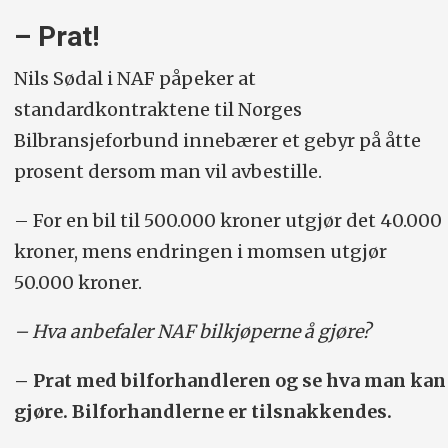
– Prat!
Nils Sødal i NAF påpeker at
standardkontraktene til Norges
Bilbransjeforbund innebærer et gebyr på åtte
prosent dersom man vil avbestille.
– For en bil til 500.000 kroner utgjør det 40.000
kroner, mens endringen i momsen utgjør
50.000 kroner.
– Hva anbefaler NAF bilkjøperne å gjøre?
– Prat med bilforhandleren og se hva man kan
gjøre. Bilforhandlerne er tilsnakkendes.