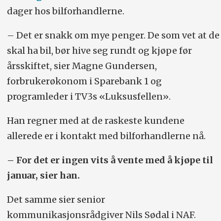
dager hos bilforhandlerne.
– Det er snakk om mye penger. De som vet at de
skal ha bil, bør hive seg rundt og kjøpe før
årsskiftet, sier Magne Gundersen,
forbrukerøkonom i Sparebank 1 og
programleder i TV3s «Luksusfellen».
Han regner med at de raskeste kundene
allerede er i kontakt med bilforhandlerne nå.
– For det er ingen vits å vente med å kjøpe til
januar, sier han.
Det samme sier senior
kommunikasjonsrådgiver Nils Sødal i NAF.