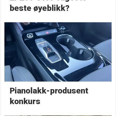
beste øyeblikk?
Pianolakk-produsent
konkurs