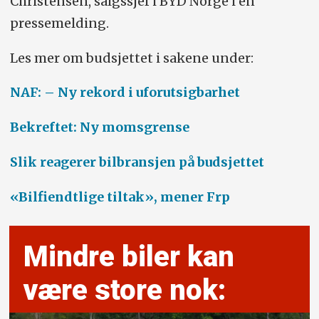
Christensen, salgssjef i BYD Norge i en
pressemelding.
Les mer om budsjettet i sakene under:
NAF: – Ny rekord i uforutsigbarhet
Bekreftet: Ny momsgrense
Slik reagerer bilbransjen på budsjettet
«Bilfiendtlige tiltak», mener Frp
Mindre biler kan
være store nok: