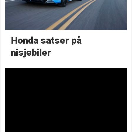
Honda satser på
nisjebiler