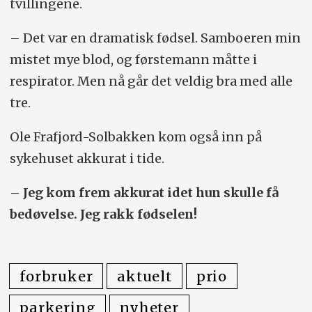
tvillingene.
– Det var en dramatisk fødsel. Samboeren min
mistet mye blod, og førstemann måtte i
respirator. Men nå går det veldig bra med alle
tre.
Ole Frafjord-Solbakken kom også inn på
sykehuset akkurat i tide.
– Jeg kom frem akkurat idet hun skulle få
bedøvelse. Jeg rakk fødselen!
forbruker
aktuelt
prio
parkering
nyheter