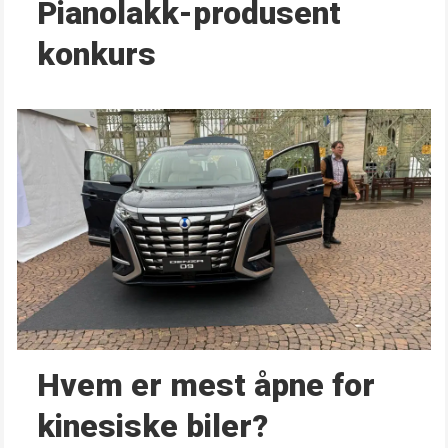
Pianolakk-produsent
konkurs
Hvem er mest åpne for
kinesiske biler?