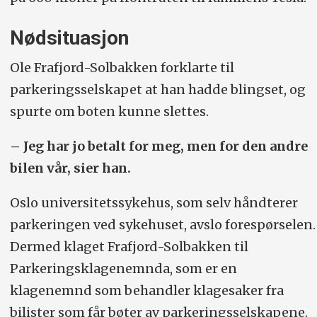
Nødsituasjon
Ole Frafjord-Solbakken forklarte til
parkeringsselskapet at han hadde blingset, og
spurte om boten kunne slettes.
– Jeg har jo betalt for meg, men for den andre
bilen vår, sier han.
Oslo universitetssykehus, som selv håndterer
parkeringen ved sykehuset, avslo forespørselen.
Dermed klaget Frafjord-Solbakken til
Parkeringsklage­nemnda, som er en
klagenemnd som behandler klagesaker fra
bilister som får bøter av parkeringsselskapene.