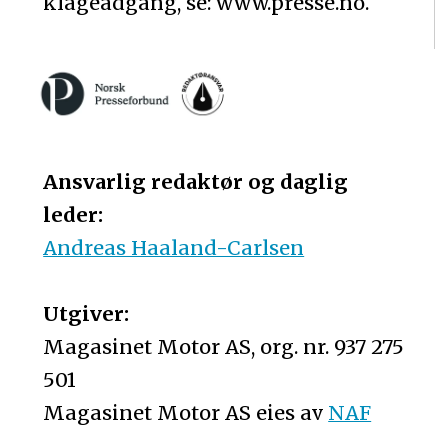
klageadgang, se: www.presse.no.
Ansvarlig redaktør og daglig
leder:
Andreas Haaland-Carlsen
Utgiver:
Magasinet Motor AS, org. nr. 937 275
501
Magasinet Motor AS eies av
NAF