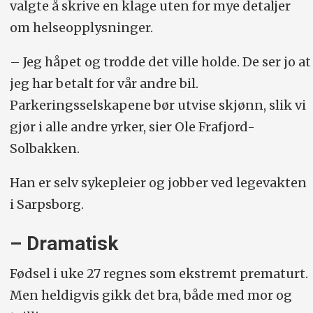
valgte å skrive en klage uten for mye detaljer
om helseopplysninger.
– Jeg håpet og trodde det ville holde. De ser jo at
jeg har betalt for vår andre bil.
Parkeringsselskapene bør utvise skjønn, slik vi
gjør i alle andre yrker, sier Ole Frafjord-
Solbakken.
Han er selv sykepleier og jobber ved legevakten
i Sarpsborg.
– Dramatisk
Fødsel i uke 27 regnes som ekstremt prematurt.
Men heldigvis gikk det bra, både med mor og