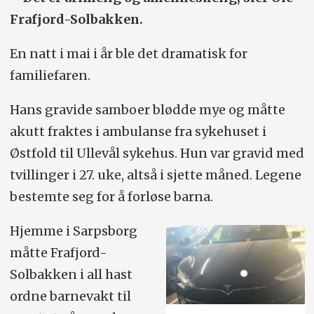
Frafjord-Solbakken.
En natt i mai i år ble det dramatisk for
familiefaren.
Hans gravide samboer blødde mye og måtte
akutt fraktes i ambulanse fra sykehuset i
Østfold til Ullevål sykehus. Hun var gravid med
tvillinger i 27. uke, altså i sjette måned. Legene
bestemte seg for å forløse barna.
Hjemme i Sarpsborg
måtte Frafjord-
Solbakken i all hast
ordne barnevakt til