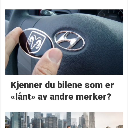
Kjenner du bilene som er
«lånt» av andre merker?