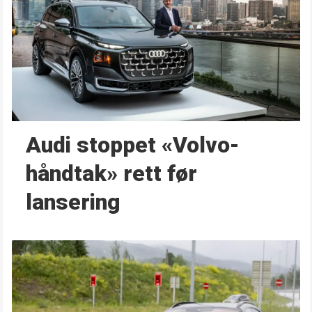
Audi stoppet «Volvo-
håndtak» rett før
lansering