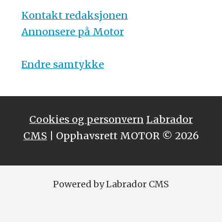
Kontakt redaksjonen
Annonsere på Motor
Endre samtykke
Cookies og personvern
Labrador
CMS
| Opphavsrett MOTOR © 2026
Powered by Labrador CMS