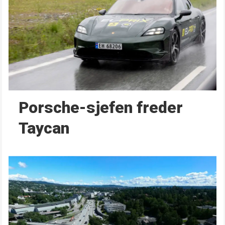
Porsche-sjefen freder
Taycan