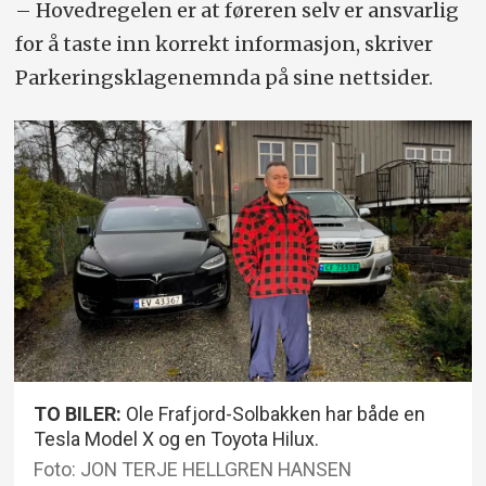
– Hovedregelen er at føreren selv er ansvarlig
for å taste inn korrekt informasjon, skriver
Parkeringsklagenemnda på sine nettsider.
TO BILER:
Ole Frafjord-Solbakken har både en
Tesla Model X og en Toyota Hilux.
Foto: JON TERJE HELLGREN HANSEN