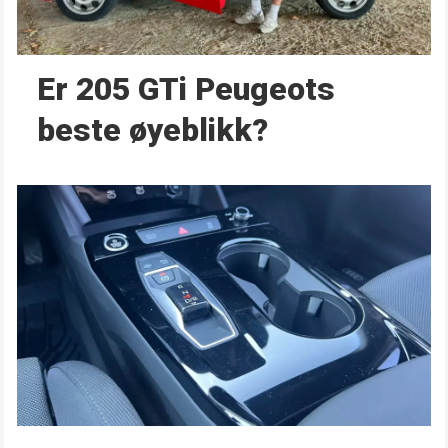
Er 205 GTi Peugeots
beste øyeblikk?