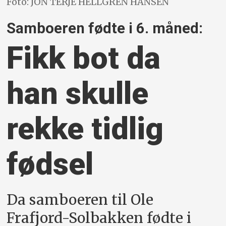
Foto: JON TERJE HELLGREN HANSEN
Samboeren fødte i 6. måned:
Fikk bot da
han skulle
rekke tidlig
fødsel
Da samboeren til Ole
Frafjord-Solbakken fødte i