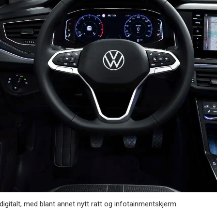
r digitalt, med blant annet nytt ratt og infotainmentskjerm.