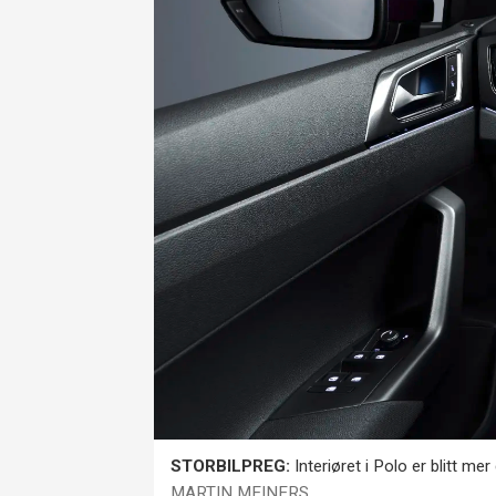
STORBILPREG:
Interiøret i Polo er blitt me
MARTIN MEINERS