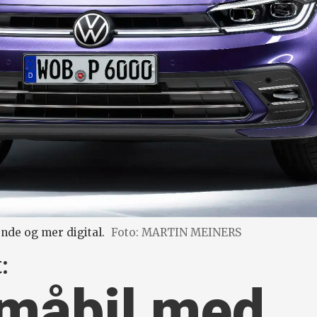
ende og mer digital.
Foto: MARTIN MEINERS
:
småbil med