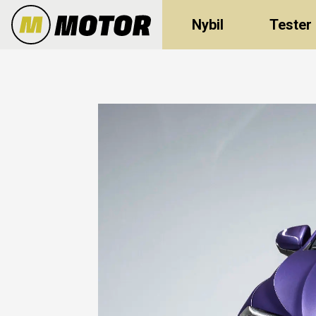
Nybil
Tester