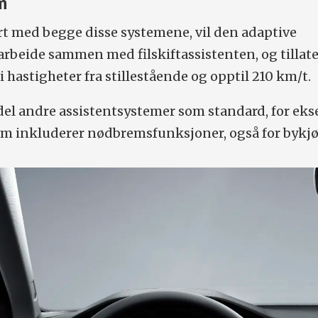
m
yrt med begge disse systemene, vil den adaptive
arbeide sammen med filskiftassistenten, og tillate
 hastigheter fra stillestående og opptil 210 km/t.
 del andre assistentsystemer som standard, for ek
om inkluderer nødbremsfunksjoner, også for bykjø