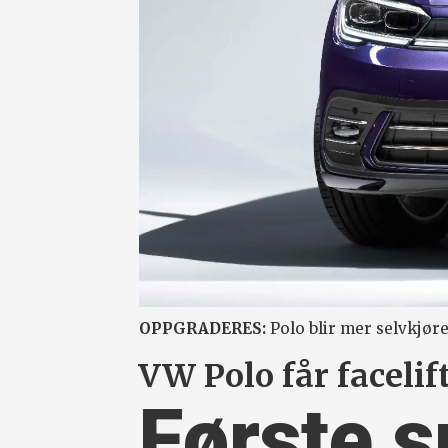
OPPGRADERES:
Polo blir mer selvkjør
VW Polo får facelift
Første 