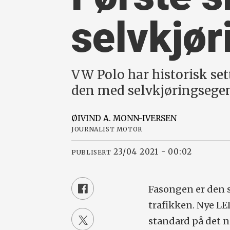
selvkjør
VW Polo har historisk set
den med selvkjøringsegen
ØIVIND A.
MONN-IVERSEN
JOURNALIST MOTOR
23/04 2021 - 00:02
PUBLISERT
Fasongen er den s
trafikken. Nye LE
standard på det 