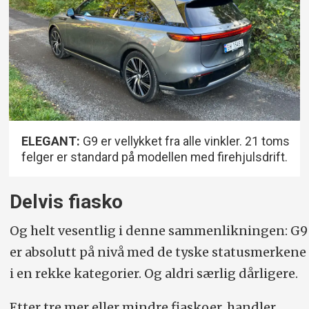
ELEGANT:
G9 er vellykket fra alle vinkler. 21 toms
felger er standard på modellen med firehjulsdrift.
Delvis fiasko
Og helt vesentlig i denne sammenlikningen: G9
er absolutt på nivå med de tyske statusmerkene
i en rekke kategorier. Og aldri særlig dårligere.
Etter tre mer eller mindre fiaskoer, handler