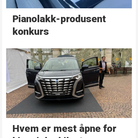
Pianolakk-produsent
konkurs
Hvem er mest åpne for