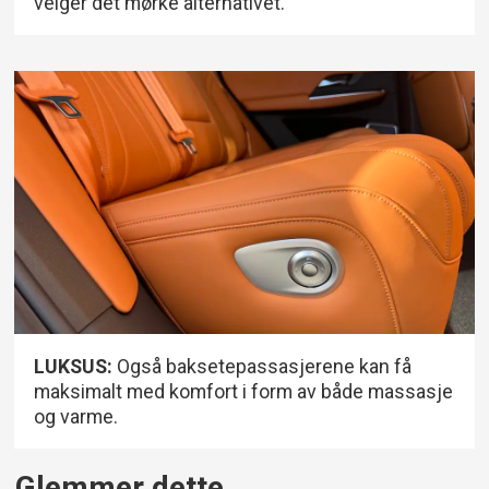
velger det mørke alternativet.
LUKSUS:
Også baksetepassasjerene kan få
maksimalt med komfort i form av både massasje
og varme.
Glemmer dette