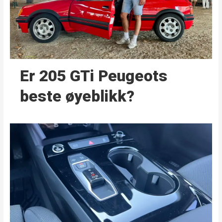
Er 205 GTi Peugeots
beste øyeblikk?