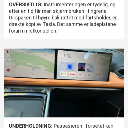
OVERSIKTLIG:
Instrumenteringen er tydelig, og
etter en tid får man skjermbruken i fingrene.
Girspaken til høyre bak rattet med fartsholder, er
direkte kopi av Tesla. Det samme er ladeplatene
foran i midtkonsollen.
UNDERHOLDNING:
Passasjeren i forsetet kan