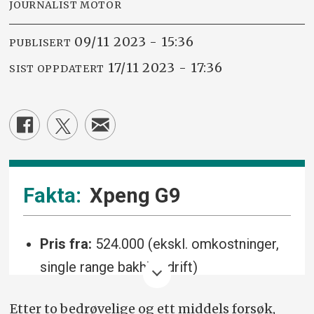
JOURNALIST MOTOR
09/11 2023 - 15:36
PUBLISERT
17/11 2023 - 17:36
SIST OPPDATERT
Xpeng G9
Pris fra:
524.000 (ekskl. omkostninger,
single range bakhjulsdrift)
Pris testbil:
726.000 (inkl.
Etter to bedrøvelige og ett middels forsøk,