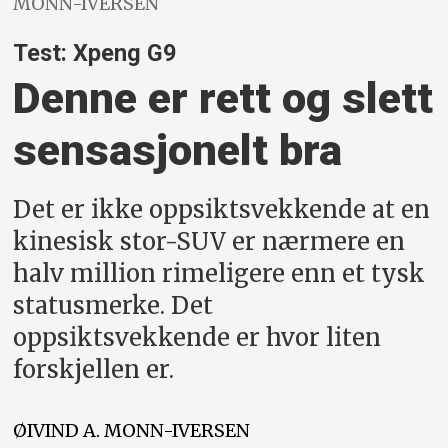
MONN-IVERSEN
Test: Xpeng G9
Denne er rett og slett
sensasjonelt bra
Det er ikke oppsiktsvekkende at en
kinesisk stor-SUV er nærmere en
halv million rimeligere enn et tysk
statusmerke. Det
oppsiktsvekkende er hvor liten
forskjellen er.
ØIVIND A.
MONN-IVERSEN