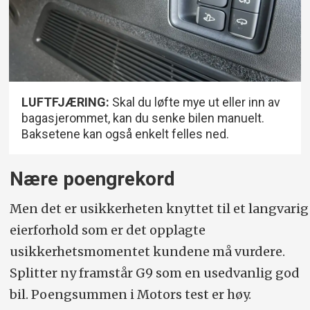
LUFTFJÆRING:
Skal du løfte mye ut eller inn av
bagasjerommet, kan du senke bilen manuelt.
Baksetene kan også enkelt felles ned.
Nære poengrekord
Men det er usikkerheten knyttet til et langvarig
eierforhold som er det opplagte
usikkerhetsmomentet kundene må vurdere.
Splitter ny framstår G9 som en usedvanlig god
bil. Poengsummen i Motors test er høy.