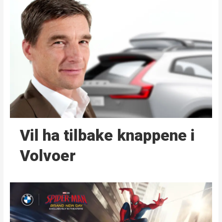
Vil ha tilbake knappene i
Volvoer