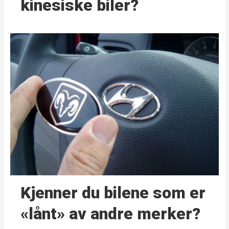
kinesiske biler?
Kjenner du bilene som er
«lånt» av andre merker?