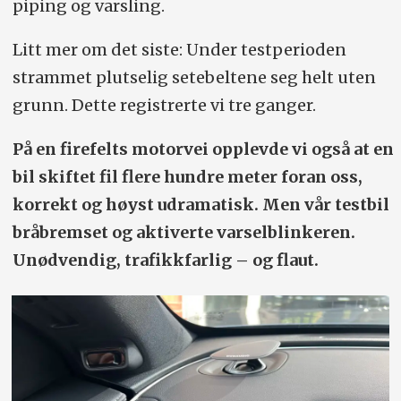
piping og varsling.
Litt mer om det siste: Under testperioden
strammet plutselig setebeltene seg helt uten
grunn. Dette registrerte vi tre ganger.
På en firefelts motorvei opplevde vi også at en
bil skiftet fil flere hundre meter foran oss,
korrekt og høyst udramatisk. Men vår testbil
bråbremset og aktiverte varselblinkeren.
Unødvendig, trafikkfarlig – og flaut.