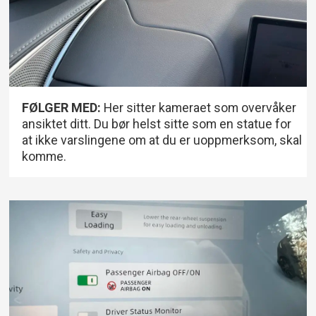
FØLGER MED:
Her sitter kameraet som overvåker
ansiktet ditt. Du bør helst sitte som en statue for
at ikke varslingene om at du er uoppmerksom, skal
komme.