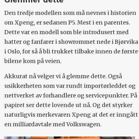
Den tredje modellen som må nevnes i historien
om Xpeng, er sedanen P5. Mest i en parentes.
Dette var en modell som ble introdusert med
hatter og fanfarer i showrommet nede i Bjørvika
i Oslo, for så å bli trukket tilbake innen de første
bilene kom på veien.
Akkurat nå velger vi å glemme dette. Også
usikkerheten som var rundt importørleddet og
nettverket av forhandlere og servicepunkter. På
papiret ser dette lovende ut nå. Og det styrker
naturligvis merkevaren Xpeng at det er inngått
en milliardavtale med Volkswagen.