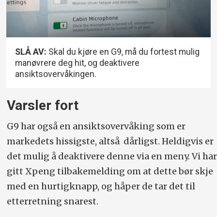
SLÅ AV:
Skal du kjøre en G9, må du fortest mulig
manøvrere deg hit, og deaktivere
ansiktsovervåkingen.
Varsler fort
G9 har også en ansiktsovervåking som er
markedets hissigste, altså dårligst. Heldigvis er
det mulig å deaktivere denne via en meny. Vi har
gitt Xpeng tilbakemelding om at dette bør skje
med en hurtigknapp, og håper de tar det til
etterretning snarest.