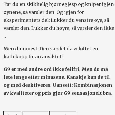
Tar du en skikkelig bjørnegjesp og kniper igjen
øynene, så varsler den. Og igjen for
eksperimentets del: Lukker du venstre øye, så
varsler den. Lukker du høyre, så varsler den ikke
...
Men dummest: Den varslet da vi løftet en
kaffekopp foran ansiktet!
G9 er med andre ord ikke feilfri. Men du må
lete lenge etter minusene. Kanskje kan de til
og med deaktiveres. Uansett: Kombinasjonen
av kvaliteter og pris gjør G9 sensasjonelt bra.