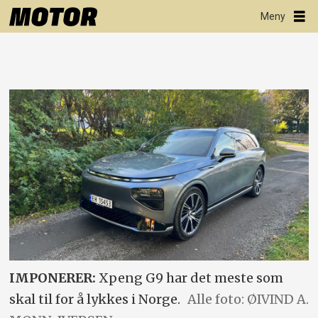
IMPONERER:
Xpeng G9 har det meste som
skal til for å lykkes i Norge.
Alle foto: ØIVIND A.