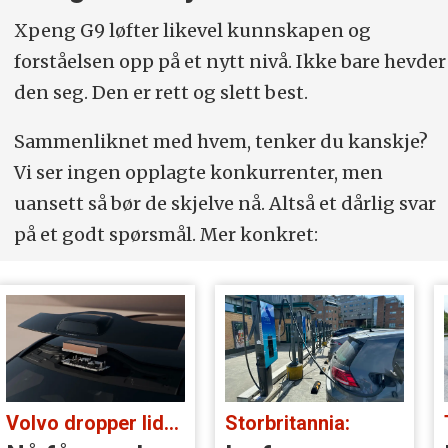
Xpeng G9 løfter likevel kunnskapen og
forståelsen opp på et nytt nivå. Ikke bare hevder
den seg. Den er rett og slett best.
Sammenliknet med hvem, tenker du kanskje?
Vi ser ingen opplagte konkurrenter, men
uansett så bør de skjelve nå. Altså et dårlig svar
på et godt spørsmål. Mer konkret:
Storbritannia:
Tatt i kontroll: