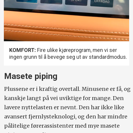
KOMFORT:
Fire ulike kjøreprogram, men vi ser
ingen grunn til å bevege seg ut av standardmodus.
Masete piping
Plussene er i kraftig overtall. Minusene er få, og
kanskje langt på vei uviktige for mange. Den
lavere nyttelasten er nevnt. Den har ikke like
avansert fjernlysteknologi, og den har mindre
pålitelige førerassistenter med mye masete