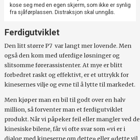
kose seg med en egen skjerm, som ikke er synlig
fra sjåførplassen. Distraksjon skal unngås.
Ferdigutviklet
Den litt større P7 var langt mer lovende. Men
også den kom med uferdige løsninger og
slitsomme førerassistenter. At mye er blitt
forbedret raskt og effektivt, er et uttrykk for
kinesernes vilje og evne til å lytte til markedet.
Men kjøper man en bil til godt over en halv
million, så forventer man et ferdigutviklet
produkt. Når vi påpeker feil eller mangler ved de
kinesiske bilene, får vi ofte svar som «vi er i
dialog med kineserne om dette» eller «dette vil