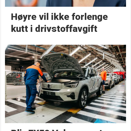
Høyre vil ikke forlenge
kutt i drivstoffavgift