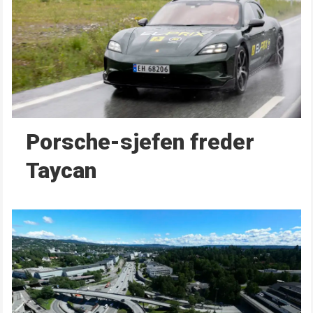
Porsche-sjefen freder
Taycan