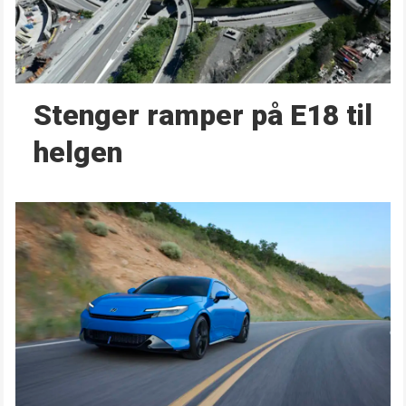
Stenger ramper på E18 til
helgen