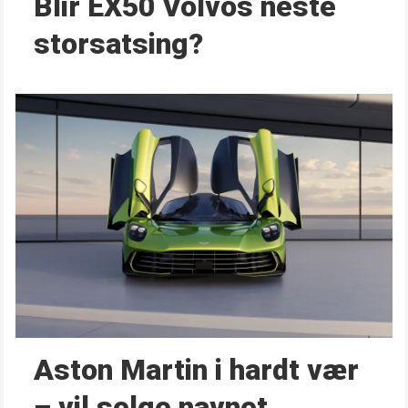
Blir EX50 Volvos neste
storsatsing?
Aston Martin i hardt vær
– vil selge navnet