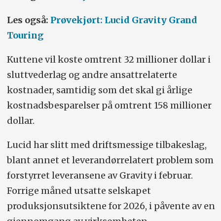
Les også:
Prøvekjørt: Lucid Gravity Grand
Touring
Kuttene vil koste omtrent 32 millioner dollar i
sluttvederlag og andre ansattrelaterte
kostnader, samtidig som det skal gi årlige
kostnads­besparelser på omtrent 158 millioner
dollar.
Lucid har slitt med driftsmessige tilbakeslag,
blant annet et leverandør­relatert problem som
forstyrret leveransene av Gravity i februar.
Forrige måned utsatte selskapet
produksjonsutsiktene for 2026, i påvente av en