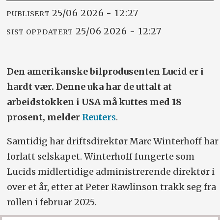
25/06 2026 - 12:27
PUBLISERT
25/06 2026 - 12:27
SIST OPPDATERT
Den amerikanske bilprodusenten Lucid er i
hardt vær. Denne uka har de uttalt at
arbeidstokken i USA må kuttes med 18
prosent, melder
Reuter
s
.
Samtidig har
driftsdirektør Marc Winterhoff har
forlatt selskapet. Winterhoff fungerte som
Lucids midlertidige administrerende direktør i
over et år, etter at Peter Rawlinson trakk seg fra
rollen i februar 2025.