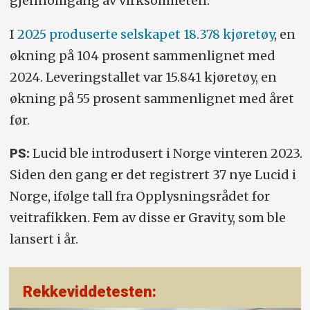
gjennomgang av virksomheten.
I
2025 produserte selskapet 18.378 kjøretøy
, en
økning på 104 prosent sammenlignet med
2024. Leveringstallet var 15.841 kjøretøy, en
økning på 55 prosent sammenlignet med året
før.
Lucid ble introdusert i Norge vinteren 2023.
PS:
Siden den gang er det registrert 37 nye Lucid i
Norge, ifølge tall fra Opplysningsrådet for
veitrafikken. Fem av disse er Gravity, som ble
lansert i år.
Rekkeviddetesten: