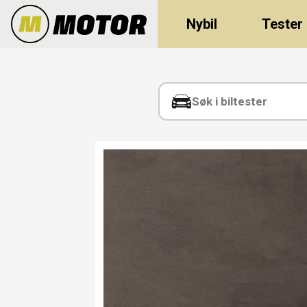
Nybil
Tester
Tag:
trafikksikkerhet