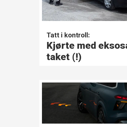
Tatt i kontroll:
Kjørte med eksos
taket (!)