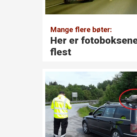
Mange flere bøter:
Her er foto­boksen
flest