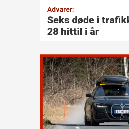
Advarer:
Seks døde i trafikk
28 hittil i år