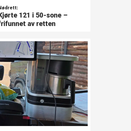
Nødrett:
Kjørte 121 i 50-sone –
frifunnet av retten