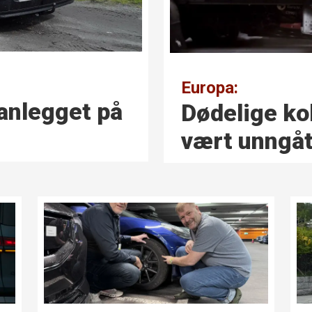
Europa:
anlegget på
Dødelige ko
vært unngåt