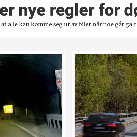
r nye regler for 
at alle kan komme seg ut av biler når noe går galt