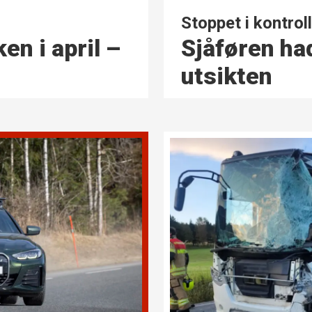
Stoppet i kontroll
Sjåføren ha
en i april –
utsikten