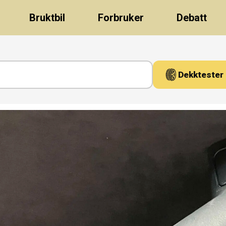
Bruktbil
Forbruker
Debatt
Dekktester