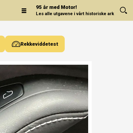
95 år med Motor!
Les alle utgavene i vårt historiske arkiv.
Rekkeviddetest