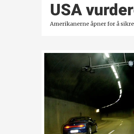
USA vurdere
Amerikanerne åpner for å sikre 