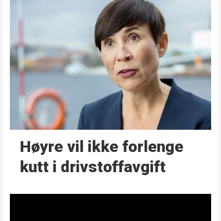
Høyre vil ikke forlenge
kutt i drivstoffavgift