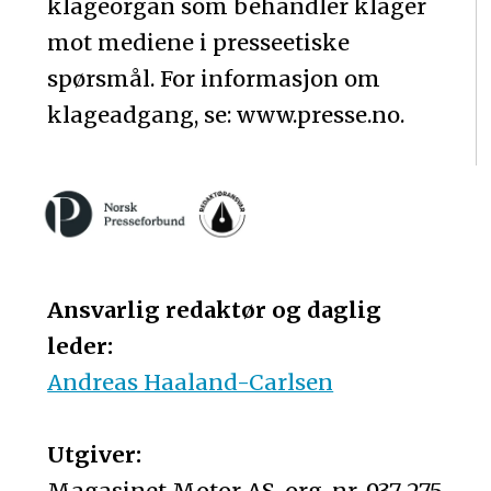
klageorgan som behandler klager
mot mediene i presseetiske
spørsmål. For informasjon om
klageadgang, se: www.presse.no.
Ansvarlig redaktør og daglig
leder:
Andreas Haaland-Carlsen
Utgiver:
Magasinet Motor AS, org. nr. 937 275