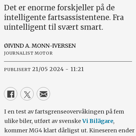
Det er enorme forskjeller på de
intelligente fartsassistentene. Fra
uintelligent til svært smart.
ØIVIND A.
MONN-IVERSEN
JOURNALIST MOTOR
21/05 2024 - 11:21
PUBLISERT
I en test av fartsgrenseovervåkingen på fem
ulike biler, utført av svenske
Vi Bilägare
,
kommer MG4 klart dårligst ut. Kineseren ender