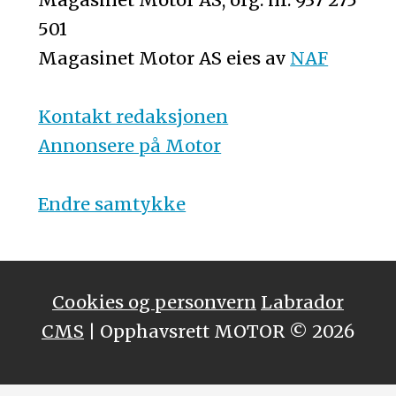
501
Magasinet Motor AS eies av
NAF
Kontakt redaksjonen
Annonsere på Motor
Endre samtykke
Cookies og personvern
Labrador
CMS
| Opphavsrett MOTOR © 2026