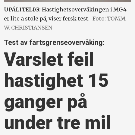
UPÅLITELIG:
Hastighetsovervåkingen i MG4
er lite å stole på, viser fersk test.
Foto: TOMM
W. CHRISTIANSEN
Test av fartsgrenseovervåking:
Varslet feil
hastighet 15
ganger på
under tre mil