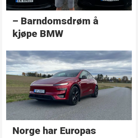
– Barndoms­drøm å
kjøpe BMW
Norge har Europas