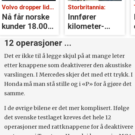
Volvo dropper lidar for godt:
Storbritannia:
Nå får norske
Innfører
kunder 18.000
kilometer­
kr i erstatning
avgift for
12 operasjoner ...
elbiler
Det er ikke til å legge skjul på at mange leter
etter knappene som deaktiverer den akustiske
varslingen. I Mercedes skjer det med ett trykk. I
Honda må man stå stille og i «P» for å gjøre det
samme.
I de øvrige bilene er det mer komplisert. Ifølge
det svenske testlaget kreves det hele 12
operasjoner med rattknappene for å deaktivere