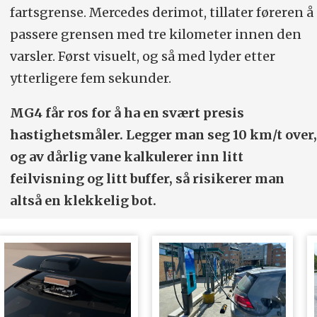
fartsgrense. Mercedes derimot, tillater føreren å
passere grensen med tre kilometer innen den
varsler. Først visuelt, og så med lyder etter
ytterligere fem sekunder.
MG4 får ros for å ha en svært presis
hastighetsmåler. Legger man seg 10 km/t over,
og av dårlig vane kalkulerer inn litt
feilvisning og litt buffer, så risikerer man
altså en klekkelig bot.