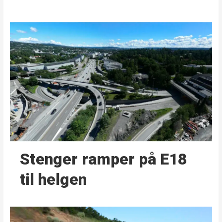
Stenger ramper på E18
til helgen