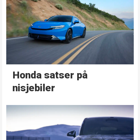
Honda satser på
nisjebiler