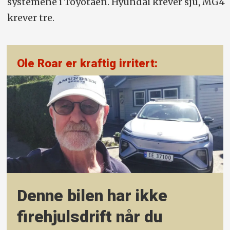
systemene i Toyotaen. Hyundai krever sju, MG4
krever tre.
Ole Roar er kraftig irritert:
Denne bilen har ikke
firehjulsdrift når du