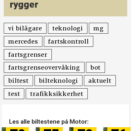
rygger
vi bilägare
teknologi
mg
mercedes
fartskontroll
fartsgrenser
fartsgrenseovervåking
bot
biltest
bilteknologi
aktuelt
test
trafikksikkerhet
Les alle biltestene på Motor: