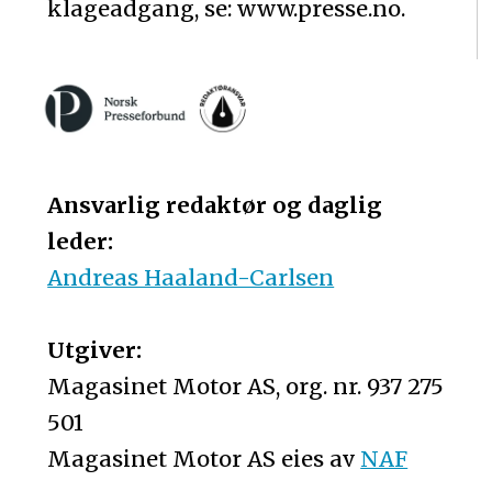
klageadgang, se: www.presse.no.
Ansvarlig redaktør og daglig
leder:
Andreas Haaland-Carlsen
Utgiver:
Magasinet Motor AS, org. nr. 937 275
501
Magasinet Motor AS eies av
NAF