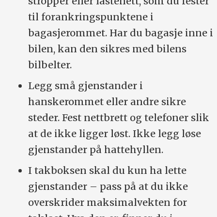
stropper eller lastenett, som du fester
til forankringspunktene i
bagasjerommet. Har du bagasje inne i
bilen, kan den sikres med bilens
bilbelter.
Legg små gjenstander i
hanskerommet eller andre sikre
steder. Fest nettbrett og telefoner slik
at de ikke ligger løst. Ikke legg løse
gjenstander på hattehyllen.
I takboksen skal du kun ha lette
gjenstander – pass på at du ikke
overskrider maksimalvekten for