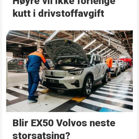
Høyre vil ikke forlenge
kutt i drivstoffavgift
Blir EX50 Volvos neste
storsatsing?