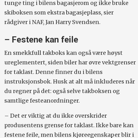
tunge ting i bilens bagasjerom og ikke bruke
skiboksen som ekstra bagasjeplass, sier
rådgiver i NAF, Jan Harry Svendsen.
– Festene kan feile
En smekkfull takboks kan også være høyst
ureglementert, siden biler har øvre vektgrenser
for taklast. Denne finner du i bilens
instruksjonsbok. Husk at alt må inkluderes når
du regner på det: også selve takboksen og
samtlige festeanordninger.
– Det er viktig at du ikke overskrider
produsentens grense for taklast. Ikke bare kan
festene feile, men bilens kjøreegenskaper blir i