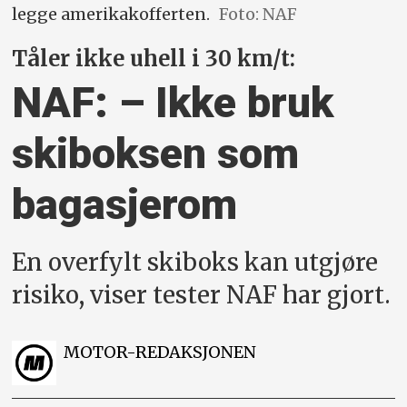
legge amerikakofferten.
Foto: NAF
Tåler ikke uhell i 30 km/t:
NAF: – Ikke bruk
skiboksen som
bagasjerom
En overfylt skiboks kan utgjøre
risiko, viser tester NAF har gjort.
MOTOR-REDAKSJONEN