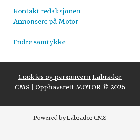
Kontakt redaksjonen
Annonsere på Motor
Endre samtykke
Cookies og personvern
Labrador
CMS
| Opphavsrett MOTOR © 2026
Powered by Labrador CMS