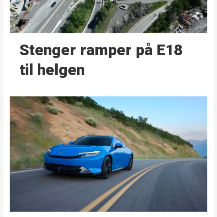
Stenger ramper på E18
til helgen