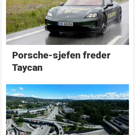
Porsche-sjefen freder
Taycan