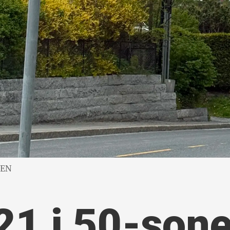
TEN
21 i 50-son