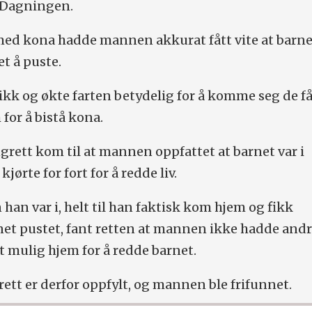
Dagningen.
med kona hadde mannen akkurat fått vite at barne
et å puste.
kk og økte farten betydelig for å komme seg de f
for å bistå kona.
rett kom til at mannen oppfattet at barnet var i
 kjørte for fort for å redde liv.
 han var i, helt til han faktisk kom hjem og fikk
net pustet, fant retten at mannen ikke hadde andr
t mulig hjem for å redde barnet.
rett er derfor oppfylt, og mannen ble frifunnet.