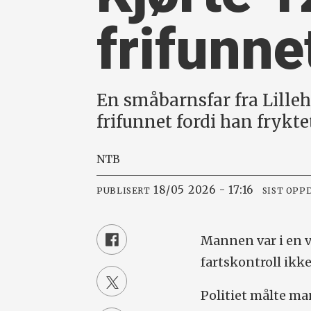
frifunne
En småbarnsfar fra Lilleh
frifunnet fordi han frykte
NTB
18/05 2026 - 17:16
PUBLISERT
SIST OPP
Mannen var i en v
fartskontroll ikk
Politiet målte ma