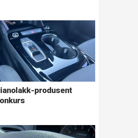
ianolakk-produsent
onkurs