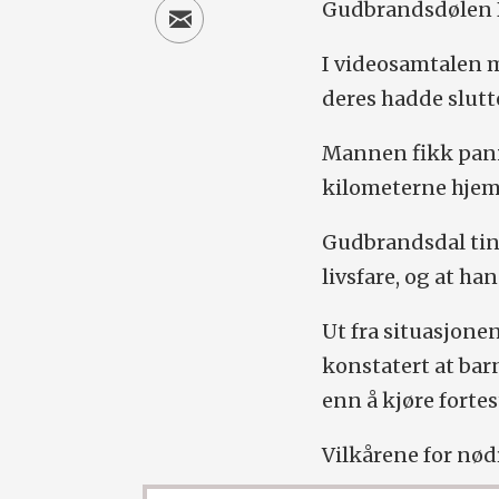
Gudbrandsdølen 
I videosamtalen 
deres hadde slutt
Mannen fikk pani
kilometerne hjem 
Gudbrandsdal ting
livsfare, og at han
Ut fra situasjonen
konstatert at bar
enn å kjøre fortes
Vilkårene for nød