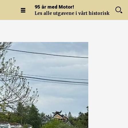
95 år med Motor!
Les alle utgavene i vårt historiske arkiv.