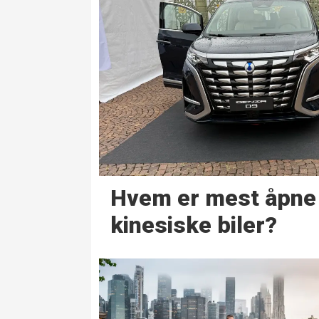
Hvem er mest åpne 
kinesiske biler?