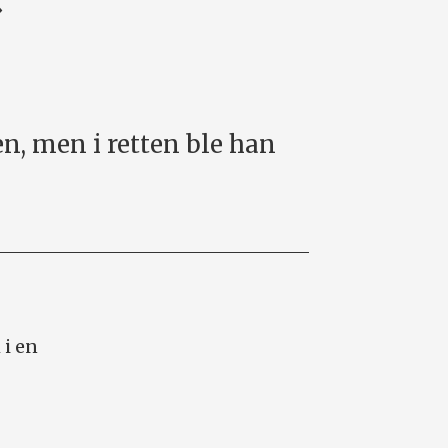
n, men i retten ble han
 i en