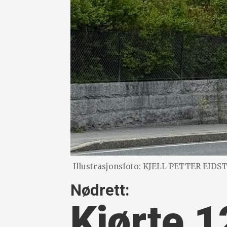
Illustrasjonsfoto: KJELL PETTER EIDS
Nødrett:
Kjørte 1