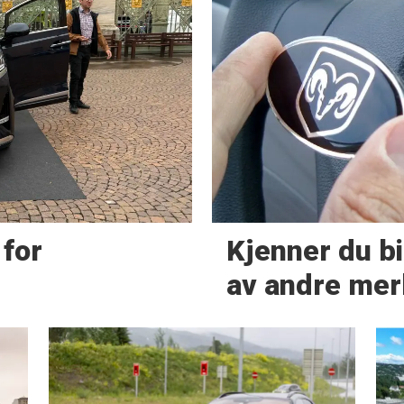
for
Kjenner du bi
av andre mer