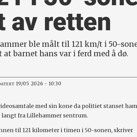
t av retten
ammer ble målt til 121 km/t i 50-sone
t at barnet hans var i ferd med å dø.
19/05 2026 - 10:30
DATERT
ideosamtale med sin kone da politiet stanset ham
e langt fra Lillehammer sentrum.
nnen til 121 kilometer i timen i 50-sonen, skriver