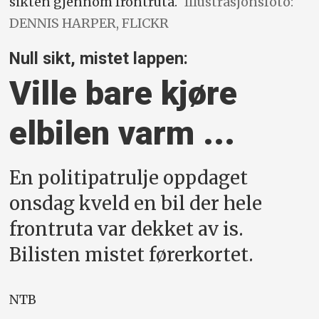
sikten gjennom frontruta.
Illustrasjonsfoto:
DENNIS HARPER, FLICKR
Null sikt, mistet lappen:
Ville bare kjøre
elbilen varm ...
En politipatrulje oppdaget
onsdag kveld en bil der hele
frontruta var dekket av is.
Bilisten mistet førerkortet.
NTB