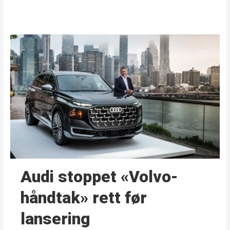
Audi stoppet «Volvo-
håndtak» rett før
lansering