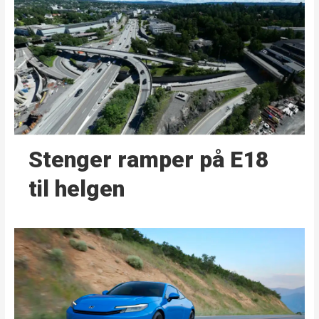
Stenger ramper på E18
til helgen