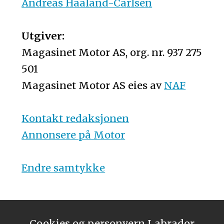
Andreas Haaland-Carlsen
Utgiver:
Magasinet Motor AS, org. nr. 937 275
501
Magasinet Motor AS eies av
NAF
Kontakt redaksjonen
Annonsere på Motor
Endre samtykke
Cookies og personvern
Labrador