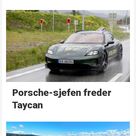
Porsche-sjefen freder
Taycan