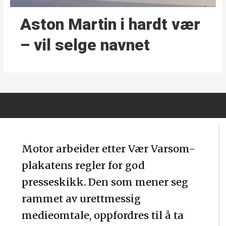
Aston Martin i hardt vær
– vil selge navnet
Motor arbeider etter Vær Varsom-
plakatens regler for god
presseskikk. Den som mener seg
rammet av urettmessig
medieomtale, oppfordres til å ta