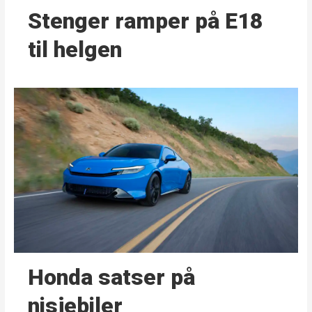
Stenger ramper på E18
til helgen
Honda satser på
nisjebiler