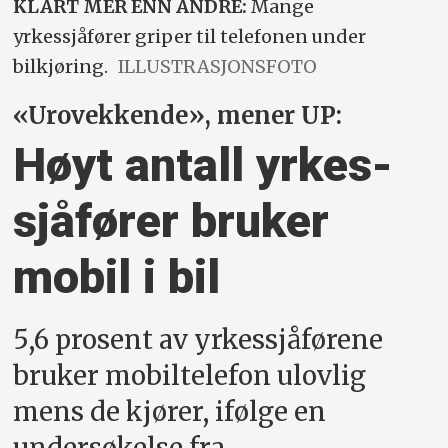
KLART MER ENN ANDRE:
Mange
yrkessjåfører griper til telefonen under
bilkjøring.
ILLUSTRASJONSFOTO
«Urovekkende», mener UP:
Høyt antall yrkes­
sjåfører bruker
mobil i bil
5,6 prosent av yrkessjåførene
bruker mobiltelefon ulovlig
mens de kjører, ifølge en
undersøkelse fra