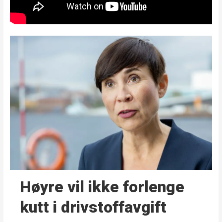
Høyre vil ikke forlenge
kutt i drivstoffavgift