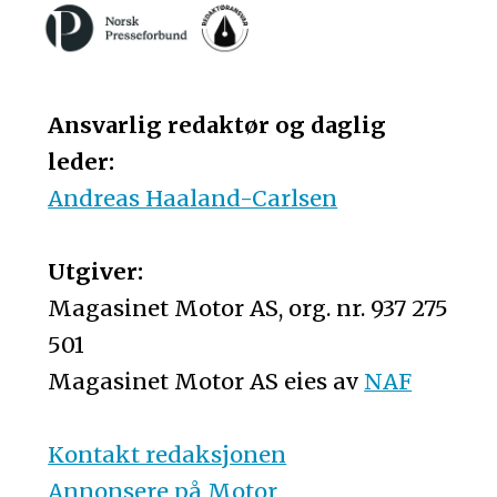
Ansvarlig redaktør og daglig
leder:
Andreas Haaland-Carlsen
Utgiver:
Magasinet Motor AS, org. nr. 937 275
501
Magasinet Motor AS eies av
NAF
Kontakt redaksjonen
Annonsere på Motor