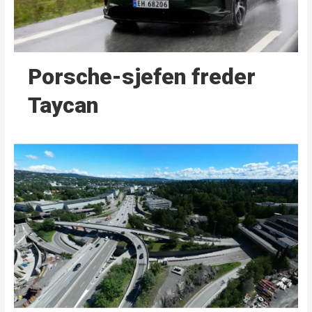
Porsche-sjefen freder
Taycan