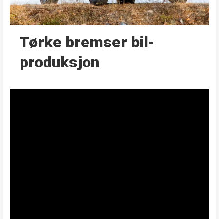
Tørke bremser bil­
produksjon