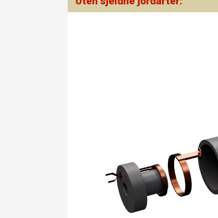
Uten sjeldne jordarter: