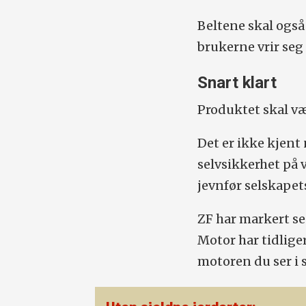
Beltene skal også
brukerne vrir seg 
Snart klart
Produktet skal væ
Det er ikke kjent 
selvsikkerhet på
jevnfør selskapet
ZF har markert se
Motor har tidlige
motoren du ser i