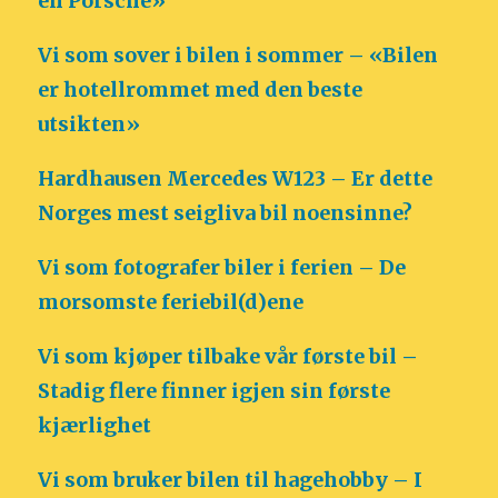
en Porsche»
Vi som sover i bilen i sommer – «Bilen
er hotellrommet med den beste
utsikten»
Hardhausen Mercedes W123 – Er dette
Norges mest seigliva bil noensinne?
Vi som fotografer biler i ferien – De
morsomste feriebil(d)ene
Vi som kjøper tilbake vår første bil –
Stadig flere finner igjen sin første
kjærlighet
Vi som bruker bilen til hagehobby – I