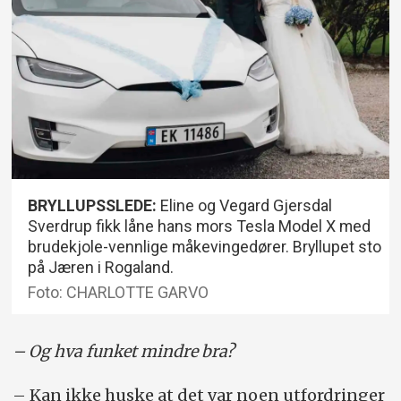
BRYLLUPSSLEDE:
Eline og Vegard Gjersdal
Sverdrup fikk låne hans mors Tesla Model X med
brudekjole-vennlige måkevingedører. Bryllupet sto
på Jæren i Rogaland.
Foto: CHARLOTTE GARVO
– Og hva funket mindre bra?
– Kan ikke huske at det var noen utfordringer