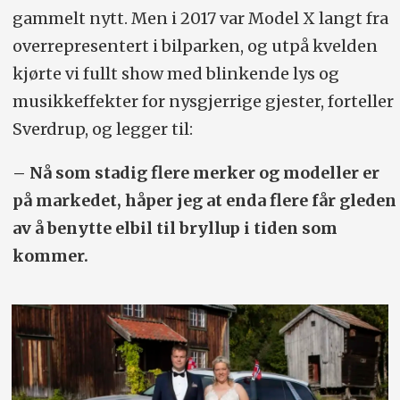
gammelt nytt. Men i 2017 var Model X langt fra
overrepresentert i bilparken, og utpå kvelden
kjørte vi fullt show med blinkende lys og
musikkeffekter for nysgjerrige gjester, forteller
Sverdrup, og legger til:
– Nå som stadig flere merker og modeller er
på markedet, håper jeg at enda flere får gleden
av å benytte elbil til bryllup i tiden som
kommer.