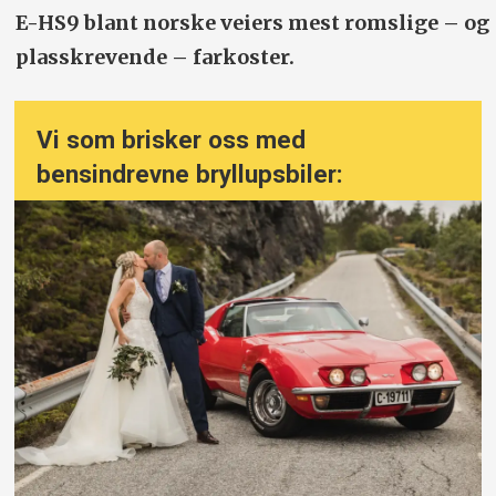
E-HS9 blant norske veiers mest romslige – og
plasskrevende – farkoster.
Vi som brisker oss med
bensindrevne bryllupsbiler: