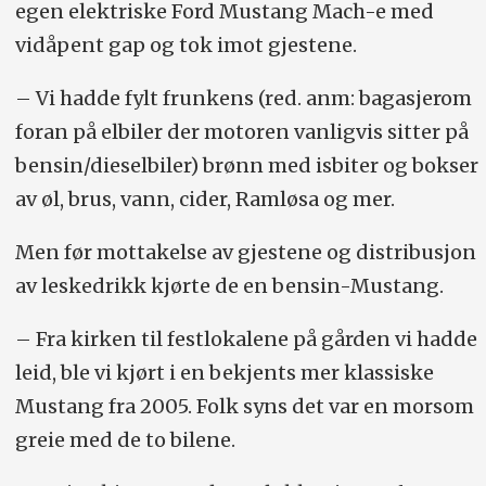
egen elektriske Ford Mustang Mach-e med
vidåpent gap og tok imot gjestene.
– Vi hadde fylt frunkens (red. anm: bagasjerom
foran på elbiler der motoren vanligvis sitter på
bensin/dieselbiler) brønn med isbiter og bokser
av øl, brus, vann, cider, Ramløsa og mer.
Men før mottakelse av gjestene og distribusjon
av leskedrikk kjørte de en bensin-Mustang.
– Fra kirken til festlokalene på gården vi hadde
leid, ble vi kjørt i en bekjents mer klassiske
Mustang fra 2005. Folk syns det var en morsom
greie med de to bilene.