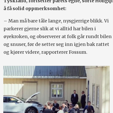
Tyskland, fortsetter parets egne, sorte Hongqi
å få solid oppmerksomhet:
– Man må bare tåle lange, nysgjerrige blikk. Vi
parkerer gjerne slik at vi alltid har bilen i
øyekroken, og observerer at folk går rundt bilen
og snuser, før de setter seg inn igjen bak rattet
og kjører videre, rapporterer Fossum.