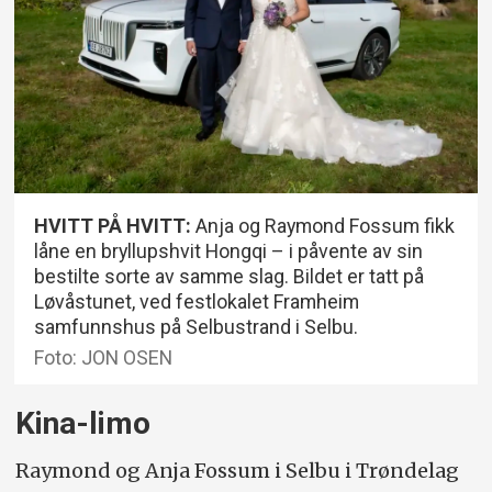
HVITT PÅ HVITT:
Anja og Raymond Fossum fikk
låne en bryllupshvit Hongqi – i påvente av sin
bestilte sorte av samme slag. Bildet er tatt på
Løvåstunet, ved festlokalet Framheim
samfunnshus på Selbustrand i Selbu.
Foto: JON OSEN
Kina-limo
Raymond og Anja Fossum i Selbu i Trøndelag