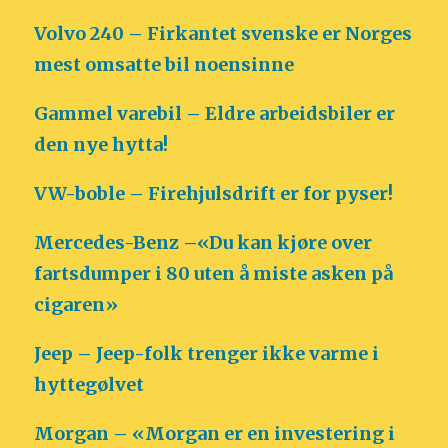
Volvo 240 – Firkantet svenske er Norges
mest omsatte bil noensinne
Gammel varebil – Eldre arbeidsbiler er
den nye hytta!
VW-boble – Firehjulsdrift er for pyser!
Mercedes-Benz –«Du kan kjøre over
fartsdumper i 80 uten å miste asken på
cigaren»
Jeep – Jeep-folk trenger ikke varme i
hyttegølvet
Morgan – «Morgan er en investering i