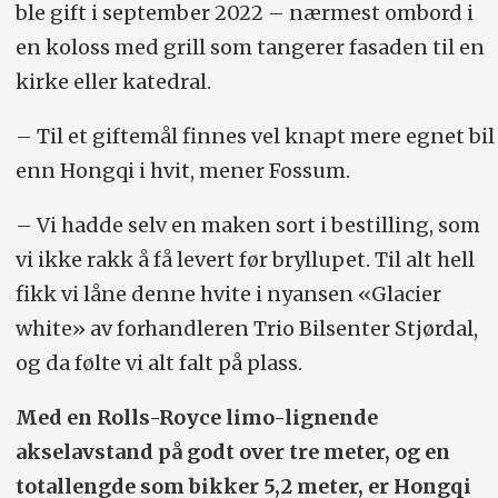
ble gift i september 2022 – nærmest ombord i
en koloss med grill som tangerer fasaden til en
kirke eller katedral.
– Til et giftemål finnes vel knapt mere egnet bil
enn Hongqi i hvit, mener Fossum.
– Vi hadde selv en maken sort i bestilling, som
vi ikke rakk å få levert før bryllupet. Til alt hell
fikk vi låne denne hvite i nyansen «Glacier
white» av forhandleren Trio Bilsenter Stjørdal,
og da følte vi alt falt på plass.
Med en Rolls-Royce limo-lignende
akselavstand på godt over tre meter, og en
totallengde som bikker 5,2 meter, er Hongqi