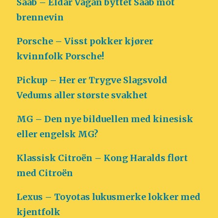
Saab – Eldar Vågan byttet Saab mot
brennevin
Porsche – Visst pokker kjører
kvinnfolk Porsche!
Pickup – Her er Trygve Slagsvold
Vedums aller største svakhet
MG – Den nye bilduellen med kinesisk
eller engelsk MG?
Klassisk Citroën – Kong Haralds flørt
med Citroën
Lexus – Toyotas lukusmerke lokker med
kjentfolk