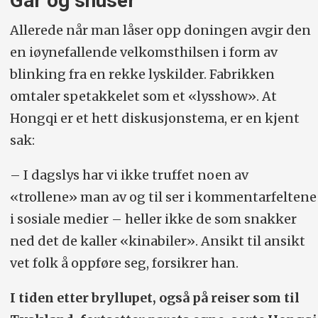
Går og snuser
Allerede når man låser opp doningen avgir den
en iøynefallende velkomsthilsen i form av
blinking fra en rekke lyskilder. Fabrikken
omtaler spetakkelet som et «lysshow». At
Hongqi er et hett diskusjonstema, er en kjent
sak:
– I dagslys har vi ikke truffet noen av
«trollene» man av og til ser i kommentarfeltene
i sosiale medier – heller ikke de som snakker
ned det de kaller «kinabiler». Ansikt til ansikt
vet folk å oppføre seg, forsikrer han.
I tiden etter bryllupet, også på reiser som til