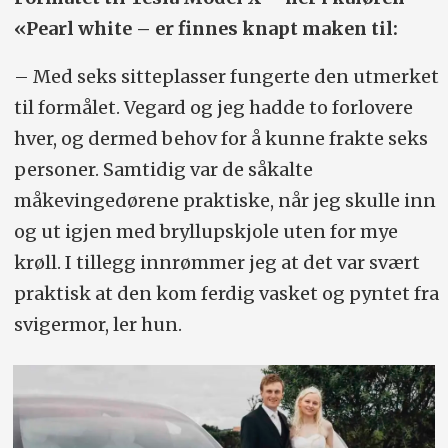
«Pearl white – er finnes knapt maken til:
– Med seks sitteplasser fungerte den utmerket
til formålet. Vegard og jeg hadde to forlovere
hver, og dermed behov for å kunne frakte seks
personer. Samtidig var de såkalte
måkevingedørene praktiske, når jeg skulle inn
og ut igjen med bryllupskjole uten for mye
krøll. I tillegg innrømmer jeg at det var svært
praktisk at den kom ferdig vasket og pyntet fra
svigermor, ler hun.