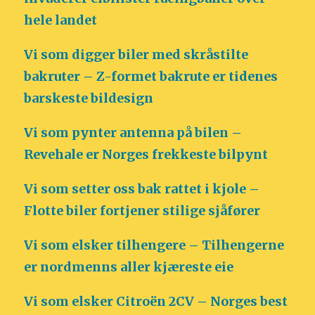
hele landet
Vi som digger biler med skråstilte
bakruter – Z-formet bakrute er tidenes
barskeste bildesign
Vi som pynter antenna på bilen –
Revehale er Norges frekkeste bilpynt
Vi som setter oss bak rattet i kjole –
Flotte biler fortjener stilige sjåfører
Vi som elsker tilhengere – Tilhengerne
er nordmenns aller kjæreste eie
Vi som elsker Citroën 2CV – Norges best