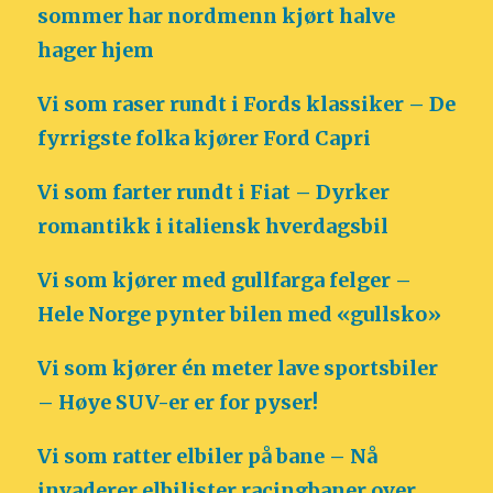
sommer har nordmenn kjørt halve
hager hjem
Vi som raser rundt i Fords klassiker – De
fyrrigste folka kjører Ford Capri
Vi som farter rundt i Fiat – Dyrker
romantikk i italiensk hverdagsbil
Vi som kjører med gullfarga felger –
Hele Norge pynter bilen med «gullsko»
Vi som kjører én meter lave sportsbiler
– Høye SUV-er er for pyser!
Vi som ratter elbiler på bane – Nå
invaderer elbilister racingbaner over