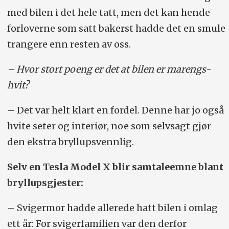
med bilen i det hele tatt, men det kan hende
forloverne som satt bakerst hadde det en smule
trangere enn resten av oss.
– Hvor stort poeng er det at bilen er marengs-
hvit?
– Det var helt klart en fordel. Denne har jo også
hvite seter og interiør, noe som selvsagt gjør
den ekstra bryllupsvennlig.
Selv en Tesla Model X blir samtaleemne blant
bryllupsgjester:
– Svigermor hadde allerede hatt bilen i omlag
ett år: For svigerfamilien var den derfor