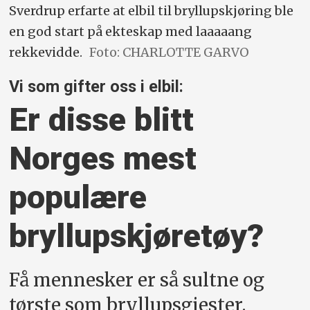
Sverdrup erfarte at elbil til bryllupskjøring ble
en god start på ekteskap med laaaaang
rekkevidde.
Foto: CHARLOTTE GARVO
Vi som gifter oss i elbil:
Er disse blitt
Norges mest
populære
bryllupskjøretøy?
Få mennesker er så sultne og
tørste som bryllupsgjester.