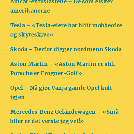
Amcar-entusiastene – De som elsker
amerikanerne
Tesla – «Tesla-eiere har blitt mobbeofre
og skyteskive»
Skoda – Derfor digger nordmenn Skoda
Aston Martin – «Aston Martin er stil.
Porsche er Frogner-Golf»
Opel – Nå gjør Vanja gamle Opel kult
igjen
Mercedes-Benz Geländewagen – «Små
biler er det verste jeg vet!»