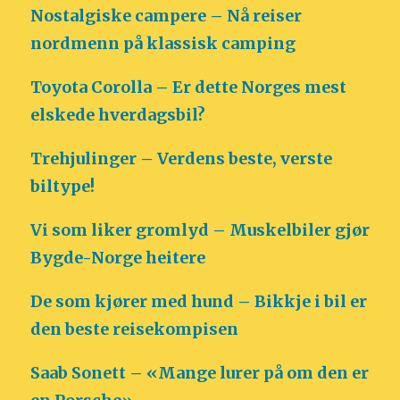
Nostalgiske campere – Nå reiser
nordmenn på klassisk camping
Toyota Corolla – Er dette Norges mest
elskede hverdagsbil?
Trehjulinger – Verdens beste, verste
biltype!
Vi som liker gromlyd – Muskelbiler gjør
Bygde-Norge heitere
De som kjører med hund – Bikkje i bil er
den beste reisekompisen
Saab Sonett – «Mange lurer på om den er