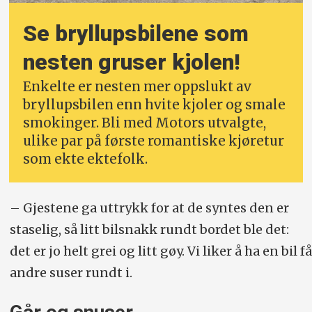
Se bryllups­bilene som
nesten gruser kjolen!
Enkelte er nesten mer oppslukt av
bryllupsbilen enn hvite kjoler og smale
smokinger. Bli med Motors utvalgte,
ulike par på første romantiske kjøretur
som ekte ektefolk.
– Gjestene ga uttrykk for at de syntes den er
staselig, så litt bilsnakk rundt bordet ble det:
det er jo helt grei og litt gøy. Vi liker å ha en bil få
andre suser rundt i.