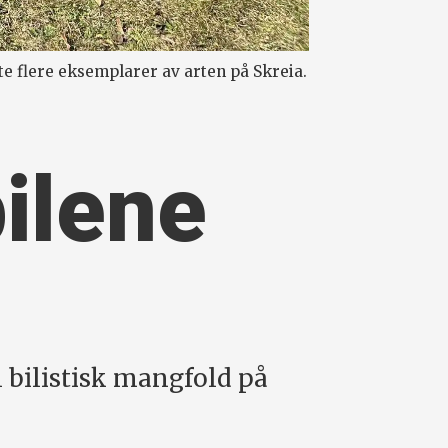
e flere eksemplarer av arten på Skreia.
bilene
il bilistisk mangfold på