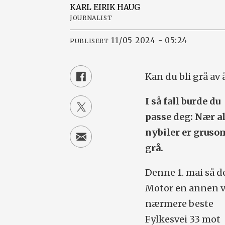
KARL EIRIK
HAUG
JOURNALIST
11/05 2024 - 05:24
PUBLISERT
Kan du bli grå av
I så fall burde du
passe deg: Nær al
nybiler er gruso
grå.
Denne 1. mai så d
Motor en annen v
nærmere beste
Fylkesvei 33 mot