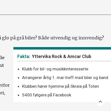
 å glo på grå biler? Både utvendig og innvendig?
Yttervika Rock & Amcar Club
le
mt
Klubb for bil- og musikkinteresserte
Arrangerer årlig 1. mai-treff med biler og band
erfor
Klubben hører hjemme på Skreia på Toten
ei,
5400 følgere på Facebook