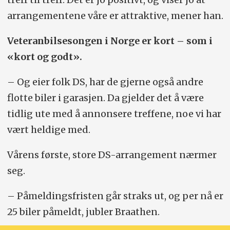
arrangementene våre er attraktive, mener han.
Veteranbilsesongen i Norge er kort – som i
«kort og godt».
– Og eier folk DS, har de gjerne også andre
flotte biler i garasjen. Da gjelder det å være
tidlig ute med å annonsere treffene, noe vi har
vært heldige med.
Vårens første, store DS-arrangement nærmer
seg.
– Påmeldingsfristen går straks ut, og per nå er
25 biler påmeldt, jubler Braathen.