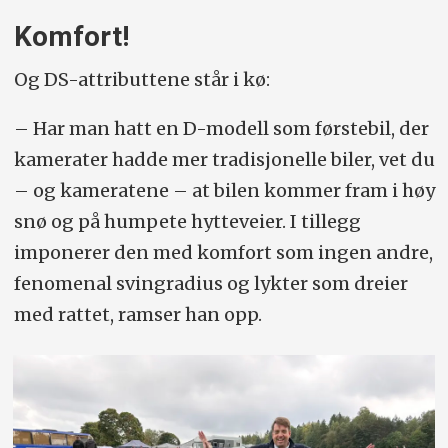
Komfort!
Og DS-attributtene står i kø:
– Har man hatt en D-modell som førstebil, der
kamerater hadde mer tradisjonelle biler, vet du
– og kameratene – at bilen kommer fram i høy
snø og på humpete hytteveier. I tillegg
imponerer den med komfort som ingen andre,
fenomenal svingradius og lykter som dreier
med rattet, ramser han opp.