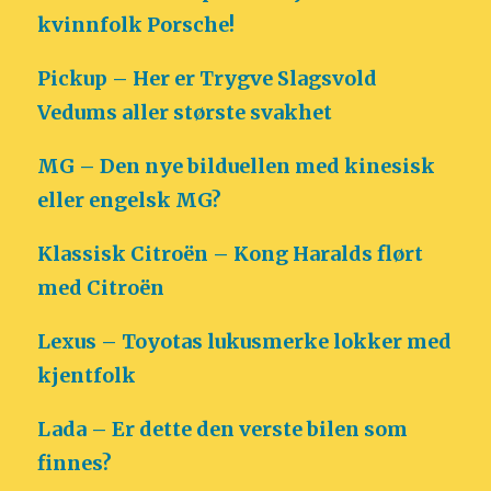
kvinnfolk Porsche!
Pickup – Her er Trygve Slagsvold
Vedums aller største svakhet
MG – Den nye bilduellen med kinesisk
eller engelsk MG?
Klassisk Citroën – Kong Haralds flørt
med Citroën
Lexus – Toyotas lukusmerke lokker med
kjentfolk
Lada – Er dette den verste bilen som
finnes?