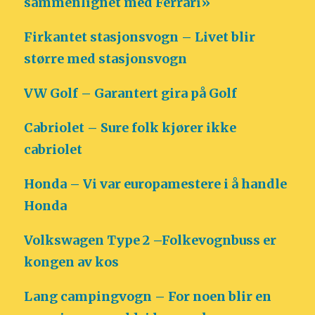
sammenlignet med Ferrari»
Firkantet stasjonsvogn – Livet blir
større med stasjonsvogn
VW Golf – Garantert gira på Golf
Cabriolet – Sure folk kjører ikke
cabriolet
Honda – Vi var europamestere i å handle
Honda
Volkswagen Type 2 –Folkevognbuss er
kongen av kos
Lang campingvogn – For noen blir en