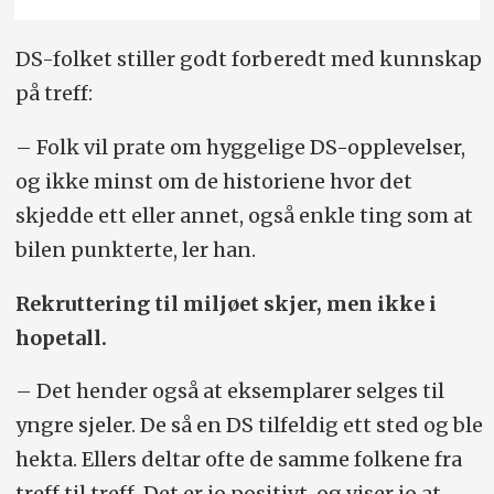
DS-folket stiller godt forberedt med kunnskap
på treff:
– Folk vil prate om hyggelige DS-opplevelser,
og ikke minst om de historiene hvor det
skjedde ett eller annet, også enkle ting som at
bilen punkterte, ler han.
Rekruttering til miljøet skjer, men ikke i
hopetall.
– Det hender også at eksemplarer selges til
yngre sjeler. De så en DS tilfeldig ett sted og ble
hekta. Ellers deltar ofte de samme folkene fra
treff til treff. Det er jo positivt, og viser jo at