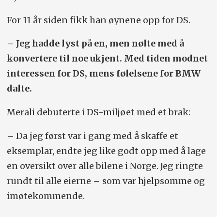
For 11 år siden fikk han øynene opp for DS.
– Jeg hadde lyst på en, men nølte med å
konvertere til noe ukjent. Med tiden modnet
interessen for DS, mens følelsene for BMW
dalte.
Merali debuterte i DS-miljøet med et brak:
– Da jeg først var i gang med å skaffe et
eksemplar, endte jeg like godt opp med å lage
en oversikt over alle bilene i Norge. Jeg ringte
rundt til alle eierne – som var hjelpsomme og
imøtekommende.