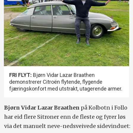
FRI FLYT:
Bjørn Vidar Lazar Braathen
demonstrerer Citroën flytende, flygende
fjæringskonfort med utstrakt, utagerende armer.
Bjørn Vidar Lazar Braathen
på Kolbotn i Follo
har eid flere Sitroner enn de fleste og fyrer løs
via det manuelt neve-nedsveivede sidevinduet: