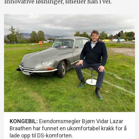
innovative løsninger, smeller han i vei.
KONGEBIL:
Eiendomsmegler Bjørn Vidar Lazar
Braathen har funnet en ukomfortabel krakk for å
lade opp til DS-komforten.