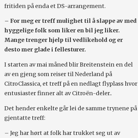
fritiden på enda et DS-arrangement.
– For meg er treff mulighet til å slappe av med
hyggelige folk som liker en bil jeg liker.
Mange trenger hjelp til vedlikehold og er
desto mer glade i fellesturer.
I starten av mai måned blir Breitenstein en del
av en gjeng som reiser til Nederland på
CitroClassica, et treff på en nedlagt flyplass hvor
entusiaster finner alt av Citroën-deler..
Det hender enkelte går lei de samme trynene på
gjentatte treff:
– Jeg har hørt at folk har trukket seg ut av