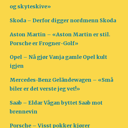
og skyteskive»
Skoda – Derfor digger nordmenn Skoda
Aston Martin – «Aston Martin er stil.
Porsche er Frogner-Golf»
Opel – Nå gjør Vanja gamle Opel kult
igjen
Mercedes-Benz Geländewagen – «Små
biler er det verste jeg vet!»
Saab – Eldar Vågan byttet Saab mot
brennevin
Porsche – Visst pokker kjører