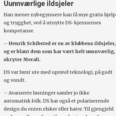
Uunnværlige ildsjeler
Han mener nybegynnere kan få mye gratis hjelp
og trygghet, ved å utnytte DS-kjennernes
kompetanse.
– Henrik Schibsted er en av klubbens ildsjeler,
og er blant dem som har vært helt uunnværlig,
skryter Merali.
DS var først ute med uprøvd teknologi, på godt
og vondt.
– Avanserte løsninger samler jo ikke
automatisk folk. DS har også et polariserende
design du enten elsker eller hater. Til gjengjeld