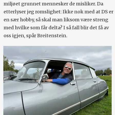
miljøet grunnet mennesker de misliker. Da
etterlyser jeg romslighet: Ikke nok med at DS er
en sær hobby, så skal man liksom være streng
med hvilke som får delta? I så fall blir det få av
oss igjen, spår Breitenstein.