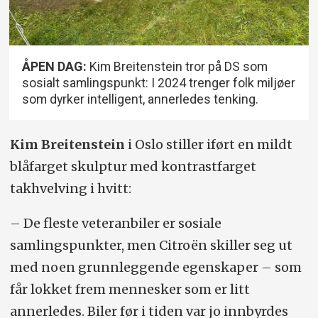
ÅPEN DAG:
Kim Breitenstein tror på DS som
sosialt samlingspunkt: I 2024 trenger folk miljøer
som dyrker intelligent, annerledes tenking.
Kim Breitenstein
i Oslo stiller iført en mildt
blåfarget skulptur med kontrastfarget
takhvelving i hvitt:
– De fleste veteranbiler er sosiale
samlingspunkter, men Citroën skiller seg ut
med noen grunnleggende egenskaper – som
får lokket frem mennesker som er litt
annerledes. Biler før i tiden var jo innbyrdes