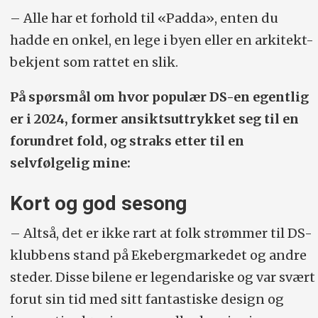
– Alle har et forhold til «Padda», enten du
hadde en onkel, en lege i byen eller en arkitekt-
bekjent som rattet en slik.
På spørsmål om hvor populær DS-en egentlig
er i 2024, former ansiktsuttrykket seg til en
forundret fold, og straks etter til en
selvfølgelig mine:
Kort og god sesong
– Altså, det er ikke rart at folk strømmer til DS-
klubbens stand på Ekebergmarkedet og andre
steder. Disse bilene er legendariske og var svært
forut sin tid med sitt fantastiske design og