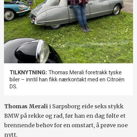
TILKNYTNING:
Thomas Merali foretrakk tyske
biler – inntil han fikk nærkontakt med en Citroën
DS.
Thomas Merali
i Sarpsborg eide seks stykk
BMW på rekke og rad, før han en dag følte et
brennende behov for en omstart, å prøve noe
nytt.