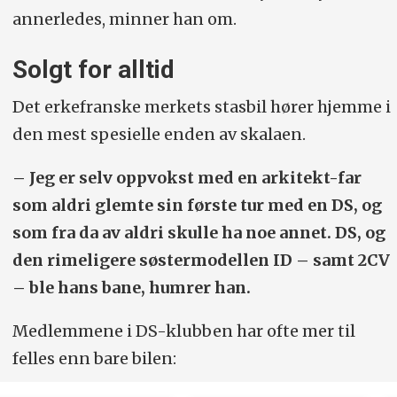
annerledes, minner han om.
Solgt for alltid
Det erkefranske merkets stasbil hører hjemme i
den mest spesielle enden av skalaen.
– Jeg er selv oppvokst med en arkitekt-far
som aldri glemte sin første tur med en DS, og
som fra da av aldri skulle ha noe annet. DS, og
den rimeligere søstermodellen ID – samt 2CV
– ble hans bane, humrer han.
Medlemmene i DS-klubben har ofte mer til
felles enn bare bilen: