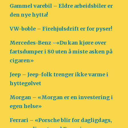
Gammel varebil – Eldre arbeidsbiler er
den nye hytta!
VW-boble – Firehjulsdrift er for pyser!
Mercedes-Benz –«Du kan kjøre over
fartsdumper i 80 uten å miste asken på
cigaren»
Jeep – Jeep-folk trenger ikke varme i
hyttegølvet
Morgan – «Morgan er en investering i
egen helse»
Ferrari – «Porsche blir for dagligdags,