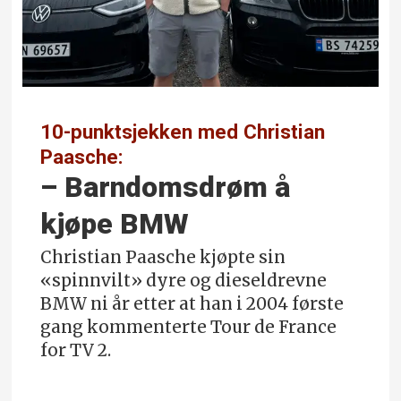
10-punktsjekken med Christian
Paasche:
– Barndoms­drøm å
kjøpe BMW
Christian Paasche kjøpte sin
«spinnvilt» dyre og dieseldrevne
BMW ni år etter at han i 2004 første
gang kommenterte Tour de France
for TV 2.