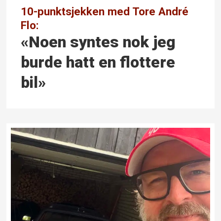
10-punktsjekken med Tore André
Flo:
«Noen syntes nok jeg
burde hatt en flottere
bil»