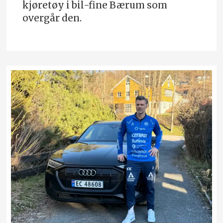
kjøretøy i bil-fine Bærum som
overgår den.