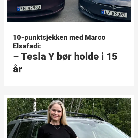
10-punktsjekken med Marco
Elsafadi:
– Tesla Y bør holde i 15
år