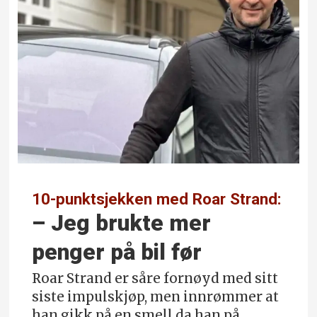
10-punktsjekken med Roar Strand:
– Jeg brukte mer
penger på bil før
Roar Strand er såre fornøyd med sitt
siste impulskjøp, men innrømmer at
han gikk på en smell da han på