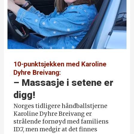
10-punktsjekken med Karoline
Dyhre Breivang:
– Massasje i setene er
digg!
Norges tidligere håndballstjerne
Karoline Dyhre Breivang er
strålende fornøyd med familiens
ID.7, men medgir at det finnes