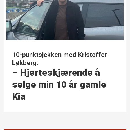
10-punktsjekken med Kristoffer
Løkberg:
– Hjerte­skjærende å
selge min 10 år gamle
Kia