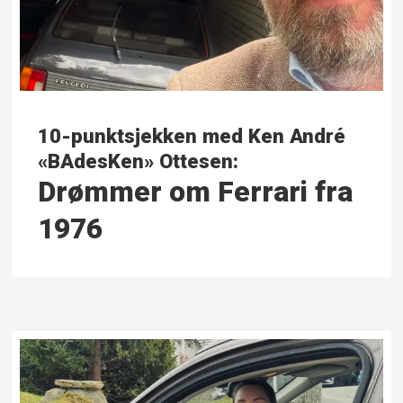
10-punktsjekken med Ken André
«BAdesKen» Ottesen:
Drømmer om Ferrari fra
1976