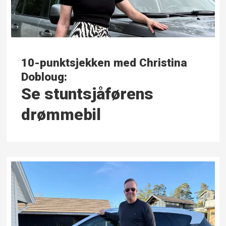
10-punktsjekken med Christina
Dobloug:
Se stuntsjåførens
drømmebil