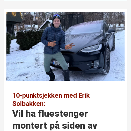
10-punktsjekken med Erik
Solbakken:
Vil ha flue­stenger
montert på siden av