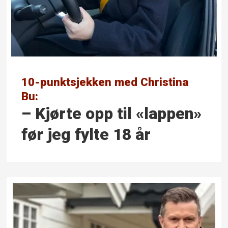
10-punktsjekken med Christina
Bu:
– Kjørte opp til «lappen»
før jeg fylte 18 år