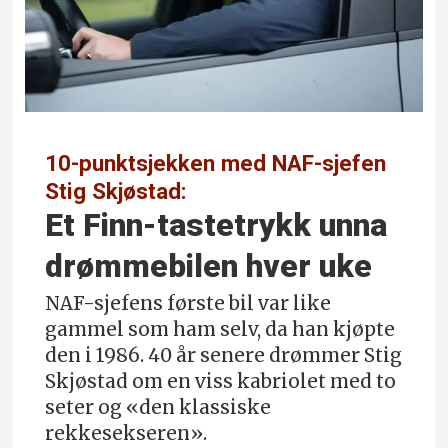
10-punktsjekken med NAF-sjefen
Stig Skjøstad:
Et Finn-tastetrykk unna
drømmebilen hver uke
NAF-sjefens første bil var like
gammel som ham selv, da han kjøpte
den i 1986. 40 år senere drømmer Stig
Skjøstad om en viss kabriolet med to
seter og «den klassiske
rekkesekseren».