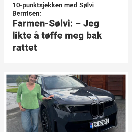
10-punktsjekken med Sølvi
Berntsen:
Farmen-Sølvi: – Jeg
likte å tøffe meg bak
rattet