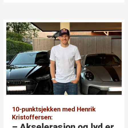
10-punktsjekken med Henrik
Kristoffersen:
– Akselerasjon og lyd er