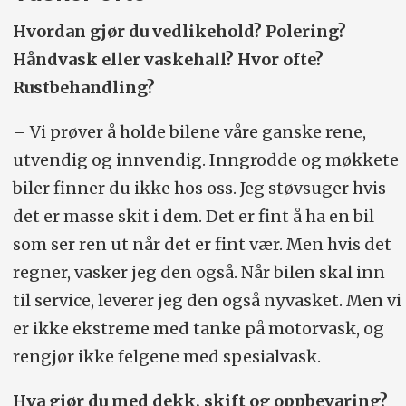
Hvordan gjør du vedlikehold? Polering?
Håndvask eller vaskehall? Hvor ofte?
Rustbehandling?
– Vi prøver å holde bilene våre ganske rene,
utvendig og innvendig. Inngrodde og møkkete
biler finner du ikke hos oss. Jeg støvsuger hvis
det er masse skit i dem. Det er fint å ha en bil
som ser ren ut når det er fint vær. Men hvis det
regner, vasker jeg den også. Når bilen skal inn
til service, leverer jeg den også nyvasket. Men vi
er ikke ekstreme med tanke på motorvask, og
rengjør ikke felgene med spesialvask.
Hva gjør du med dekk, skift og oppbevaring?