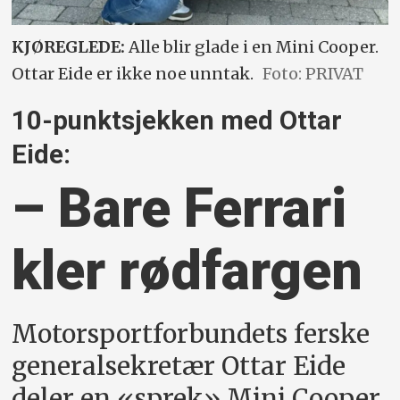
KJØREGLEDE:
Alle blir glade i en Mini Cooper.
Ottar Eide er ikke noe unntak.
Foto: PRIVAT
10-punktsjekken med Ottar
Eide:
– Bare Ferrari
kler rødfargen
Motorsportforbundets ferske
generalsekretær Ottar Eide
deler en «sprek» Mini Cooper