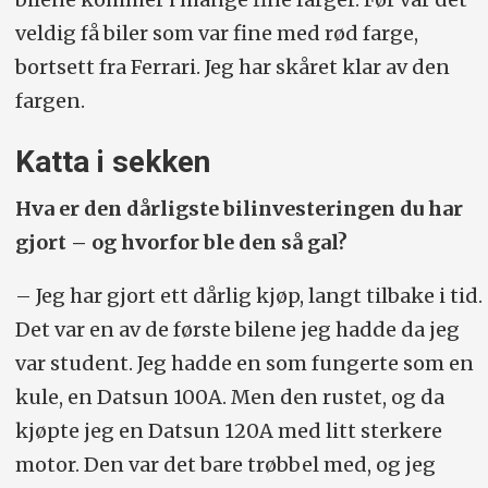
veldig få biler som var fine med rød farge,
bortsett fra Ferrari. Jeg har skåret klar av den
fargen.
Katta i sekken
Hva er den dårligste bilinvesteringen du har
gjort – og hvorfor ble den så gal?
– Jeg har gjort ett dårlig kjøp, langt tilbake i tid.
Det var en av de første bilene jeg hadde da jeg
var student. Jeg hadde en som fungerte som en
kule, en Datsun 100A. Men den rustet, og da
kjøpte jeg en Datsun 120A med litt sterkere
motor. Den var det bare trøbbel med, og jeg