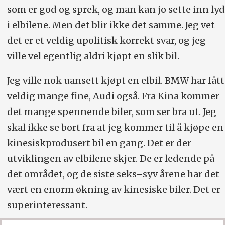
som er god og sprek, og man kan jo sette inn lyd
i elbilene. Men det blir ikke det samme. Jeg vet
det er et veldig upolitisk korrekt svar, og jeg
ville vel egentlig aldri kjøpt en slik bil.
Jeg ville nok uansett kjøpt en elbil. BMW har fått
veldig mange fine, Audi også. Fra Kina kommer
det mange spennende biler, som ser bra ut. Jeg
skal ikke se bort fra at jeg kommer til å kjøpe en
kinesiskprodusert bil en gang. Det er der
utviklingen av elbilene skjer. De er ledende på
det området, og de siste seks–syv årene har det
vært en enorm økning av kinesiske biler. Det er
superinteressant.