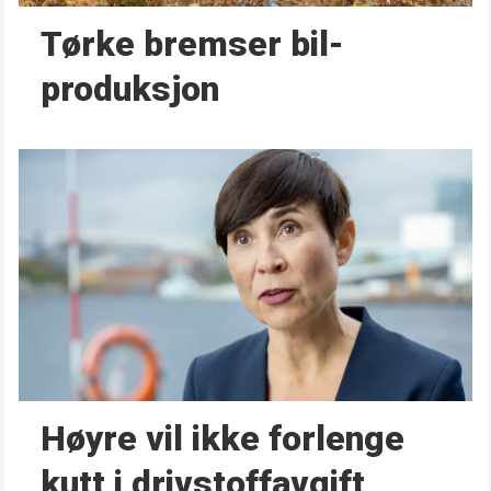
Tørke bremser bil­
produksjon
Høyre vil ikke forlenge
kutt i drivstoffavgift