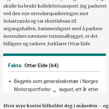
skulle ha brukt kollektivtransport. Jeg parkerer
ved den nye utendørsparkeringen mot
Solastranda og tar shuttlebuss til
avgangshallen. Sammenlignet med å parkere
innendørs nærmere terminalbygget, er det
billigere og raskere, forklarer Ottar Eide.
Ottar Eide (64)
Begynte som generalsekretær i Norges
Motorsportforbund i august, ett år etter
at han måtte gå av som generalsekretær
(2013–2023) i Norges ishockeyforbund.
Hvor mye koster bilholdet deg i måneden – og