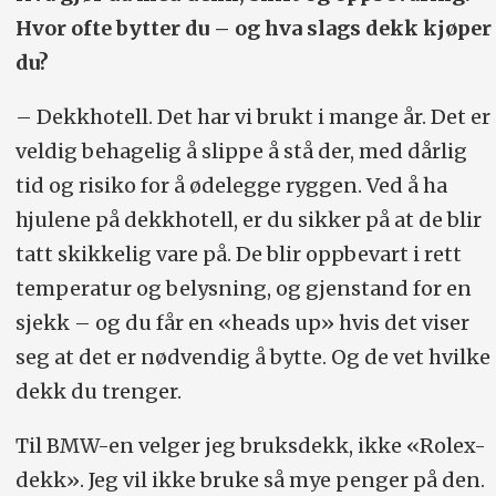
Hvor ofte bytter du – og hva slags dekk kjøper
du?
– Dekkhotell. Det har vi brukt i mange år. Det er
veldig behagelig å slippe å stå der, med dårlig
tid og risiko for å ødelegge ryggen. Ved å ha
hjulene på dekkhotell, er du sikker på at de blir
tatt skikkelig vare på. De blir oppbevart i rett
temperatur og belysning, og gjenstand for en
sjekk – og du får en «heads up» hvis det viser
seg at det er nødvendig å bytte. Og de vet hvilke
dekk du trenger.
Til BMW-en velger jeg bruksdekk, ikke «Rolex-
dekk». Jeg vil ikke bruke så mye penger på den.