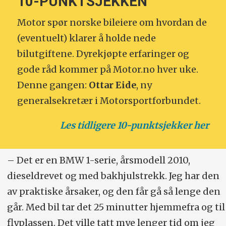
10-PUNKTSJEKKEN
Motor spør norske bileiere om hvordan de
(eventuelt) klarer å holde nede
bilutgiftene. Dyrekjøpte erfaringer og
gode råd kommer på Motor.no hver uke.
Denne gangen:
Ottar Eide
, ny
generalsekretær i Motorsportforbundet.
Les tidligere 10-punktsjekker her
– Det er en BMW 1-serie, årsmodell 2010,
dieseldrevet og med bakhjulstrekk. Jeg har den
av praktiske årsaker, og den får gå så lenge den
går. Med bil tar det 25 minutter hjemmefra og til
flyplassen. Det ville tatt mye lenger tid om jeg