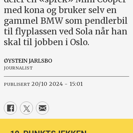
med kona og bruker selv en
gammel BMW som pendlerbil
til flyplassen ved Sola når han
skal til jobben i Oslo.
ØYSTEIN
JARLSBO
JOURNALIST
20/10 2024 - 15:01
PUBLISERT