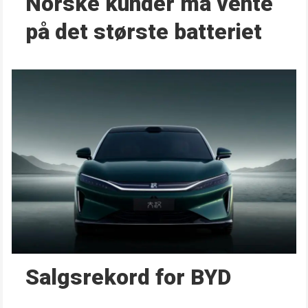
Norske kunder må vente
på det største batteriet
Salgsrekord for BYD