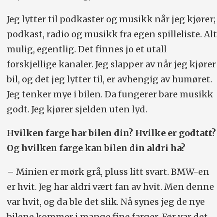
Jeg lytter til podkaster og musikk når jeg kjører;
podkast, radio og musikk fra egen spilleliste. Alt
mulig, egentlig. Det finnes jo et utall
forskjellige kanaler. Jeg slapper av når jeg kjører
bil, og det jeg lytter til, er avhengig av humøret.
Jeg tenker mye i bilen. Da fungerer bare musikk
godt. Jeg kjører sjelden uten lyd.
Hvilken farge har bilen din? Hvilke er godtatt?
Og hvilken farge kan bilen din aldri ha?
– Minien er mørk grå, pluss litt svart. BMW-en
er hvit. Jeg har aldri vært fan av hvit. Men denne
var hvit, og da ble det slik. Nå synes jeg de nye
bilene kommer i mange fine farger. Før var det