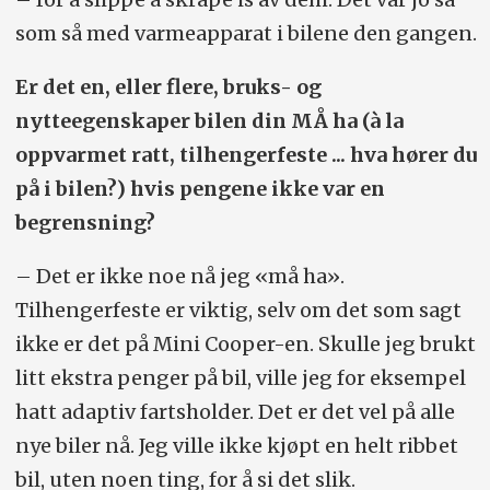
som så med varmeapparat i bilene den gangen.
Er det en, eller flere, bruks- og
nytteegenskaper bilen din MÅ ha (à la
oppvarmet ratt, tilhengerfeste ... hva hører du
på i bilen?) hvis pengene ikke var en
begrensning?
– Det er ikke noe nå jeg «må ha».
Tilhengerfeste er viktig, selv om det som sagt
ikke er det på Mini Cooper-en. Skulle jeg brukt
litt ekstra penger på bil, ville jeg for eksempel
hatt adaptiv fartsholder. Det er det vel på alle
nye biler nå. Jeg ville ikke kjøpt en helt ribbet
bil, uten noen ting, for å si det slik.