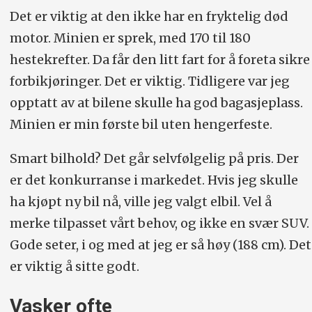
Det er viktig at den ikke har en fryktelig død
motor. Minien er sprek, med 170 til 180
hestekrefter. Da får den litt fart for å foreta sikre
forbikjøringer. Det er viktig. Tidligere var jeg
opptatt av at bilene skulle ha god bagasjeplass.
Minien er min første bil uten hengerfeste.
Smart bilhold? Det går selvfølgelig på pris. Der
er det konkurranse i markedet. Hvis jeg skulle
ha kjøpt ny bil nå, ville jeg valgt elbil. Vel å
merke tilpasset vårt behov, og ikke en svær SUV.
Gode seter, i og med at jeg er så høy (188 cm). Det
er viktig å sitte godt.
Vasker ofte