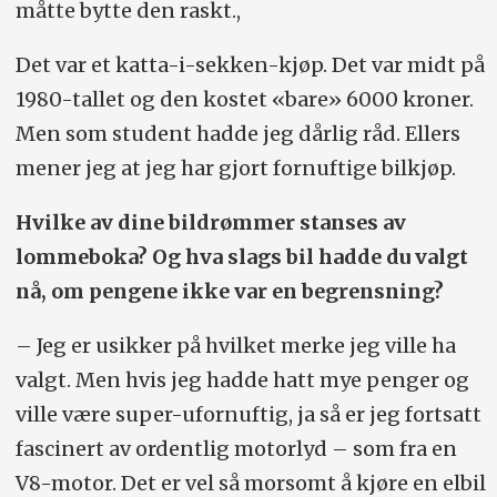
måtte bytte den raskt.,
Det var et katta-i-sekken-kjøp. Det var midt på
1980-tallet og den kostet «bare» 6000 kroner.
Men som student hadde jeg dårlig råd. Ellers
mener jeg at jeg har gjort fornuftige bilkjøp.
Hvilke av dine bildrømmer stanses av
lommeboka? Og hva slags bil hadde du valgt
nå, om pengene ikke var en begrensning?
– Jeg er usikker på hvilket merke jeg ville ha
valgt. Men hvis jeg hadde hatt mye penger og
ville være super-ufornuftig, ja så er jeg fortsatt
fascinert av ordentlig motorlyd – som fra en
V8-motor. Det er vel så morsomt å kjøre en elbil