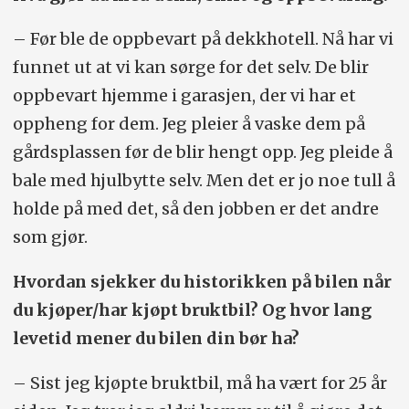
– Før ble de oppbevart på dekkhotell. Nå har vi
funnet ut at vi kan sørge for det selv. De blir
oppbevart hjemme i garasjen, der vi har et
oppheng for dem. Jeg pleier å vaske dem på
gårdsplassen før de blir hengt opp. Jeg pleide å
bale med hjulbytte selv. Men det er jo noe tull å
holde på med det, så den jobben er det andre
som gjør.
Hvordan sjekker du historikken på bilen når
du kjøper/har kjøpt bruktbil? Og hvor lang
levetid mener du bilen din bør ha?
– Sist jeg kjøpte bruktbil, må ha vært for 25 år