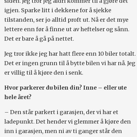
siden. Jeg tror jeg aldri kommer til å gjøre det
igjen. Sparke litt i dekkene for å sjekke
tilstanden, ser jo alltid proft ut. Nå er det mye
lettere enn før å finne ut av heftelser og sånn.
Det er bare å gå på nettet.
Jeg tror ikke jeg har hatt flere enn 10 biler totalt.
Det er ingen grunn til å bytte bilen vi har nå. Jeg
er villig til å kjøre den i senk.
Hvor parkerer du bilen din? Inne – eller ute
hele året?
– Den står parkert i garasjen, der vi har et
ladepunkt. Det hender vi glemmer å kjøre den
inn i garasjen, men ni av ti ganger står den