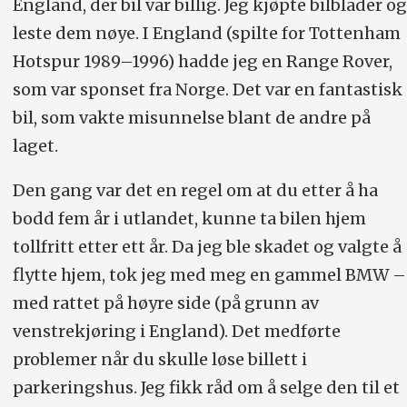
England, der bil var billig. Jeg kjøpte bilblader og
leste dem nøye. I England (spilte for Tottenham
Hotspur 1989–1996) hadde jeg en Range Rover,
som var sponset fra Norge. Det var en fantastisk
bil, som vakte misunnelse blant de andre på
laget.
Den gang var det en regel om at du etter å ha
bodd fem år i utlandet, kunne ta bilen hjem
tollfritt etter ett år. Da jeg ble skadet og valgte å
flytte hjem, tok jeg med meg en gammel BMW –
med rattet på høyre side (på grunn av
venstrekjøring i England). Det medførte
problemer når du skulle løse billett i
parkeringshus. Jeg fikk råd om å selge den til et