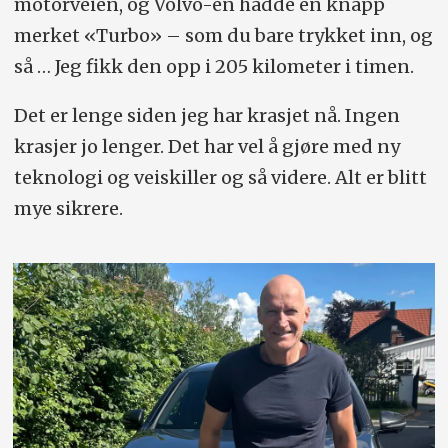
motorveien, og Volvo-en hadde en knapp
merket «Turbo» – som du bare trykket inn, og
så … Jeg fikk den opp i 205 kilometer i timen.
Det er lenge siden jeg har krasjet nå. Ingen
krasjer jo lenger. Det har vel å gjøre med ny
teknologi og veiskiller og så videre. Alt er blitt
mye sikrere.