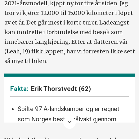
2021-årsmodell, kjøpt ny for fire år siden. Jeg
tror vi kjører 12.000 til 15.000 kilometer i løpet
av et år. Det går mest i korte turer. Ladeangst
kan inntreffe i forbindelse med besøk som
innebærer langkjøring. Etter at datteren vår
(Leah, 19) fikk lappen, har vi forresten ikke sett
så mye til bilen.
Erik Thorstvedt (62)
Spilte 97 A-landskamper og er regnet
som Norges beste målvakt gjennom
tidene. Sto i mål for London-klubben