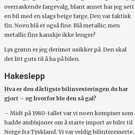
overraskende fargevalg, blant annet har jeg sett
en bil med en slags beige farge. Den var faktisk
fin. Noen blå er også fine. Blå metallic; men
metallic fins kanskje ikke lenger?
Lys grønn er jeg derimot usikker på. Den skal
det litt guts til å ha på bilen.
Hakeslepp
Hva er den dårligste bilinvesteringen du har
gjort – og hvorfor ble den så gal?
– Midt på 1980-tallet var vi noen kompiser som
hadde ambisjoner om å starte import av biler til
Norge fra Tyskland. Vi var veldig bilinteresserte.