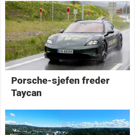
Porsche-sjefen freder
Taycan