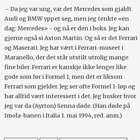
– Da jeg var ung, var det Mercedes som gjaldt.
Audi og BMW yppet seg, men jeg tenkte «en
dag: Mercedes» - og nå er den i boks. Jeg kan
gjerne også si Aston Martin. Og så er det Ferrari
og Maserati. Jeg har vært i Ferrari-museet i
Maranello, der det står utstilt utrolig mange
fine biler. Ferrari er kanskje ikke lenger like
gode som før i Formel 1, men det er liksom
Ferrari som gjelder. Jeg ser ofte Formel 1-løp og
har alltid vært interessert i det. Jeg husker hvor
jeg var da (Ayrton) Senna døde. (Han døde på
Imola-banen i Italia 1. mai 1994, red. anm.)