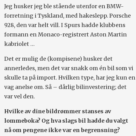
Jeg husker jeg ble stående utenfor en BMW-
forretning i Tyskland, med hakeslepp. Porsche
928, den var helt vill. I Spurs hadde klubbens
formann en Monaco-registrert Aston Martin
kabriolet …
Det er mulig de (kompisene) husker det
annerledes, men det var snakk om én bil som vi
skulle ta på import. Hvilken type, har jeg kun en
vag anelse om. Så – dårlig bilinvestering; det
var vel den.
Hvilke av dine bildrømmer stanses av
lommeboka? Og hva slags bil hadde du valgt
nå om pengene ikke var en begrensning?