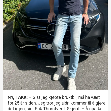
NY, TAKK:
– Sist jeg kjøpte bruktbil, må ha vært
for 25 år siden. Jeg tror jeg aldri kommer til å gjøre
det igjen, sier Erik Thorstvedt. Skjønt: – Å sparke