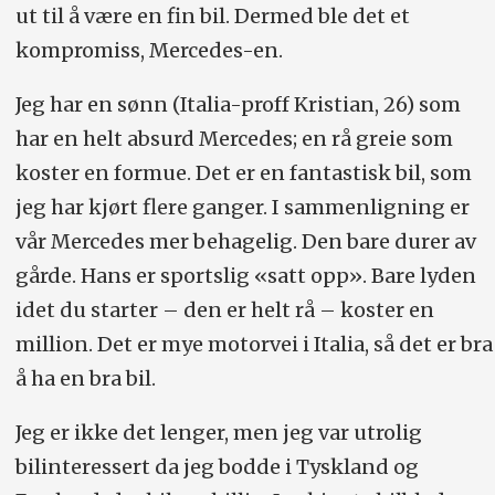
ut til å være en fin bil. Dermed ble det et
kompromiss, Mercedes-en.
Jeg har en sønn (Italia-proff Kristian, 26) som
har en helt absurd Mercedes; en rå greie som
koster en formue. Det er en fantastisk bil, som
jeg har kjørt flere ganger. I sammenligning er
vår Mercedes mer behagelig. Den bare durer av
gårde. Hans er sportslig «satt opp». Bare lyden
idet du starter – den er helt rå – koster en
million. Det er mye motorvei i Italia, så det er bra
å ha en bra bil.
Jeg er ikke det lenger, men jeg var utrolig
bilinteressert da jeg bodde i Tyskland og