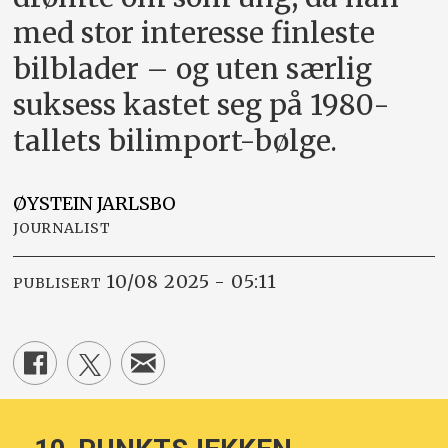
med stor interesse finleste
bilblader – og uten særlig
suksess kastet seg på 1980-
tallets bilimport-bølge.
ØYSTEIN
JARLSBO
JOURNALIST
10/08 2025 - 05:11
PUBLISERT