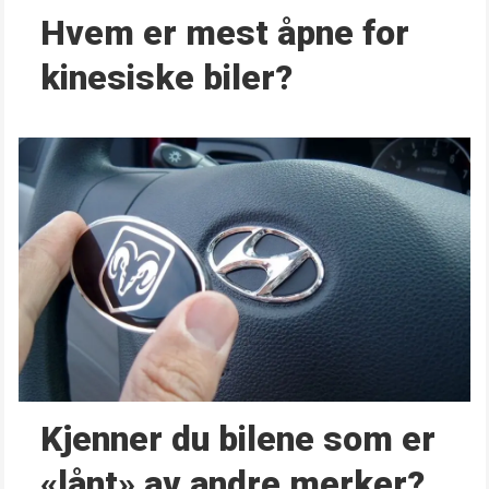
Hvem er mest åpne for
kinesiske biler?
Kjenner du bilene som er
«lånt» av andre merker?