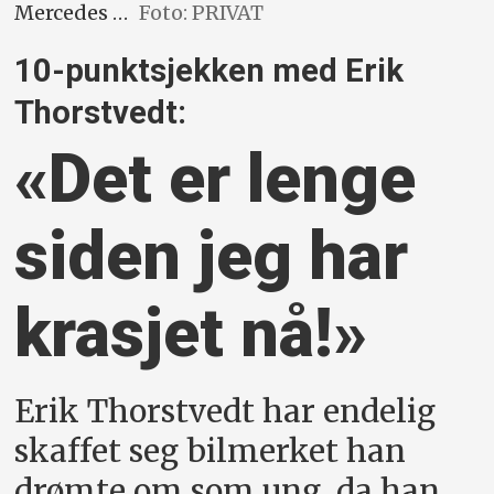
Mercedes …
Foto: PRIVAT
10-punktsjekken med Erik
Thorstvedt:
«Det er lenge
siden jeg har
krasjet nå!»
Erik Thorstvedt har endelig
skaffet seg bilmerket han
drømte om som ung, da han