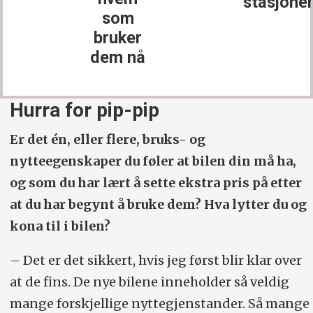
stasjone
som
bruker
dem nå
Hurra for pip-pip
Er det én, eller flere, bruks- og
nytteegenskaper du føler at bilen din må ha,
og som du har lært å sette ekstra pris på etter
at du har begynt å bruke dem? Hva lytter du og
kona til i bilen?
– Det er det sikkert, hvis jeg først blir klar over
at de fins. De nye bilene inneholder så veldig
mange forskjellige nyttegjenstander. Så mange