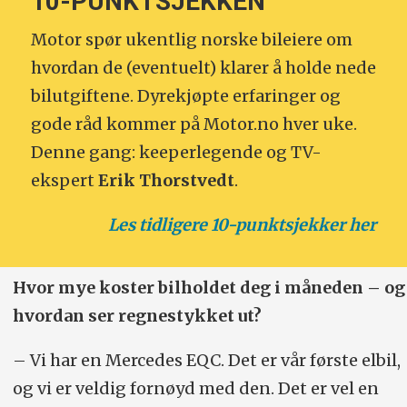
10-PUNKTSJEKKEN
Motor spør ukentlig norske bileiere om
hvordan de (eventuelt) klarer å holde nede
bilutgiftene. Dyrekjøpte erfaringer og
gode råd kommer på Motor.no hver uke.
Denne gang: keeperlegende og TV-
ekspert
Erik Thorstvedt
.
Les tidligere 10-punktsjekker her
Hvor mye koster bilholdet deg i måneden – og
hvordan ser regnestykket ut?
– Vi har en Mercedes EQC. Det er vår første elbil,
og vi er veldig fornøyd med den. Det er vel en