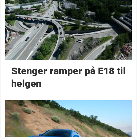
Stenger ramper på E18 til
helgen