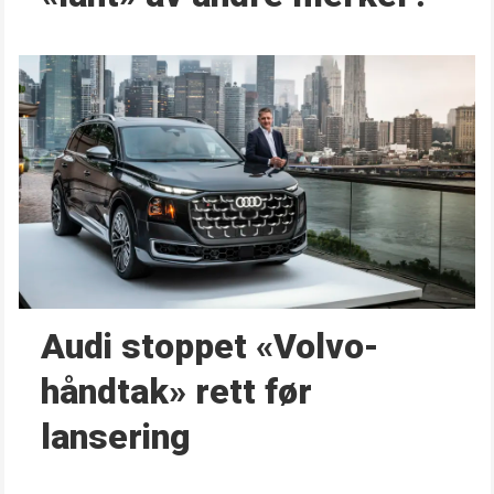
Audi stoppet «Volvo-
håndtak» rett før
lansering