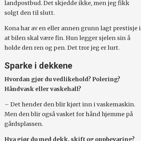
landpostbud. Det skjedde ikke, men jeg fikk
solgt den til slutt.
Kona har av en eller annen grunn lagt prestisje i
at bilen skal være fin. Hun legger sjelen sin å
holde den ren og pen. Det tror jeg er lurt.
Sparke i dekkene
Hvordan gjør du vedlikehold? Polering?
Håndvask eller vaskehall?
– Det hender den blir kjørt inn i vaskemaskin.
Men den blir også vasket for hånd hjemme på
gårdsplassen.
Hva gjør du med dekk, skift og oppbevaring?