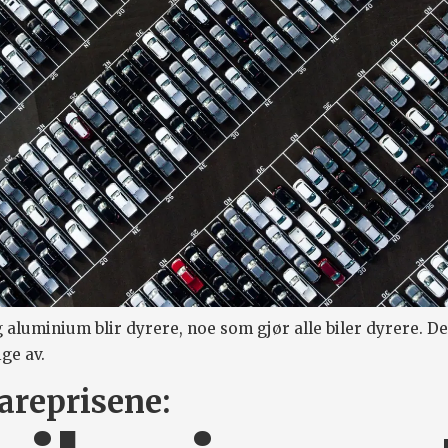
 aluminium blir dyrere, noe som gjør alle biler dyrere. D
ge av.
vareprisene: