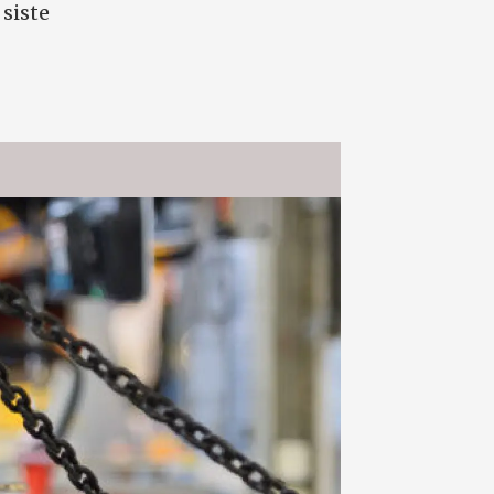
 siste