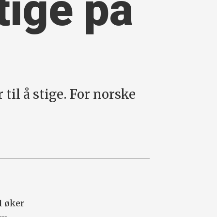
tige på
til å stige. For norske
1 øker