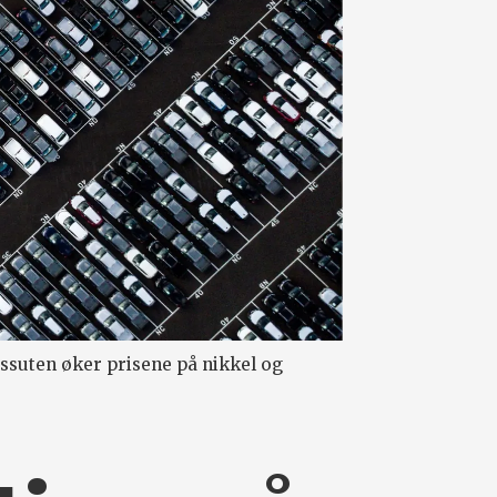
essuten øker prisene på nikkel og