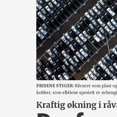
PRISENE STIGER:
Råvarer som plast og
kobber, som elbilene spesielt er avhengi
Kraftig økning i rå