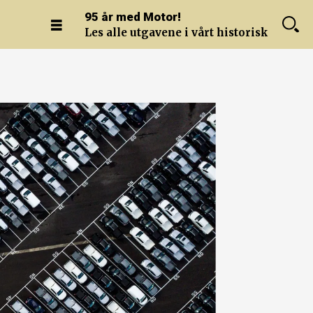
95 år med Motor!
Les alle utgavene i vårt historiske arkiv.