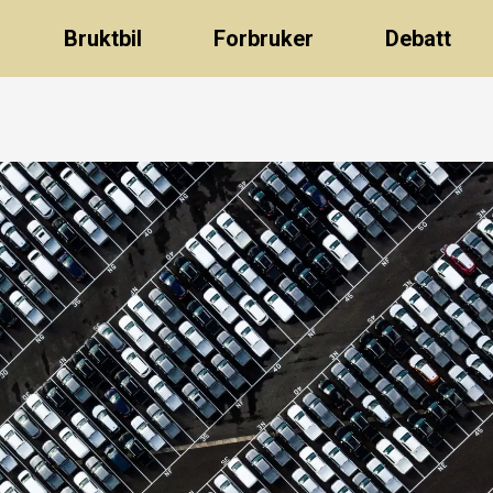
Bruktbil
Forbruker
Debatt