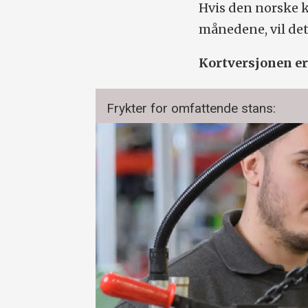
Hvis den norske k
månedene, vil det 
Kortversjonen er l
Frykter for omfattende stans: