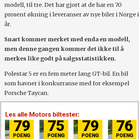
modell, til tre. Det har gjort at de har en 70
prosent økning i leveranser av nye biler i Norge i
år.
Snart kommer merket med enda en modell,
men denne gangen kommer det ikke til å
merkes like godt på salgsstatistikken.
Polestar 5 er en fem meter lang GT-bil. En bil
som havner i konkurranse med for eksempel
Porsche Taycan.
Les alle Motors biltester:
5
79
76
84
81