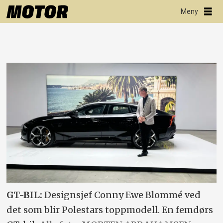
GT-BIL:
Designsjef Conny Ewe Blommé ved
det som blir Polestars toppmodell. En femdørs