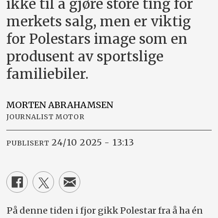
ikke til å gjøre store ting for
merkets salg, men er viktig
for Polestars image som en
produsent av sportslige
familiebiler.
MORTEN
ABRAHAMSEN
JOURNALIST MOTOR
24/10 2025 - 13:13
PUBLISERT
På denne tiden i fjor gikk Polestar fra å ha én