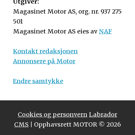
Utgiver:
Magasinet Motor AS, org. nr. 937 275
501
Magasinet Motor AS eies av
NAF
Kontakt redaksjonen
Annonsere på Motor
Endre samtykke
Cookies og personvern
Labrador
CMS
| Opphavsrett MOTOR © 2026