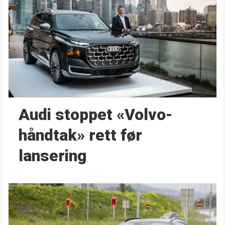
Audi stoppet «Volvo-
håndtak» rett før
lansering