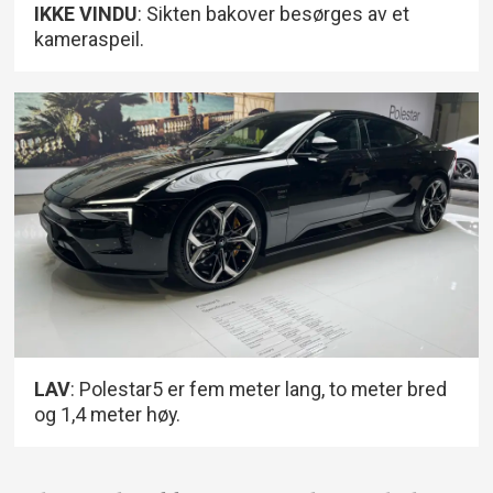
IKKE VINDU
: Sikten bakover besørges av et
kameraspeil.
LAV
: Polestar5 er fem meter lang, to meter bred
og 1,4 meter høy.