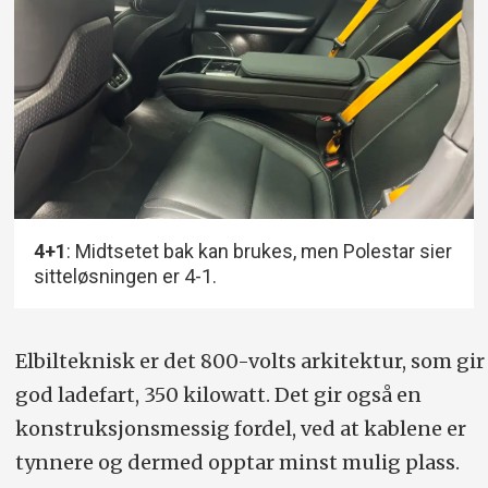
4+1
: Midtsetet bak kan brukes, men Polestar sier
sitteløsningen er 4-1.
Elbilteknisk er det 800-volts arkitektur, som gir
god ladefart, 350 kilowatt. Det gir også en
konstruksjonsmessig fordel, ved at kablene er
tynnere og dermed opptar minst mulig plass.