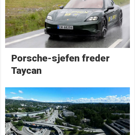
Porsche-sjefen freder
Taycan