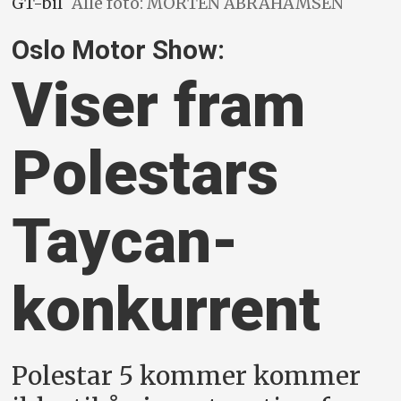
GT-bil
Alle foto: MORTEN ABRAHAMSEN
Oslo Motor Show:
Viser fram
Polestars
Taycan-
konkurrent
Polestar 5 kommer kommer