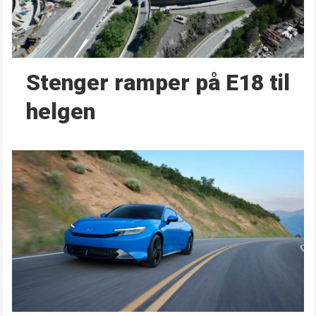
Stenger ramper på E18 til
helgen