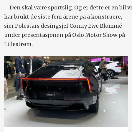
– Den skal være sportslig. Og er dette er en bil vi
har brukt de siste fem årene på å konstruere,
sier Polestars desingsjef Conny Ewe Blommé
under presentasjonen på Oslo Motor Show på
Lillestrøm.