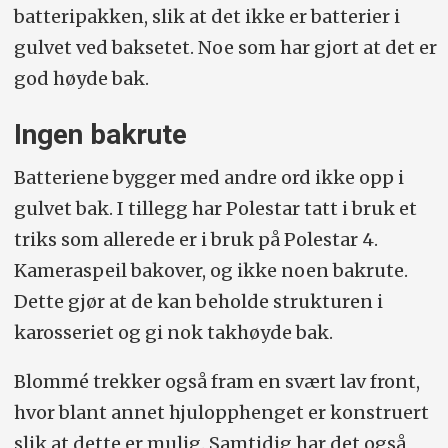
batteripakken, slik at det ikke er batterier i
gulvet ved baksetet. Noe som har gjort at det er
god høyde bak.
Ingen bakrute
Batteriene bygger med andre ord ikke opp i
gulvet bak. I tillegg har Polestar tatt i bruk et
triks som allerede er i bruk på Polestar 4.
Kameraspeil bakover, og ikke noen bakrute.
Dette gjør at de kan beholde strukturen i
karosseriet og gi nok takhøyde bak.
Blommé trekker også fram en svært lav front,
hvor blant annet hjulopphenget er konstruert
slik at dette er mulig. Samtidig har det også