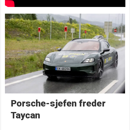
Porsche-sjefen freder
Taycan