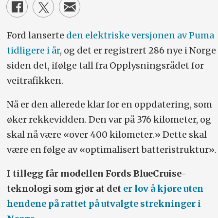
Ford lanserte
den elektriske versjonen av Puma
tidligere i år
, og det er registrert 286 nye i Norge
siden det, ifølge tall fra Opplysningsrådet for
veitrafikken.
Nå er den allerede klar for en oppdatering, som
øker rekkevidden. Den var på 376 kilometer, og
skal nå være «over 400 kilometer.» Dette skal
være en følge av «optimalisert batteristruktur».
I tillegg får modellen Fords BlueCruise-
teknologi som gjør at det
er lov å kjøre uten
hendene på rattet på utvalgte strekninger i