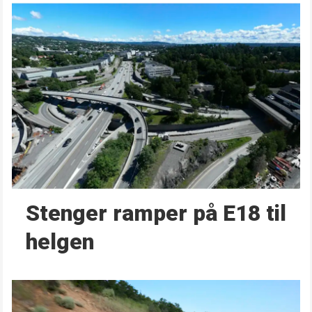
Stenger ramper på E18 til
helgen