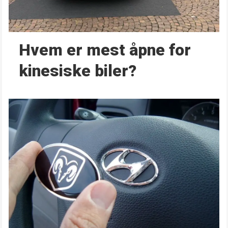
Hvem er mest åpne for
kinesiske biler?