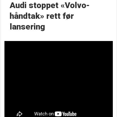
Audi stoppet «Volvo-
håndtak» rett før
lansering