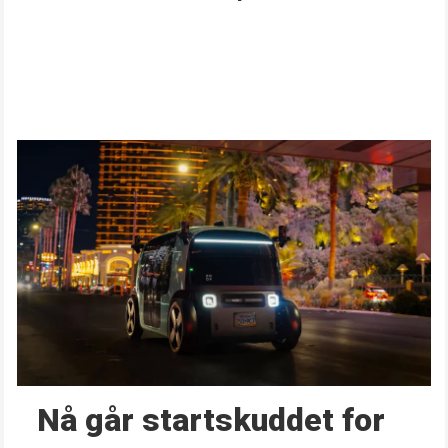
Nå går start­skuddet for