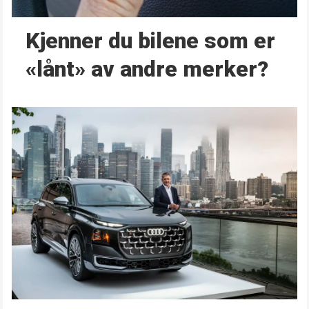
Kjenner du bilene som er
«lånt» av andre merker?