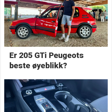
Er 205 GTi Peugeots
beste øyeblikk?