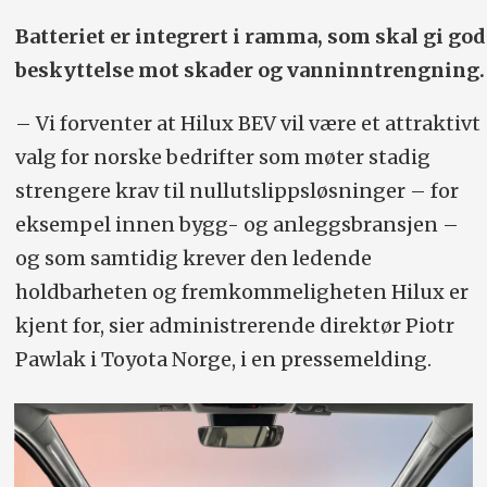
Batteriet er integrert i ramma, som skal gi god
beskyttelse mot skader og vanninntrengning.
– Vi forventer at Hilux BEV vil være et attraktivt
valg for norske bedrifter som møter stadig
strengere krav til nullutslippsløsninger – for
eksempel innen bygg- og anleggsbransjen –
og som samtidig krever den ledende
holdbarheten og fremkommeligheten Hilux er
kjent for, sier administrerende direktør Piotr
Pawlak i Toyota Norge, i en pressemelding.