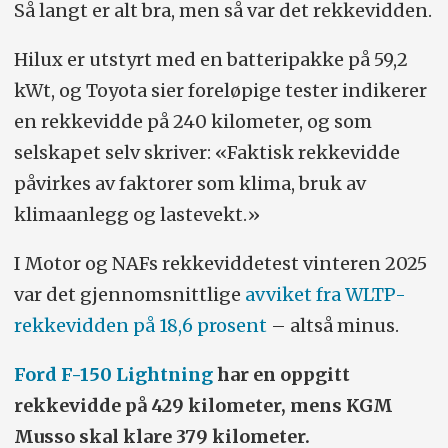
Så langt er alt bra, men så var det rekkevidden.
Hilux er utstyrt med en batteripakke på 59,2
kWt, og Toyota sier foreløpige tester indikerer
en rekkevidde på 240 kilometer, og som
selskapet selv skriver: «Faktisk rekkevidde
påvirkes av faktorer som klima, bruk av
klimaanlegg og lastevekt.»
I Motor og NAFs rekkeviddetest vinteren 2025
var det gjennomsnittlige
avviket fra WLTP-
rekkevidden på 18,6 prosent
– altså minus.
Ford F-150 Lightning
har en oppgitt
rekkevidde på 429 kilometer, mens KGM
Musso skal klare 379 kilometer.