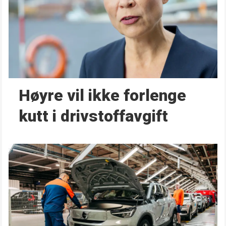
Høyre vil ikke forlenge
kutt i drivstoffavgift