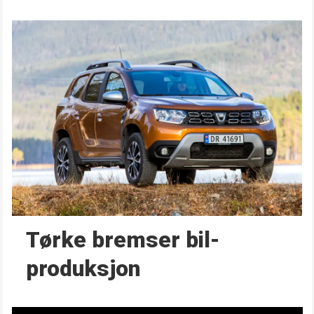
Tørke bremser bil­
produksjon