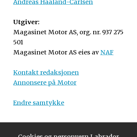
Andreas Haaland-Carlsen
Utgiver:
Magasinet Motor AS, org. nr. 937 275
501
Magasinet Motor AS eies av
NAF
Kontakt redaksjonen
Annonsere på Motor
Endre samtykke
Cookies og personvern
Labrador