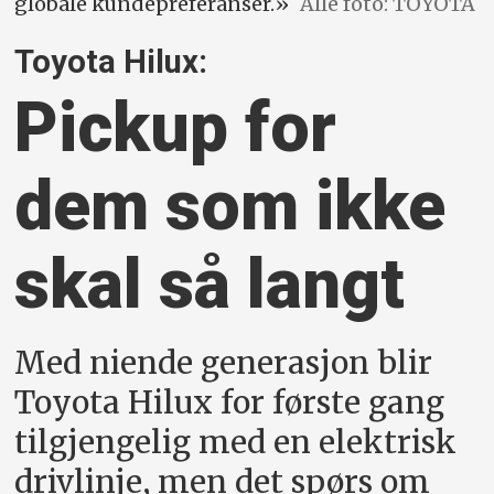
globale kundepreferanser.»
Alle foto: TOYOTA
Toyota Hilux:
Pickup for
dem som ikke
skal så langt
Med niende generasjon blir
Toyota Hilux for første gang
tilgjengelig med en elektrisk
drivlinje, men det spørs om