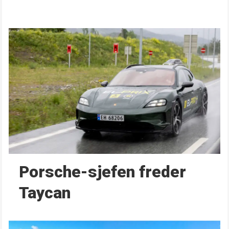
Porsche-sjefen freder
Taycan