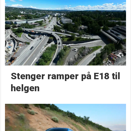
Stenger ramper på E18 til
helgen