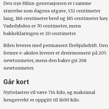
Den nye Hilux-generasjonen er i samme
størrelse som dagens utgave, 532 centimeter
lang, 186 centimeter bred og 185 centimeter høy.
Vadedybden er 70 centimeter, mens
bakkeklaringen er 20 centimeter.
Bilen leveres med permanent firehjulsdrift. Den
fremre e-akslen leverer et dreiemoment på 205
newtonmeter, mens den bakre gir 268
newtonmeter.
Går kort
Nyttelasten vil være 714 kilo, og maksimal
hengervekt er oppgitt til 1600 kilo.