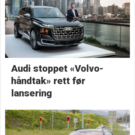
Audi stoppet «Volvo-
håndtak» rett før
lansering