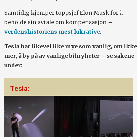
Samtidig kjemper toppsjef Elon Musk for å
beholde sin avtale om kompensasjon –
verdenshistoriens mest lukrative
.
Tesla har likevel like mye som vanlig, om ikke
mer, å by på av vanlige bilnyheter – se sakene
under:
Tesla: