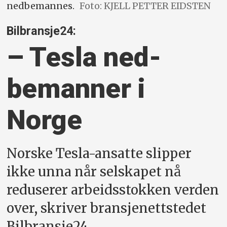
nedbemannes.
Foto: KJELL PETTER EIDSTEN
Bilbransje24:
– Tesla ned­
bemanner i
Norge
Norske Tesla-ansatte slipper
ikke unna når selskapet nå
reduserer arbeidsstokken verden
over, skriver bransjenettstedet
Bilbransje24.