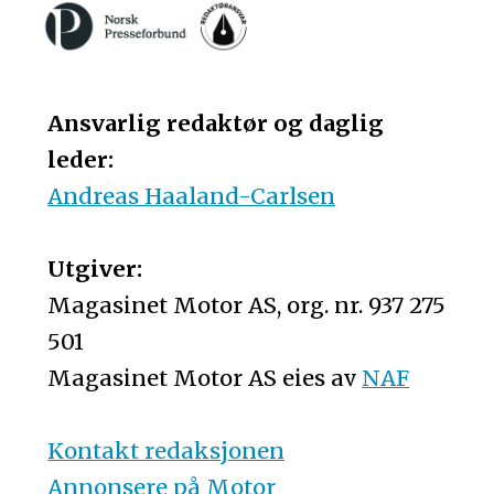
Ansvarlig redaktør og daglig
leder:
Andreas Haaland-Carlsen
Utgiver:
Magasinet Motor AS, org. nr. 937 275
501
Magasinet Motor AS eies av
NAF
Kontakt redaksjonen
Annonsere på Motor