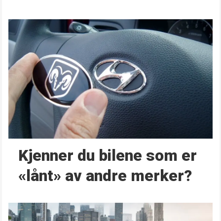
Kjenner du bilene som er
«lånt» av andre merker?