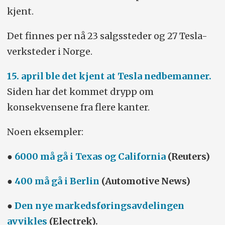
kjent.
Det finnes per nå 23 salgssteder og 27 Tesla-
verksteder i Norge.
15. april ble det kjent at Tesla nedbemanner.
Siden har det kommet drypp om
konsekvensene fra flere kanter.
Noen eksempler:
●
6000 må gå i Texas og California
(Reuters)
●
400 må gå i Berlin
(Automotive News)
●
Den nye markedsføringsavdelingen
avvikles
(Electrek).