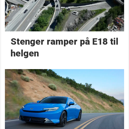
Stenger ramper på E18 til
helgen