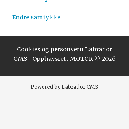
Endre samtykke
Cookies og personvern
Labrador
CMS
| Opphavsrett MOTOR © 2026
Powered by Labrador CMS