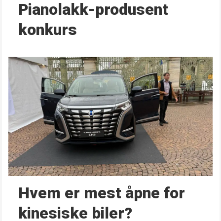
Pianolakk-produsent
konkurs
Hvem er mest åpne for
kinesiske biler?