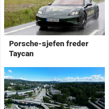
Porsche-sjefen freder
Taycan