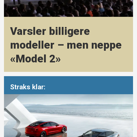
Varsler billigere
modeller – men neppe
«Model 2»
Straks klar: