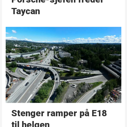
Taycan
Stenger ramper på E18
til helgen