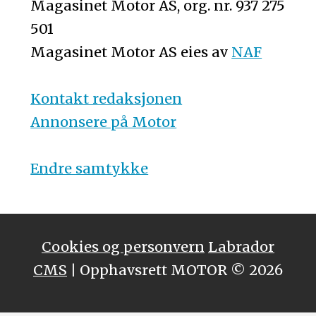
Magasinet Motor AS, org. nr. 937 275
501
Magasinet Motor AS eies av
NAF
Kontakt redaksjonen
Annonsere på Motor
Endre samtykke
Cookies og personvern
Labrador
CMS
| Opphavsrett MOTOR © 2026