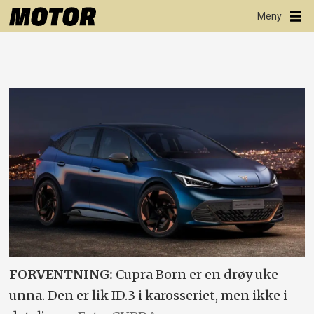
FORVENTNING:
Cupra Born er en drøy uke
unna. Den er lik ID.3 i karosseriet, men ikke i