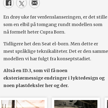
En drøy uke før verdenslanseringen, er det stille
som en elbil på tomgang rundt modellen som
nå formelt heter Cupra Born.
Tidligere het den Seat el-born. Men dette er
mest språklige teknikaliteter. Det er den samme
modellen vi har fulgt fra konseptstadiet.
Altså en ID.3, som vil få noen
eksteriørmessige endringer i lyktedesign og
noen plastdeksler her og der.