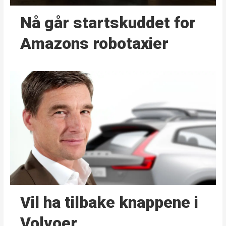
Nå går start­skuddet for
Amazons robotaxier
Vil ha tilbake knappene i
Volvoer