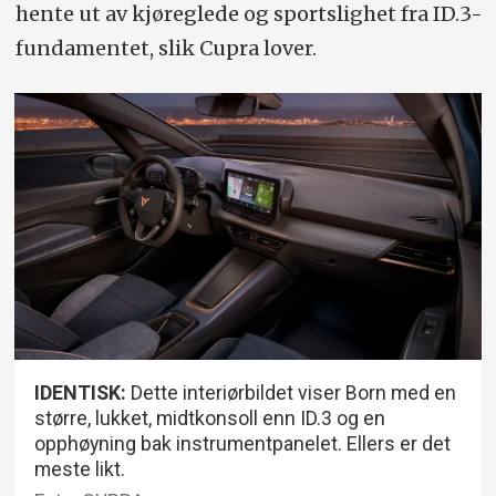
hente ut av kjøreglede og sportslighet fra ID.3-
fundamentet, slik Cupra lover.
IDENTISK:
Dette interiørbildet viser Born med en
større, lukket, midtkonsoll enn ID.3 og en
opphøyning bak instrumentpanelet. Ellers er det
meste likt.