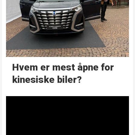
Hvem er mest åpne for
kinesiske biler?