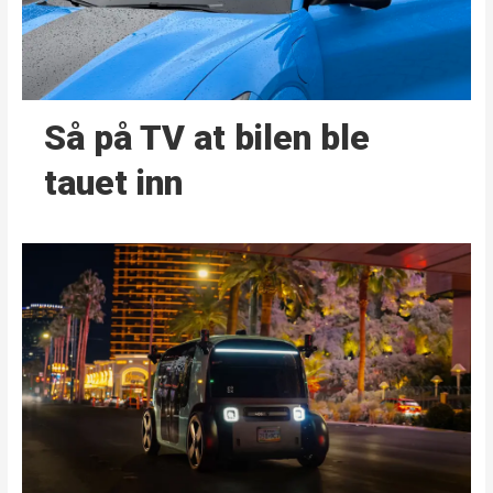
Så på TV at bilen ble
tauet inn