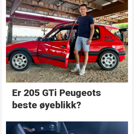
Er 205 GTi Peugeots
beste øyeblikk?