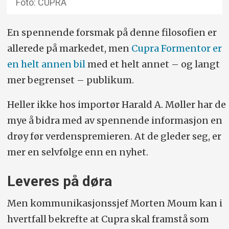
Foto: CUPRA
En spennende forsmak på denne filosofien er
allerede på markedet, men
Cupra Formentor er
en helt annen bil
med et helt annet – og langt
mer begrenset – publikum.
Heller ikke hos importør Harald A. Møller har de
mye å bidra med av spennende informasjon en
drøy før verdenspremieren. At de gleder seg, er
mer en selvfølge enn en nyhet.
Leveres på døra
Men kommunikasjonssjef Morten Moum kan i
hvertfall bekrefte at Cupra skal framstå som