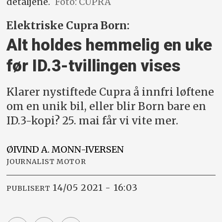
detaljene.
Foto: CUPRA
Elektriske Cupra Born:
Alt holdes hemmelig en uke
før ID.3-tvillingen vises
Klarer nystiftede Cupra å innfri løftene
om en unik bil, eller blir Born bare en
ID.3-kopi? 25. mai får vi vite mer.
ØIVIND A.
MONN-IVERSEN
JOURNALIST MOTOR
14/05 2021 - 16:03
PUBLISERT