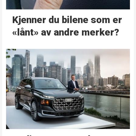
Kjenner du bilene som er
«lånt» av andre merker?