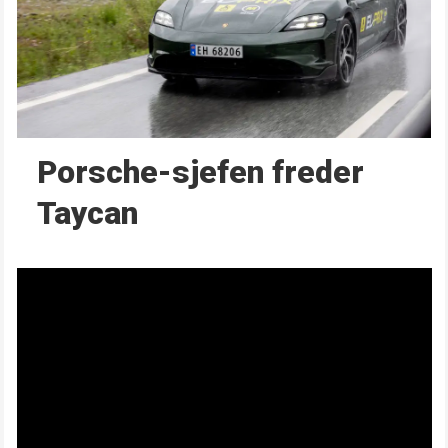
Porsche-sjefen freder
Taycan