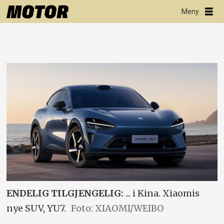
ENDELIG TILGJENGELIG:
... i Kina. Xiaomis
nye SUV, YU7.
Foto: XIAOMI/WEIBO