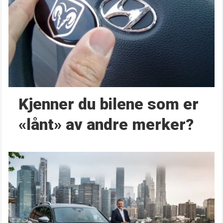
Kjenner du bilene som er
«lånt» av andre merker?