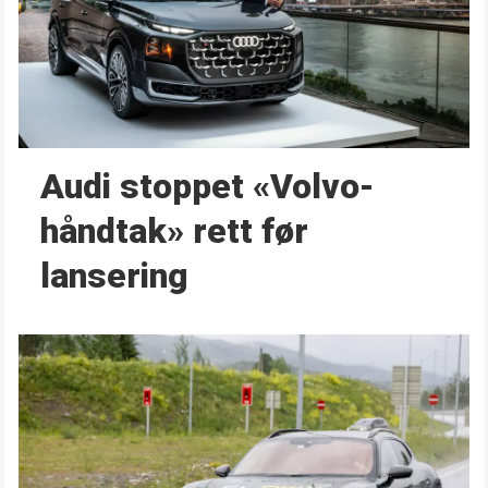
Audi stoppet «Volvo-
håndtak» rett før
lansering