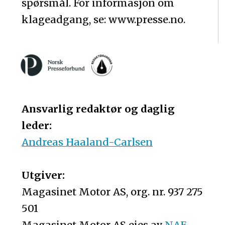
spørsmål. For informasjon om
klageadgang, se: www.presse.no.
Ansvarlig redaktør og daglig
leder:
Andreas Haaland-Carlsen
Utgiver:
Magasinet Motor AS, org. nr. 937 275
501
Magasinet Motor AS eies av
NAF