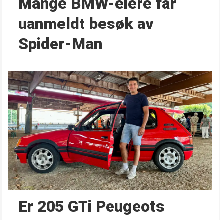
Mange BMW-eiere får
uanmeldt besøk av
Spider-Man
Er 205 GTi Peugeots