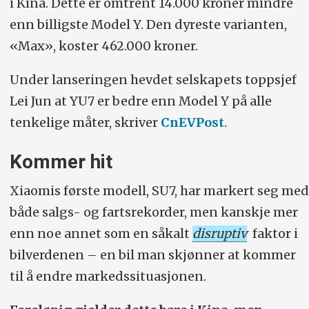
i Kina. Dette er omtrent 14.000 kroner mindre
enn billigste Model Y. Den dyreste varianten,
«Max», koster 462.000 kroner.
Under lanseringen hevdet selskapets toppsjef
Lei Jun at YU7 er bedre enn Model Y på alle
tenkelige måter, skriver
CnEVPost
.
Kommer hit
Xiaomis første modell, SU7, har markert seg med
både salgs- og fartsrekorder, men kanskje mer
enn noe annet som en såkalt
disruptiv
faktor i
bilverdenen – en bil man skjønner at kommer
til å endre markedssituasjonen.