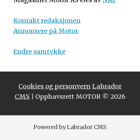
Kontakt redaksjonen
Annonsere på Motor
Endre samtykke
Cookies og personvern
Labrador
CMS
| Opphavsrett MOTOR © 2026
Powered by Labrador CMS