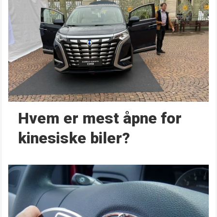
Hvem er mest åpne for
kinesiske biler?