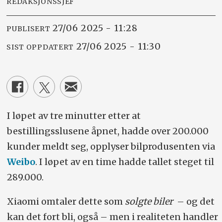
REDAKSJONSSJEF
27/06 2025 - 11:28
PUBLISERT
27/06 2025 - 11:30
SIST OPPDATERT
I løpet av tre minutter etter at
bestillingsslusene åpnet, hadde over 200.000
kunder meldt seg, opplyser bilprodusenten via
Weibo
. I løpet av en time hadde tallet steget til
289.000.
Xiaomi omtaler dette som
solgte biler
– og det
kan det fort bli, også – men i realiteten handler