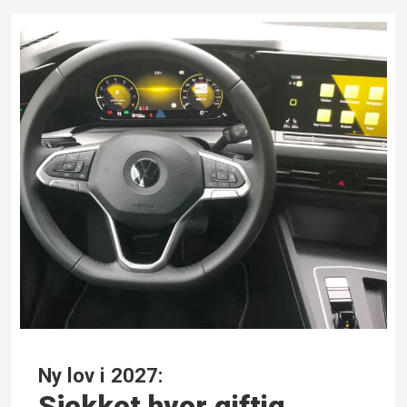
Ny lov i 2027:
Sjekket hvor giftig