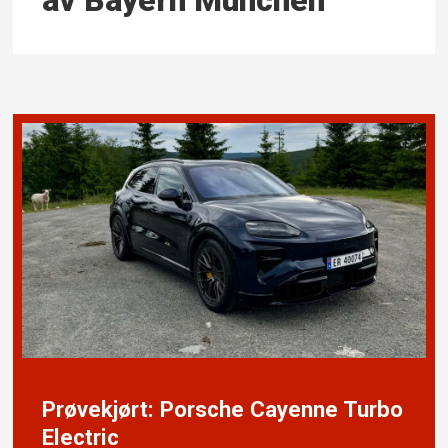
av Bayern München
Prøvekjørt: Porsche Cayenne Turbo
Electric