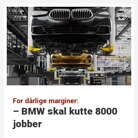
For dårlige marginer:
– BMW skal kutte 8000
jobber