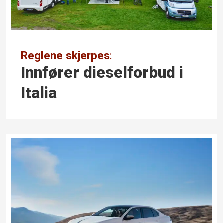
Reglene skjerpes:
Innfører diesel­forbud i
Italia