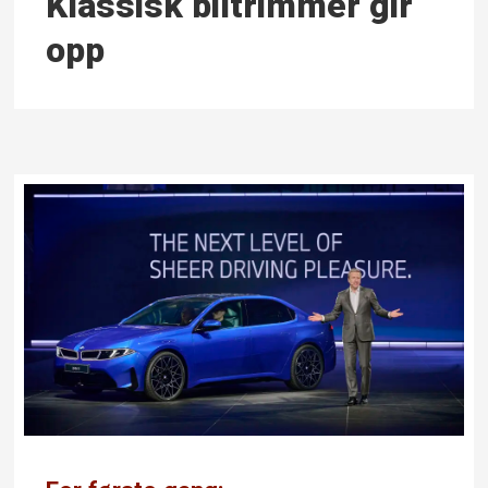
Klassisk bil­trimmer gir
opp