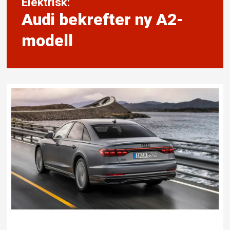
Elektrisk:
Audi bekrefter ny A2-
modell