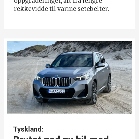
oppgraderinger, alt fra lengre
rekkevidde til varme setebelter.
Tyskland: