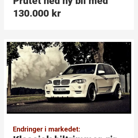
Prutet ned ny bil med
130.000 kr
Endringer i markedet: