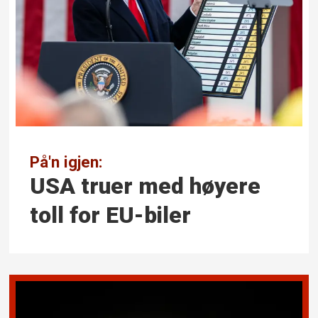
På'n igjen:
USA truer med høyere
toll for EU-biler