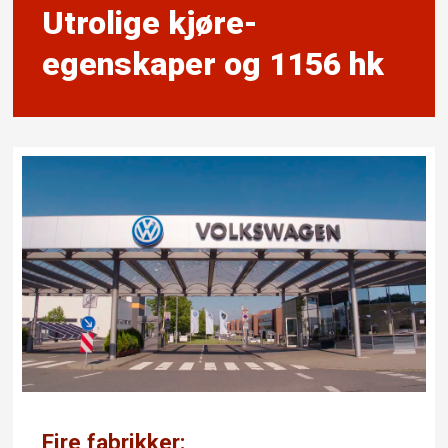
Utrolige kjøre­
egenskaper og 1156 hk
Fire fabrikker: