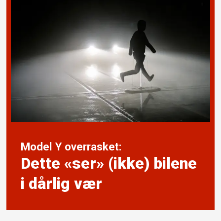
Model Y overrasket:
Dette «ser» (ikke) bilene
i dårlig vær