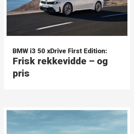
BMW i3 50 xDrive First Edition:
Frisk rekke­vidde – og
pris