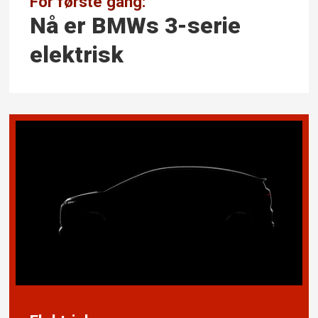
For første gang:
Nå er BMWs 3-serie
elektrisk