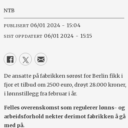
NTB
06/01 2024 - 15:04
PUBLISERT
06/01 2024 - 15:15
SIST OPPDATERT
De ansatte på fabrikken sørøst for Berlin fikk i
fjor et tilbud om 2500 euro, drøyt 28.000 kroner,
i lønnstillegg fra februar i år.
Felles overenskomst som regulerer lønns- og
arbeidsforhold nekter derimot fabrikken å gå
med på.