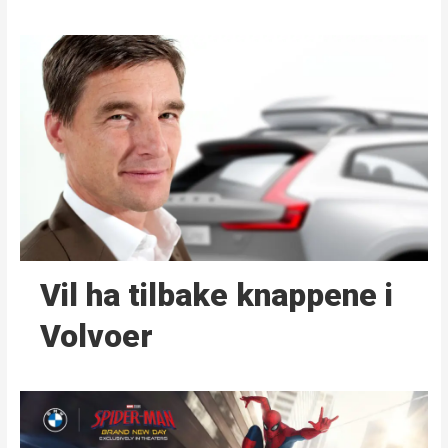
Vil ha tilbake knappene i
Volvoer