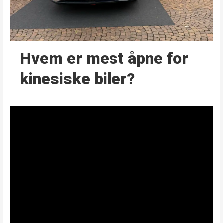
Hvem er mest åpne for
kinesiske biler?