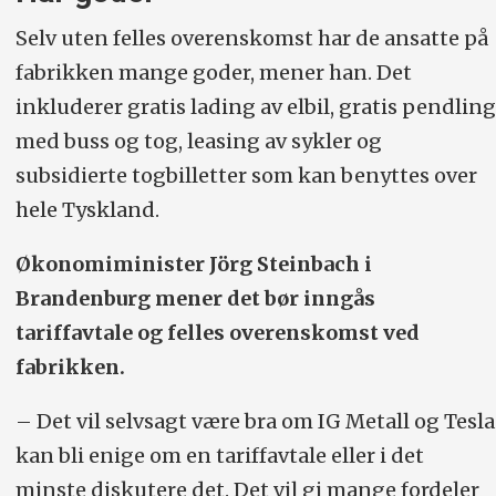
Selv uten felles overenskomst har de ansatte på
fabrikken mange goder, mener han. Det
inkluderer gratis lading av elbil, gratis pendling
med buss og tog, leasing av sykler og
subsidierte togbilletter som kan benyttes over
hele Tyskland.
Økonomiminister Jörg Steinbach i
Brandenburg mener det bør inngås
tariffavtale og felles overenskomst ved
fabrikken.
– Det vil selvsagt være bra om IG Metall og Tesla
kan bli enige om en tariffavtale eller i det
minste diskutere det. Det vil gi mange fordeler