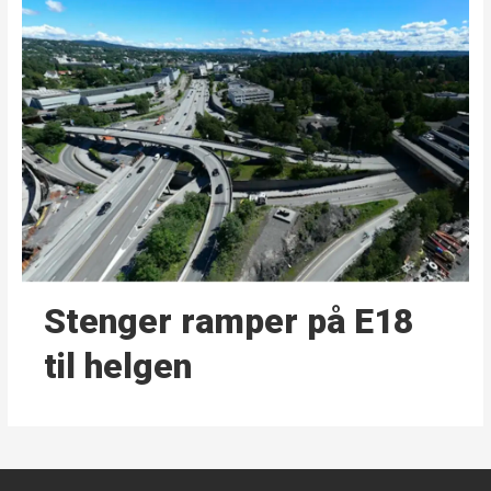
Stenger ramper på E18
til helgen