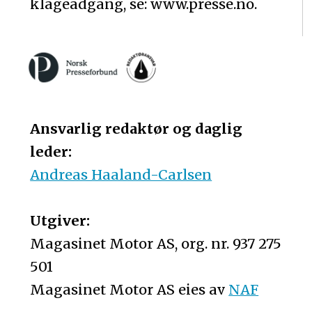
klageadgang, se: www.presse.no.
Ansvarlig redaktør og daglig
leder:
Andreas Haaland-Carlsen
Utgiver:
Magasinet Motor AS, org. nr. 937 275
501
Magasinet Motor AS eies av
NAF