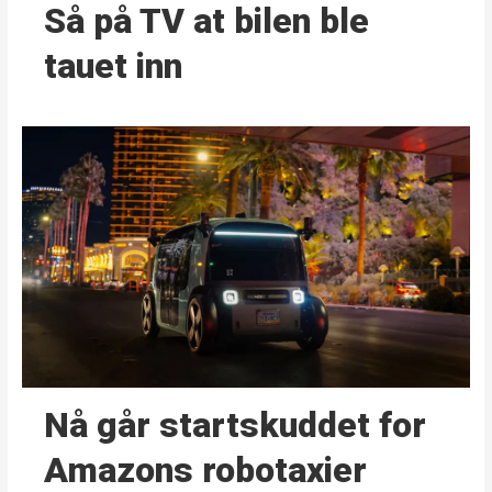
Så på TV at bilen ble
tauet inn
Nå går start­skuddet for
Amazons robotaxier