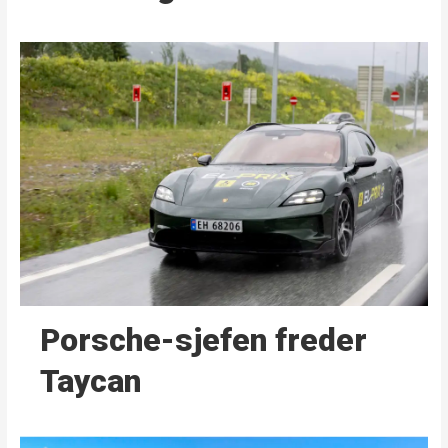
Porsche-sjefen freder
Taycan