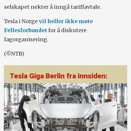
selskapet nekter å inngå tariffavtale.
Tesla i Norge
vil heller ikke møte
Fellesforbundet
for å diskutere
fagorganisering.
(©NTB)
Tesla Giga Berlin fra innsiden: