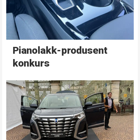
Pianolakk-produsent
konkurs