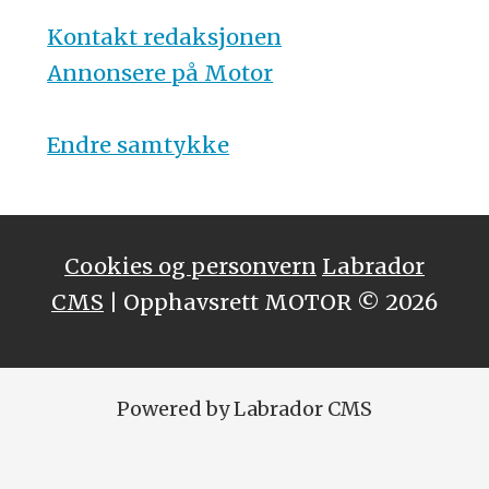
Kontakt redaksjonen
Annonsere på Motor
Endre samtykke
Cookies og personvern
Labrador
CMS
| Opphavsrett MOTOR © 2026
Powered by Labrador CMS