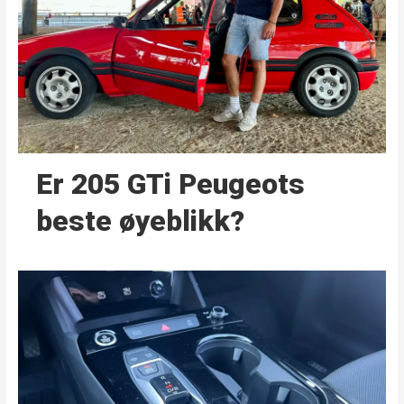
Er 205 GTi Peugeots
beste øyeblikk?