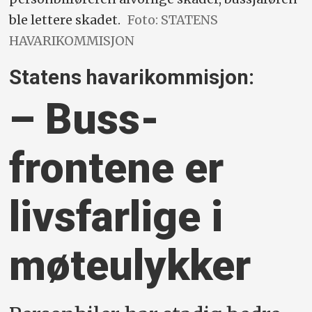
ble lettere skadet.
Foto: STATENS
HAVARIKOMMISJON
Statens havarikommisjon:
– Buss­
frontene er
livsfarlige i
møteulykker