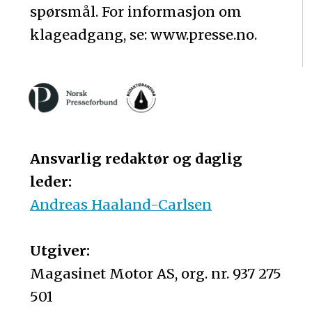
spørsmål. For informasjon om
klageadgang, se: www.presse.no.
Ansvarlig redaktør og daglig
leder:
Andreas Haaland-Carlsen
Utgiver:
Magasinet Motor AS, org. nr. 937 275
501