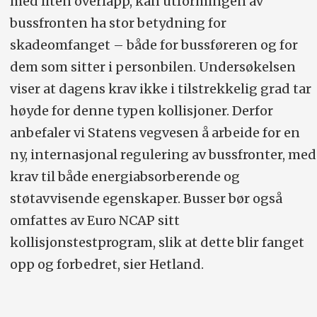
med liten overlapp, kan utformingen av
bussfronten ha stor betydning for
skadeomfanget – både for bussføreren og for
dem som sitter i personbilen. Undersøkelsen
viser at dagens krav ikke i tilstrekkelig grad tar
høyde for denne typen kollisjoner. Derfor
anbefaler vi Statens vegvesen å arbeide for en
ny, internasjonal regulering av bussfronter, med
krav til både energiabsorberende og
støtavvisende egenskaper. Busser bør også
omfattes av Euro NCAP sitt
kollisjonstestprogram, slik at dette blir fanget
opp og forbedret, sier Hetland.