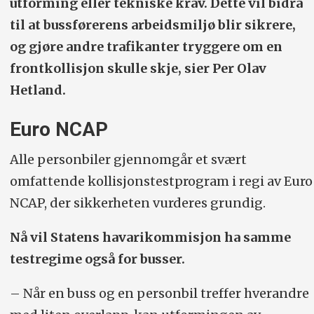
utforming eller tekniske krav. Dette vil bidra
til at bussførerens arbeidsmiljø blir sikrere,
og gjøre andre trafikanter tryggere om en
frontkollisjon skulle skje, sier Per Olav
Hetland.
Euro NCAP
Alle personbiler gjennomgår et svært
omfattende kollisjonstestprogram i regi av Euro
NCAP, der sikkerheten vurderes grundig.
Nå vil Statens havarikommisjon ha samme
testregime også for busser.
– Når en buss og en personbil treffer hverandre