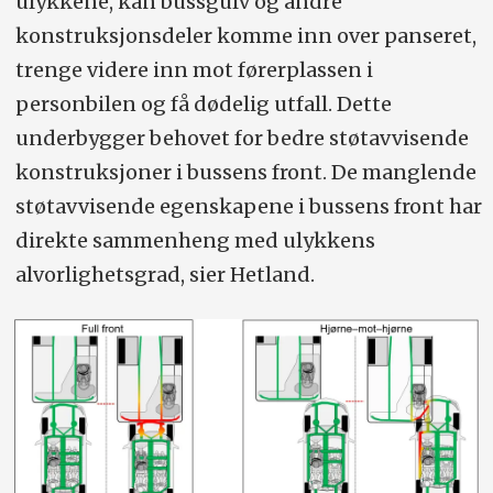
ulykkene, kan bussgulv og andre
konstruksjonsdeler komme inn over panseret,
trenge videre inn mot førerplassen i
personbilen og få dødelig utfall. Dette
underbygger behovet for bedre støtavvisende
konstruksjoner i bussens front. De manglende
støtavvisende egenskapene i bussens front har
direkte sammenheng med ulykkens
alvorlighetsgrad, sier Hetland.