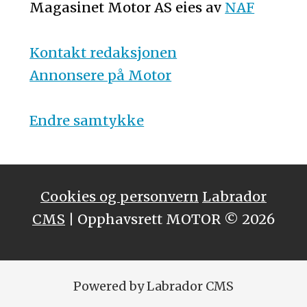
Magasinet Motor AS eies av
NAF
Kontakt redaksjonen
Annonsere på Motor
Endre samtykke
Cookies og personvern
Labrador
CMS
| Opphavsrett MOTOR © 2026
Powered by Labrador CMS