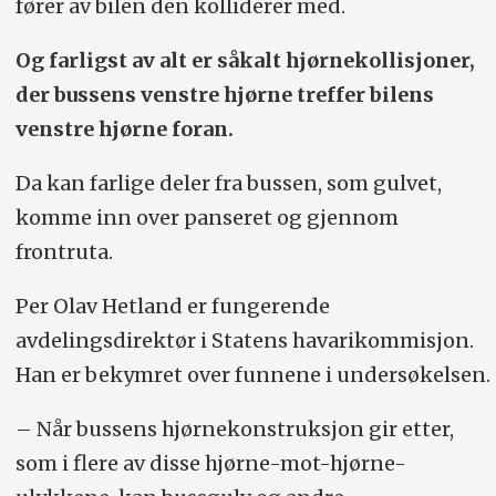
fører av bilen den kolliderer med.
Og farligst av alt er såkalt hjørnekollisjoner,
der bussens venstre hjørne treffer bilens
venstre hjørne foran.
Da kan farlige deler fra bussen, som gulvet,
komme inn over panseret og gjennom
frontruta.
Per Olav Hetland er fungerende
avdelingsdirektør i Statens havarikommisjon.
Han er bekymret over funnene i undersøkelsen.
– Når bussens hjørnekonstruksjon gir etter,
som i flere av disse hjørne-mot-hjørne-