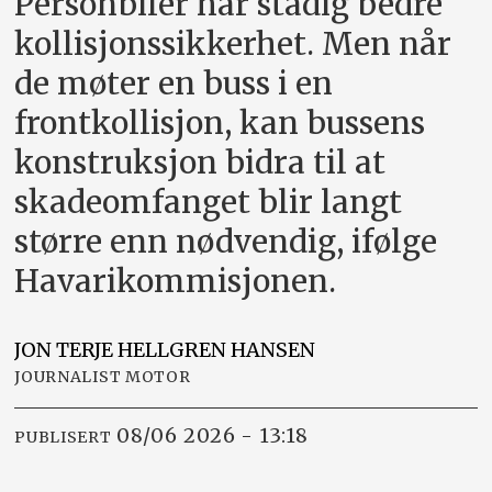
Personbiler har stadig bedre
kollisjonssikkerhet. Men når
de møter en buss i en
frontkollisjon, kan bussens
konstruksjon bidra til at
skadeomfanget blir langt
større enn nødvendig, ifølge
Havarikommisjonen.
JON TERJE HELLGREN
HANSEN
JOURNALIST MOTOR
08/06 2026 - 13:18
PUBLISERT