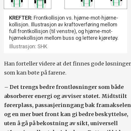
KREFTER:
Frontkollisjon
vs. hjørne-mot-hjørne-
kollisjon. Illustrasjon av kraftoverføring mellom
full frontkollisjon (til venstre), og hjørne-mot-
hjørnekollisjon mellom buss og lettere kjøretøy.
Illustrasjon: SHK
Han forteller videre at det finnes gode løsninger
som kan bøte på farene.
– Det trengs bedre frontløsninger som både
absorberer energi og avviser støtet. Midtstilt
førerplass, passasjerinngang bak framakselen
og en mer buet front kan gi bedre beskyttelse,
uten å gå på bekostning av sikt, universell