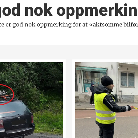
 god nok oppmerki
e er god nok oppmerking for at «aktsomme bilfør