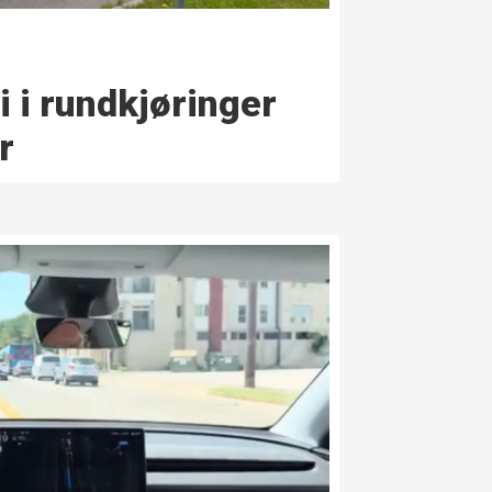
i i rundkjøringer
r