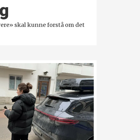
ng
ere» skal kunne forstå om det