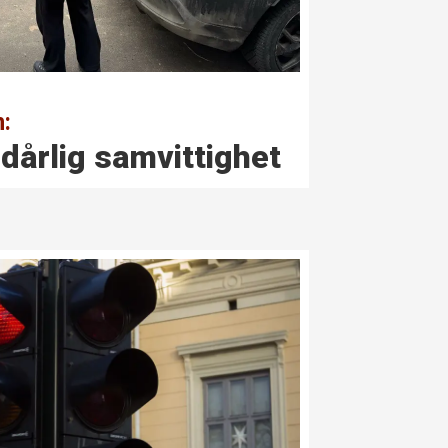
:
t dårlig samvittighet