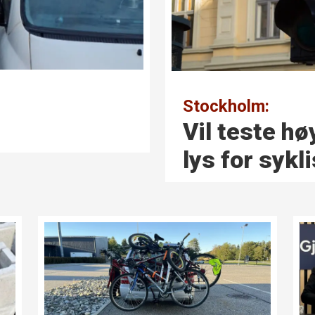
Stockholm:
Vil teste hø
lys for sykl