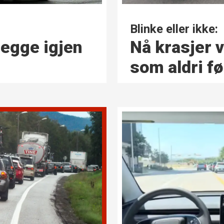
Blinke eller ikke:
Nå krasjer v
legge igjen
som aldri fø