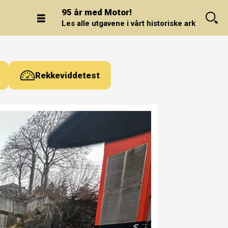
95 år med Motor!
Les alle utgavene i vårt historiske arkiv.
Rekkeviddetest