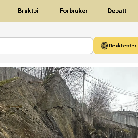
Bruktbil
Forbruker
Debatt
Dekktester