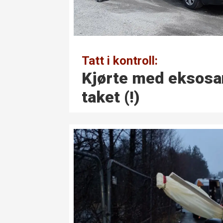
Tatt i kontroll:
Kjørte med eksosa
taket (!)