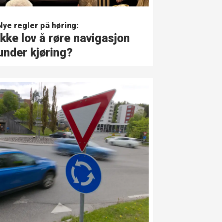
Nye regler på høring:
Ikke lov å røre navigasjon
under kjøring?