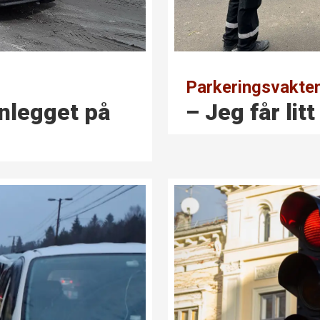
Parkeringsvakten
nlegget på
– Jeg får lit