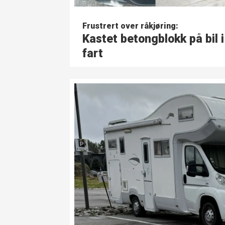
Frustrert over råkjøring:
Kastet betong­blokk på bil i
fart