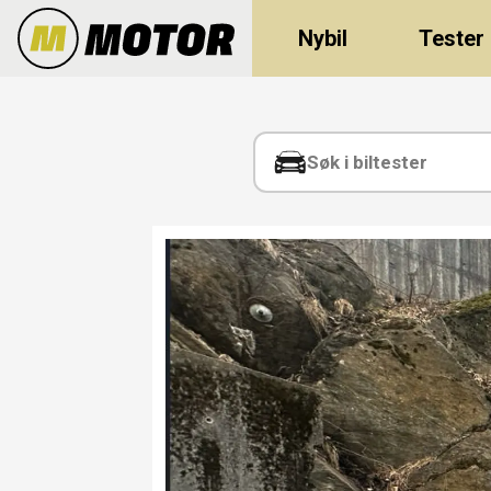
Nybil
Tester
Tag:
trafikkregler