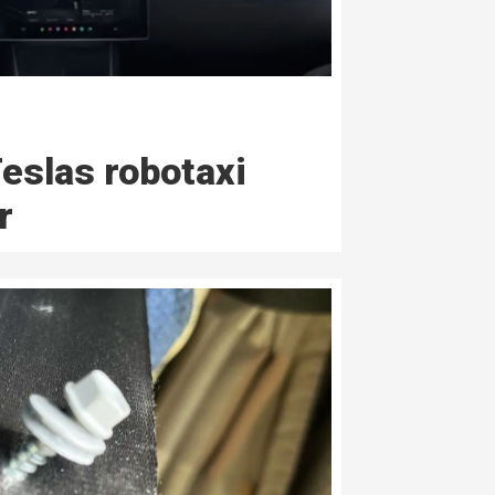
Teslas robotaxi
r