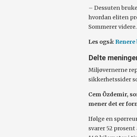
– Dessuten bruke
hvordan eliten pr
Sommerer videre.
Les også:
Renere 
Delte meninge
Miljøvernerne rep
sikkerhetssider s
Cem Özdemir, som
mener det er forn
Ifølge en spørre
svarer 52 prosent