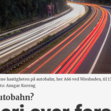
se hastigheten på autobahn, her A66 ved Wiesbaden, til 13
Foto: Ansgar Koreng
utobahn?