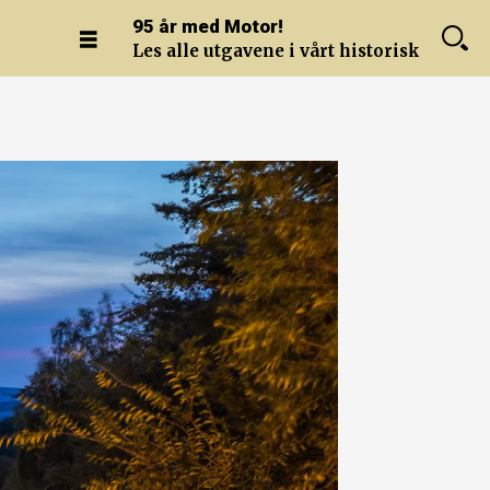
95 år med Motor!
Les alle utgavene i vårt historiske arkiv.