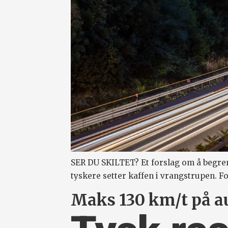
SER DU SKILTET? Et forslag om å begren
tyskere setter kaffen i vrangstrupen. 
Maks 130 km/t på a