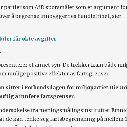
r partier som AfD spørsmålet som et argument fo
øver å begrense innbyggernes handlefrihet, sier
biler får økte avgifter
r
resenterer et annet syn. De trekker fram både mil
om mulige positive effekter av fartsgrenser.
 sitter i Forbundsdagen for miljøpartiet Die Gr
uftig å innføre fartsgrenser.
undersøkelse fra meningsmålingsinstituttet Emni
 at de kan tenke seg fartsbegrensning på mellom 