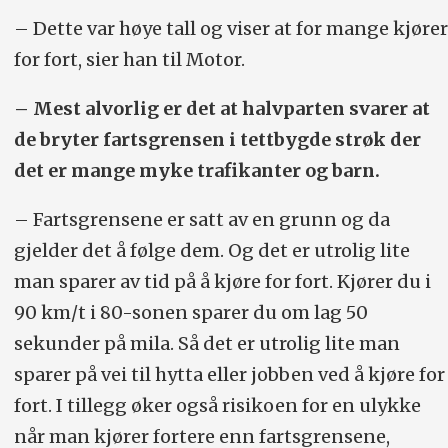
– Dette var høye tall og viser at for mange kjører
for fort, sier han til Motor.
– Mest alvorlig er det at halvparten svarer at
de bryter fartsgrensen i tettbygde strøk der
det er mange myke trafikanter og barn.
– Fartsgrensene er satt av en grunn og da
gjelder det å følge dem. Og det er utrolig lite
man sparer av tid på å kjøre for fort. Kjører du i
90 km/t i 80-sonen sparer du om lag 50
sekunder på mila. Så det er utrolig lite man
sparer på vei til hytta eller jobben ved å kjøre for
fort. I tillegg øker også risikoen for en ulykke
når man kjører fortere enn fartsgrensene,