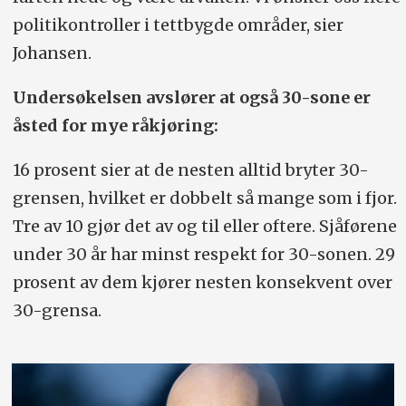
politikontroller i tettbygde områder, sier
Johansen.
Undersøkelsen avslører at også 30-sone er
åsted for mye råkjøring:
16 prosent sier at de nesten alltid bryter 30-
grensen, hvilket er dobbelt så mange som i fjor.
Tre av 10 gjør det av og til eller oftere. Sjåførene
under 30 år har minst respekt for 30-sonen. 29
prosent av dem kjører nesten konsekvent over
30-grensa.