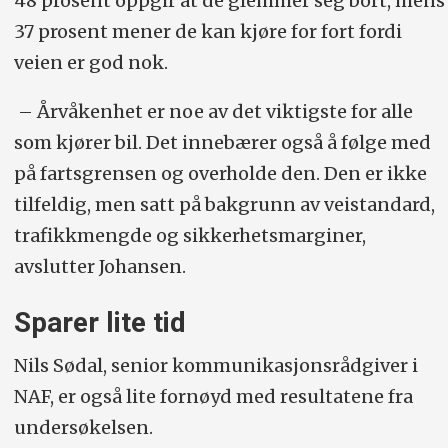
48 prosent oppgir at de glemmer seg bort, mens
37 prosent mener de kan kjøre for fort fordi
veien er god nok.
– Årvåkenhet er noe av det viktigste for alle
som kjører bil. Det innebærer også å følge med
på fartsgrensen og overholde den. Den er ikke
tilfeldig, men satt på bakgrunn av veistandard,
trafikkmengde og sikkerhetsmarginer,
avslutter Johansen.
Sparer lite tid
Nils Sødal, senior kommunikasjonsrådgiver i
NAF, er også lite fornøyd med resultatene fra
undersøkelsen.