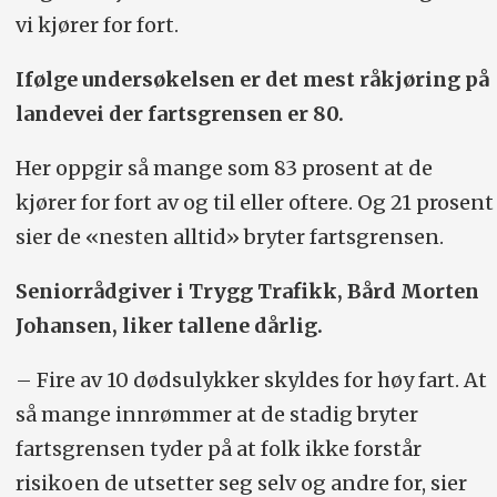
vi kjører for fort.
Ifølge undersøkelsen er det mest råkjøring på
landevei der fartsgrensen er 80.
Her oppgir så mange som 83 prosent at de
kjører for fort av og til eller oftere. Og 21 prosent
sier de «nesten alltid» bryter fartsgrensen.
Seniorrådgiver i Trygg Trafikk, Bård Morten
Johansen, liker tallene dårlig.
– Fire av 10 dødsulykker skyldes for høy fart. At
så mange innrømmer at de stadig bryter
fartsgrensen tyder på at folk ikke forstår
risikoen de utsetter seg selv og andre for, sier