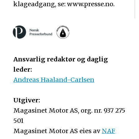
klageadgang, se: www.presse.no.
Ansvarlig redaktør og daglig
leder:
Andreas Haaland-Carlsen
Utgiver:
Magasinet Motor AS, org. nr. 937 275
501
Magasinet Motor AS eies av
NAF