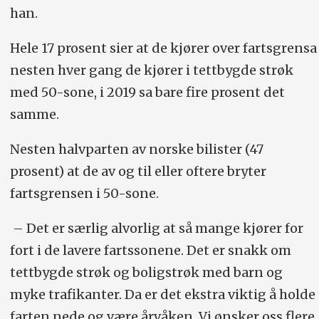
han.
Hele 17 prosent sier at de kjører over fartsgrensa
nesten hver gang de kjører i tettbygde strøk
med 50-sone, i 2019 sa bare fire prosent det
samme.
Nesten halvparten av norske bilister (47
prosent) at de av og til eller oftere bryter
fartsgrensen i 50-sone.
– Det er særlig alvorlig at så mange kjører for
fort i de lavere fartssonene. Det er snakk om
tettbygde strøk og boligstrøk med barn og
myke trafikanter. Da er det ekstra viktig å holde
farten nede og være årvåken. Vi ønsker oss flere