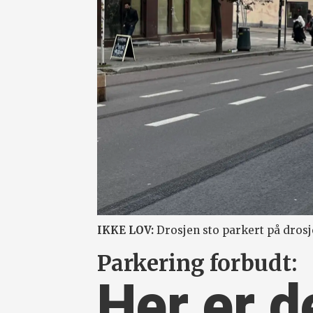
IKKE LOV:
Drosjen sto parkert på drosj
Parkering forbudt:
Her er d