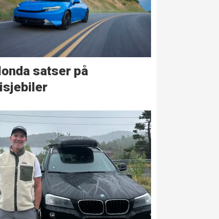
onda satser på
isjebiler