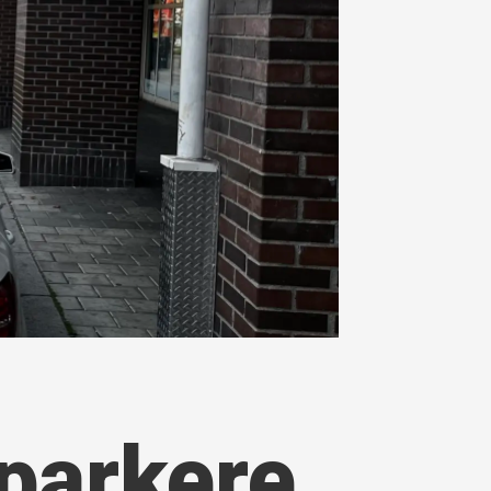
 parkere,