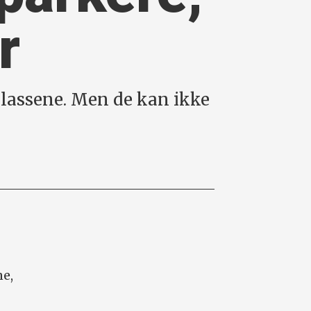
r
plassene. Men de kan ikke
ne,