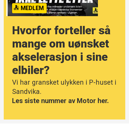
MEDLEM
Hvorfor forteller så
mange om uønsket
akselerasjon i sine
elbiler?
Vi har gransket ulykken i P-huset i
Sandvika.
Les siste nummer av Motor her.