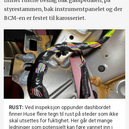
finner rustne beslag bak gasspedalen, på
styrestammen, bak instrumentpanelet og der
BCM-en er festet til karosseriet.
RUST:
Ved inspeksjon oppunder dashbordet
finner Huse flere tegn til rust på steder som ikke
skal utsettes for fuktighet. Her går det mange
ledninger som potensielt kan føre vannet inn i