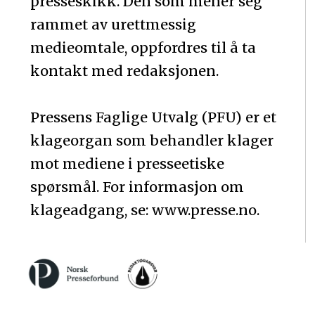
presseskikk. Den som mener seg
rammet av urettmessig
medieomtale, oppfordres til å ta
kontakt med redaksjonen.
Pressens Faglige Utvalg (PFU) er et
klageorgan som behandler klager
mot mediene i presseetiske
spørsmål. For informasjon om
klageadgang, se: www.presse.no.