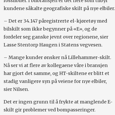
fossilbiler. I bilbransjen er det flere som tilbyr
kundene såkalte geografiske skilt på nye elbiler.
– Det er 34.147 påregistrerte el-kjøretøy med
bilskilt som ikke begynner på «E», og de
fordeler seg ganske jevnt over regionene, sier
Lasse Stentorp Haugen i Statens vegvesen.
– Mange kunder ønsker nå Lillehammer-skilt.
Nå ser vi at flere av kollegaene våre i bransjen
har gjort det samme, og HT-skiltene er blitt et
stadig vanligere syn på veiene for nye elbiler,
sier Nilsen.
Det er ingen grunn til å frykte at manglende E-
skilt gir problemer ved bompasseringer.