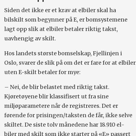
Siden det ikke er et krav at elbiler skal ha
bilskilt som begynner på E, er bomsystemene
lagt opp slik at elbiler betaler riktig takst,
uavhengig av skilt.
Hos landets største bomselskap, Fjellinjen i
Oslo, svarer de slik på om det er fare for at elbiler
uten E-skilt betaler for mye:
– Nei, de blir belastet med riktig takst.
Kjøretøyene blir klassifisert ut fra sine
miljøparametere når de registreres. Det er
førende for prisingen/taksten de får, ikke selve
skiltet. De siste tolv månedene har 18.910 el-
biler med skilt som ikke starter på «E» passert