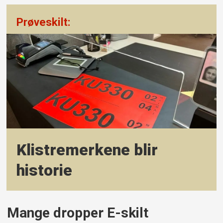
Prøveskilt:
Klistremerkene blir
historie
Mange dropper E-skilt