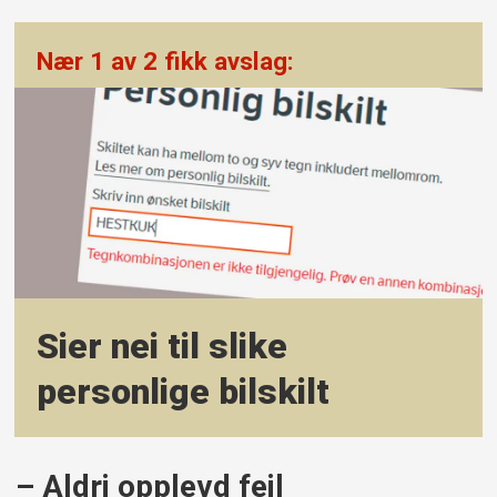
Nær 1 av 2 fikk avslag:
Sier nei til slike
personlige bilskilt
– Aldri opplevd feil