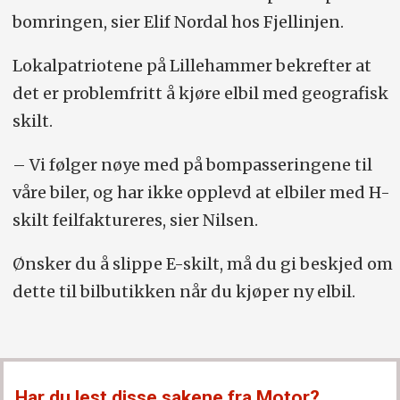
bomringen, sier Elif Nordal hos Fjellinjen.
Lokalpatriotene på Lillehammer bekrefter at
det er problemfritt å kjøre elbil med geografisk
skilt.
– Vi følger nøye med på bompasseringene til
våre biler, og har ikke opplevd at elbiler med H-
skilt feilfaktureres, sier Nilsen.
Ønsker du å slippe E-skilt, må du gi beskjed om
dette til bilbutikken når du kjøper ny elbil.
Har du lest disse sakene fra Motor?