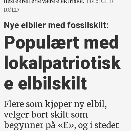
hestekreftene være elektriske.
Foto: GEIR
RØED
Nye elbiler med fossilskilt:
Populært med
lokalpatriotisk
e elbilskilt
Flere som kjøper ny elbil,
velger bort skilt som
begynner på «E», og i stedet