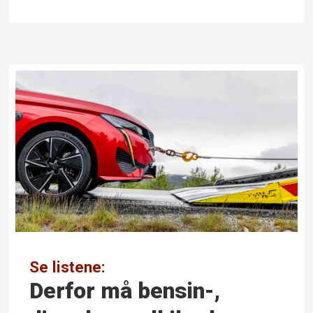
Se listene:
Derfor må bensin-,