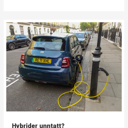
Hybrider unntatt?