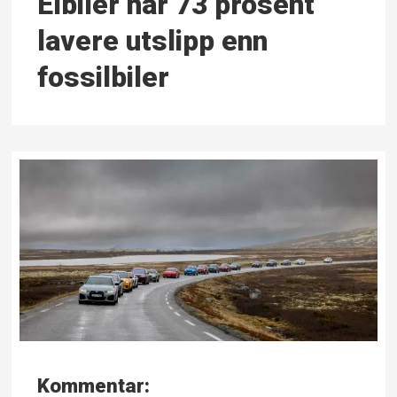
Elbiler har 73 prosent
lavere utslipp enn
fossilbiler
Kommentar: