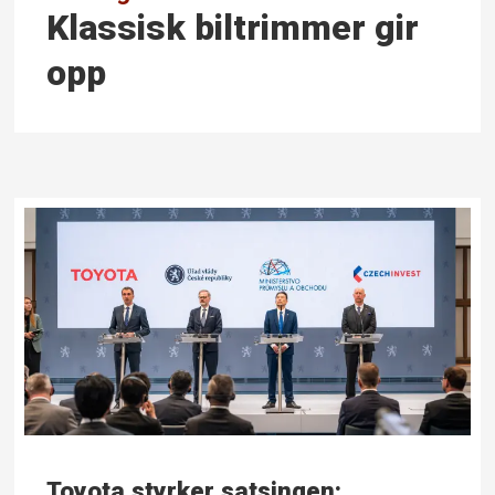
Klassisk bil­trimmer gir
opp
Toyota styrker satsingen: