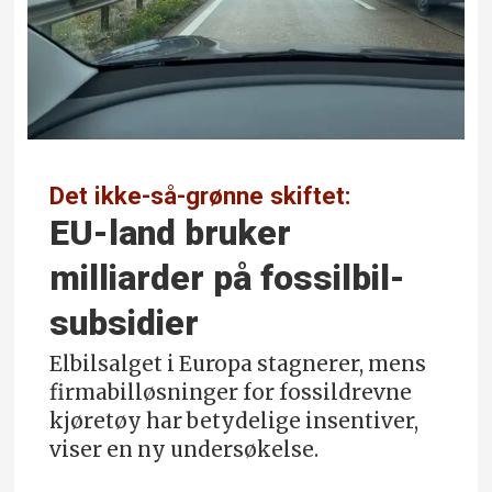
Det ikke-så-grønne skiftet:
EU-land bruker
milliarder på fossilbil-
subsidier
Elbilsalget i Europa stagnerer, mens
firmabilløsninger for fossildrevne
kjøretøy har betydelige insentiver,
viser en ny undersøkelse.