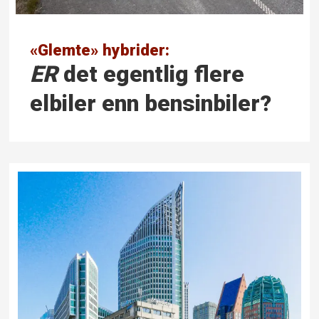
«Glemte» hybrider:
ER
det egentlig flere
elbiler enn bensinbiler?