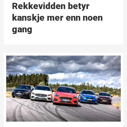
Rekkevidden betyr
kanskje mer enn noen
gang