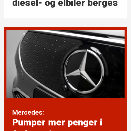
diesel- og elbiler berges
Mercedes:
Pumper mer penger i