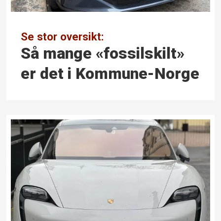
Se stor oversikt:
Så mange «fossil­skilt»
er det i Kommune-Norge