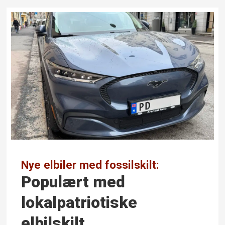
Nye elbiler med fossilskilt:
Populært med
lokalpatriotiske
elbilskilt