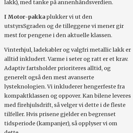
lakk), med tanke på annenhåndsverdien.
I Motor-pakka
plukker vi ut den
utstyrsSgraden og de tilleggene vi mener gir
mest for pengene i den aktuelle klassen.
Vinterhjul, ladekabler og valgfri metallic lakk er
alltid inkludert. Varme i seter og ratt er et krav.
Adaptiv fartsholder prioriteres alltid, og
generelt også den mest avanserte
lysteknologien. Vi inkluderer hengerfeste fra
kompaktklassen og oppover. Kan bilene leveres
med firehjulsdrift, så velger vi dette i de fleste
tilfeller. Hvis prisene gjelder en begrenset
tidsperiode (kampanjer), så opplyser vi om
dette.