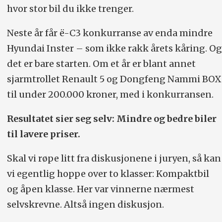
hvor stor bil du ikke trenger.
Neste år får ë-C3 konkurranse av enda mindre
Hyundai Inster – som ikke rakk årets kåring. Og
det er bare starten. Om et år er blant annet
sjarmtrollet Renault 5 og Dongfeng Nammi BOX
til under 200.000 kroner, med i konkurransen.
Resultatet sier seg selv: Mindre og bedre biler
til lavere priser.
Skal vi røpe litt fra diskusjonene i juryen, så kan
vi egentlig hoppe over to klasser: Kompaktbil
og åpen klasse. Her var vinnerne nærmest
selvskrevne. Altså ingen diskusjon.