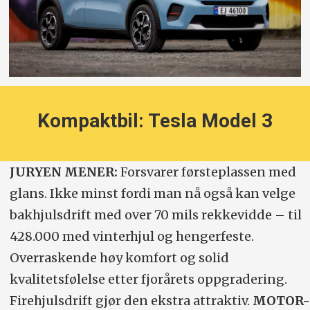
Kompaktbil: Tesla Model 3
JURYEN MENER:
Forsvarer førsteplassen med
glans. Ikke minst fordi man nå også kan velge
bakhjulsdrift med over 70 mils rekkevidde – til
428.000 med vinterhjul og hengerfeste.
Overraskende høy komfort og solid
kvalitetsfølelse etter fjorårets oppgradering.
Firehjulsdrift gjør den ekstra attraktiv.
MOTOR-