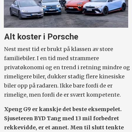
Alt koster i Porsche
Nest mest tid er brukt på klassen av store
familiebiler. I en tid med strammere
privatøkonomi og en trend i retning mindre og
rimeligere biler, dukker stadig flere kinesiske
biler opp på radaren. Ikke bare fordi de er
rimelige, men fordi de er svært kompetente.
Xpeng G9 er kanskje det beste eksempelet.
Sjuseteren BYD Tang med 13 mil forbedret
rekkevidde, er et annet. Men til slutt tenkte