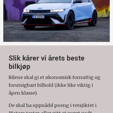
Slik kårer vi årets beste
bilkjøp
Bilene skal gi et økonomisk fornuftig og
forutsigbart bilhold (ikke like viktig i
åpen klasse).
De skal ha oppnådd poeng i tetsjiktet i