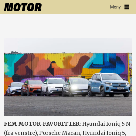
FEM MOTOR-FAVORITTER:
Hyundai Ioniq 5 N
(fra venstre), Porsche Macan, Hyundai Ioniq 5,