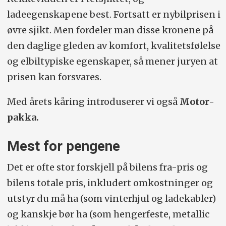
ladeegenskapene best. Fortsatt er nybilprisen i
øvre sjikt. Men fordeler man disse kronene på
den daglige gleden av komfort, kvalitetsfølelse
og elbiltypiske egenskaper, så mener juryen at
prisen kan forsvares.
Med årets kåring introduserer vi også
Motor-
pakka.
Mest for pengene
Det er ofte stor forskjell på bilens fra-pris og
bilens totale pris, inkludert omkostninger og
utstyr du må ha (som vinterhjul og ladekabler)
og kanskje bør ha (som hengerfeste, metallic