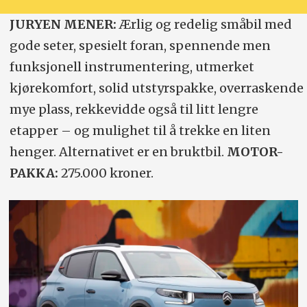
JURYEN MENER:
Ærlig og redelig småbil med
gode seter, spesielt foran, spennende men
funksjonell instrumentering, utmerket
kjørekomfort, solid utstyrspakke, overraskende
mye plass, rekkevidde også til litt lengre
etapper – og mulighet til å trekke en liten
henger. Alternativet er en bruktbil.
MOTOR-
PAKKA:
275.000 kroner.