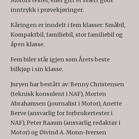
Motors tester, eller gitt et svært godt
inntrykk i prøvekjøringer.
Kåringen er inndelt i fem klasser: Småbil,
Kompaktbil, familiebil, stor familiebil og
åpen klasse.
Fem biler står igjen som Årets beste
bilkjøp i sin klasse.
Juryen har bestått av: Benny Christensen
(teknisk konsulent i NAF), Morten
Abrahamsen (journalist i Motor), Anette
Berve (ansvarlig for forbrukertester i
NAF), Peter Raaum (ansvarlig redaktør i
Motor) og Øivind A. Monn-Iversen