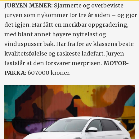
JURYEN MENER:
Sjarmerte og overbeviste
juryen som nykommer for tre år siden – og gjør
det igjen. Har fått en merkbar oppgradering,
med blant annet høyere nyttelast og
vinduspusser bak. Har fra før av klassens beste
kvalitetsfølelse og raskeste ladefart. Juryen
fastslår at den forsvarer merprisen.
MOTOR-
PAKKA:
607.000 kroner.