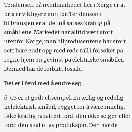
Tendensen på nybilmarkedet her i Norge er at
pris er viktigere enn før. Tendensen i
bilbransjen er at det nå satses kraftig på
småbilene. Markedet har alltid vært stort
utenfor Norge, men bilprodusentene har stort
sett bare endt opp med røde tall i forsøket på
regne hjem en gevinst på elektriske småbiler.
Dermed har de forblitt fossile.
Det er i ferd med å endre seg.
ë-C3 er et godt eksempel. En ærlig og redelig
helelektrisk småbil, bygget for å være rimelig.
Ikke kraftig rabattert fordi den ikke selger, eller
fordi den skal ut av produksjon. Den har de