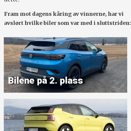
Fram mot dagens kåring av vinnerne, har vi
avslørt hvilke biler som var med i sluttstriden:
Bilene på 2. plass