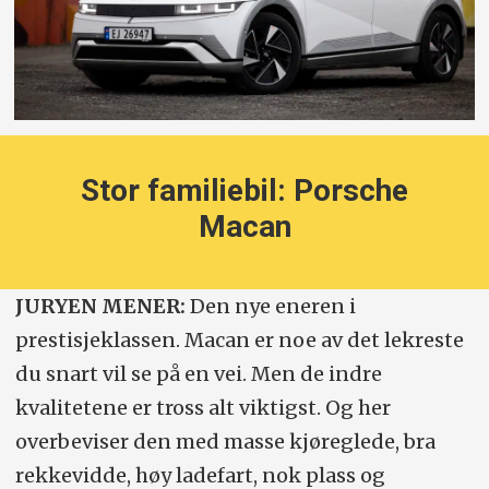
Stor familiebil: Porsche
Macan
JURYEN MENER:
Den nye eneren i
prestisjeklassen. Macan er noe av det lekreste
du snart vil se på en vei. Men de indre
kvalitetene er tross alt viktigst. Og her
overbeviser den med masse kjøreglede, bra
rekkevidde, høy ladefart, nok plass og