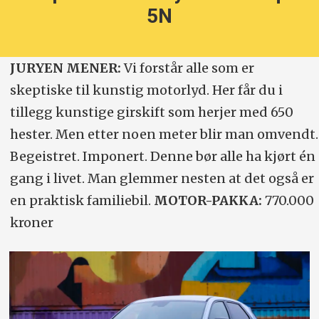
5N
JURYEN MENER:
Vi forstår alle som er
skeptiske til kunstig motorlyd. Her får du i
tillegg kunstige girskift som herjer med 650
hester. Men etter noen meter blir man omvendt.
Begeistret. Imponert. Denne bør alle ha kjørt én
gang i livet. Man glemmer nesten at det også er
en praktisk familiebil.
MOTOR-PAKKA:
770.000
kroner