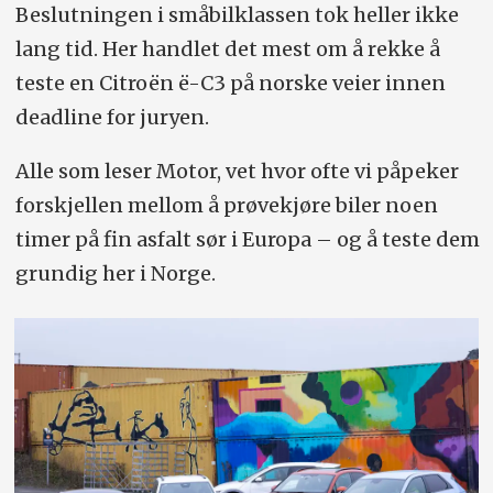
Beslutningen i småbilklassen tok heller ikke
lang tid. Her handlet det mest om å rekke å
teste en Citroën ë-C3 på norske veier innen
deadline for juryen.
Alle som leser Motor, vet hvor ofte vi påpeker
forskjellen mellom å prøvekjøre biler noen
timer på fin asfalt sør i Europa – og å teste dem
grundig her i Norge.