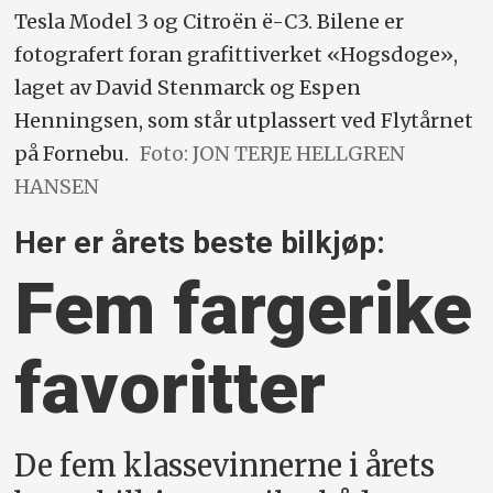
Tesla Model 3 og Citroën ë-C3. Bilene er
fotografert foran grafittiverket «Hogsdoge»,
laget av David Stenmarck og Espen
Henningsen, som står utplassert ved Flytårnet
på Fornebu.
Foto: JON TERJE HELLGREN
HANSEN
Her er årets beste bilkjøp:
Fem fargerike
favoritter
De fem klassevinnerne i årets