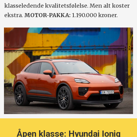
klasseledende kvalitetsfølelse. Men alt koster
ekstra.
MOTOR-PAKKA:
1.190.000 kroner.
Åpen klasse: Hyundai Ioniq