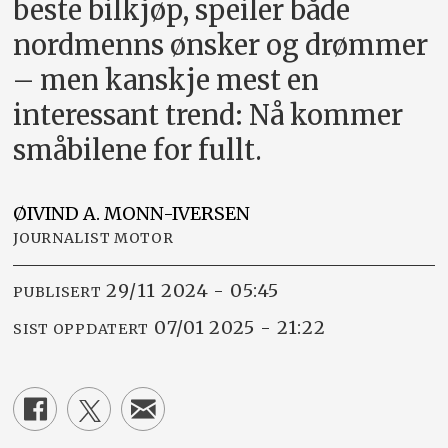
beste bilkjøp, speiler både
nordmenns ønsker og drømmer
– men kanskje mest en
interessant trend: Nå kommer
småbilene for fullt.
ØIVIND A.
MONN-IVERSEN
JOURNALIST MOTOR
29/11 2024 - 05:45
PUBLISERT
07/01 2025 - 21:22
SIST OPPDATERT