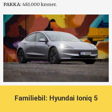
PAKKA:
481.000 kroner.
Familiebil: Hyundai Ioniq 5