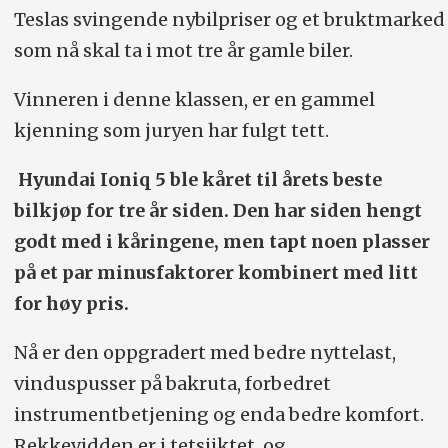
Teslas svingende nybilpriser og et bruktmarked
som nå skal ta i mot tre år gamle biler.
Vinneren i denne klassen, er en gammel
kjenning som juryen har fulgt tett.
Hyundai Ioniq 5 ble kåret til årets beste
bilkjøp for tre år siden. Den har siden hengt
godt med i kåringene, men tapt noen plasser
på et par minusfaktorer kombinert med litt
for høy pris.
Nå er den oppgradert med bedre nyttelast,
vinduspusser på bakruta, forbedret
instrumentbetjening og enda bedre komfort.
Rekkevidden er i tetsjiktet, og