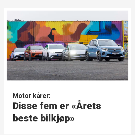
Motor kårer:
Disse fem er «Årets
beste bilkjøp»