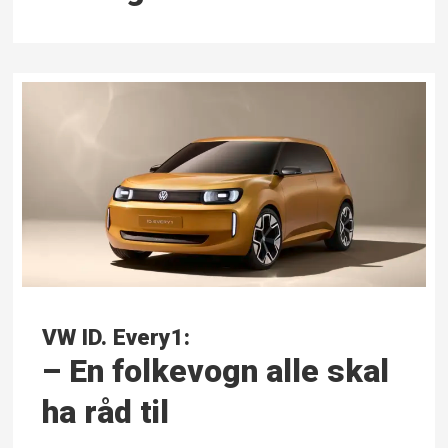
VW ID. Every1:
– En folkevogn alle skal
ha råd til