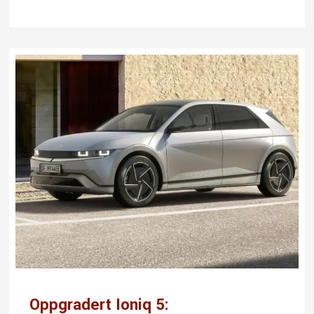
Oppgradert Ioniq 5: