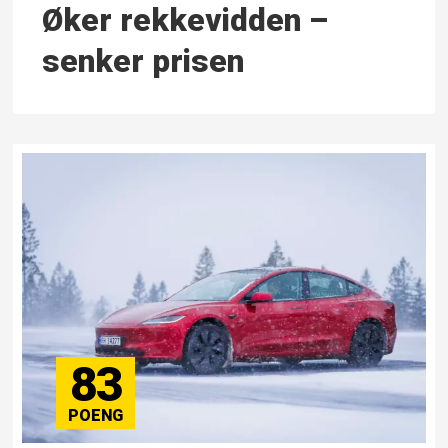
Øker rekkevidden –
senker prisen
83