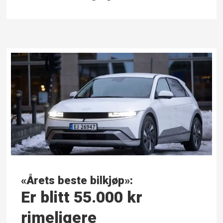
«Årets beste bilkjøp»:
Er blitt 55.000 kr
rimeligere