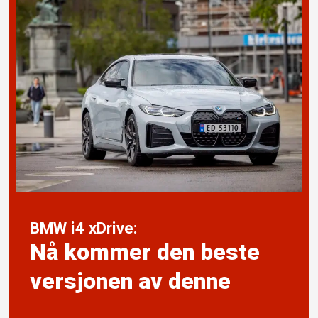
BMW i4 xDrive:
Nå kommer den beste
versjonen av denne