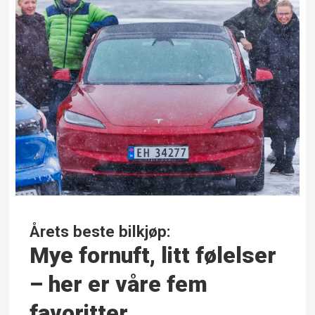
Årets beste bilkjøp:
Mye fornuft, litt følelser
– her er våre fem
favoritter