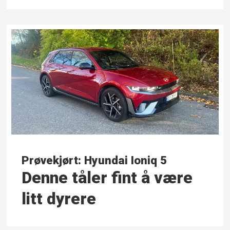
Prøvekjørt: Hyundai Ioniq 5
Denne tåler fint å være
litt dyrere