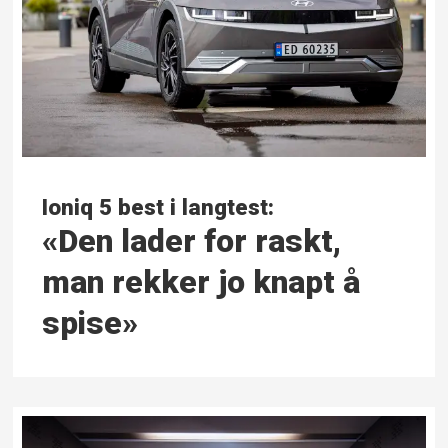
Ioniq 5 best i langtest:
«Den lader for raskt,
man rekker jo knapt å
spise»