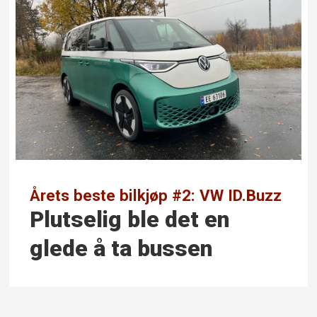
Årets beste bilkjøp #2: VW ID.Buzz
Plutselig ble det en
glede å ta bussen